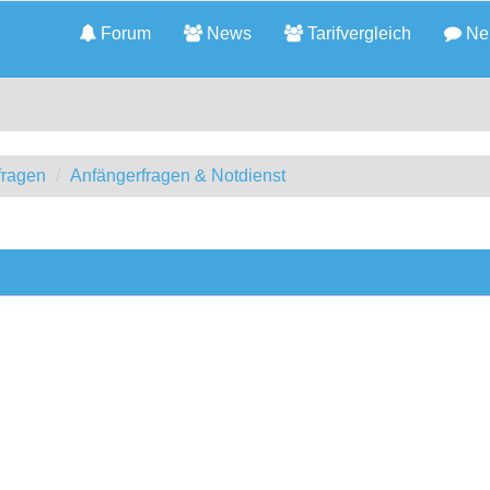
Forum
News
Tarifvergleich
Neu
fragen
Anfängerfragen & Notdienst