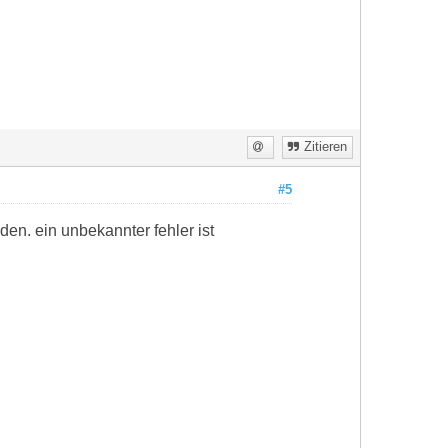
Zitieren
#5
en. ein unbekannter fehler ist