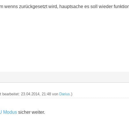
m wenns zurückgesetzt wird, hauptsache es soll wieder funktion
zt bearbeitet: 23.04.2014, 21:48 von
Darius
.)
U Modus
sicher weiter.