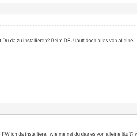
Du da zu installieren? Beim DFU läuft doch alles von alleine.
W ich da installiere.. wie meinst du das es von alleine läuft?