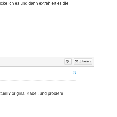
ke ich es und dann extrahiert es die
Zitieren
#8
ell? original Kabel, und probiere