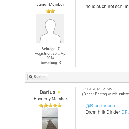
Junior Member
ne is auch net schlim
Beiträge: 7
Registriert seit: Apr
2014
Bewertung:
0
Suchen
23.04.2014, 21:45
Darius
(Dieser Beitrag wurde zulet
Honorary Member
@Blaobanana
Dann hilft Dir der
DF