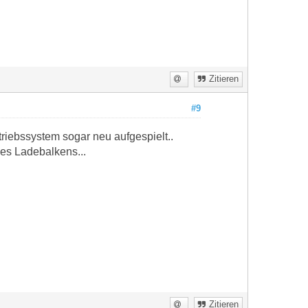
Zitieren
#9
triebssystem sogar neu aufgespielt..
es Ladebalkens...
Zitieren