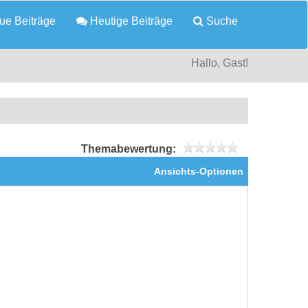
e Beiträge
Heutige Beiträge
Suche
Hallo, Gast!
Themabewertung:
Ansichts-Optionen