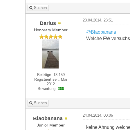
Suchen
23.04.2014, 23:51
Darius
Honorary Member
@Blaobanana
Welche FW versuchst 
Beiträge: 13.159
Registriert seit: Mar
2012
Bewertung:
366
Suchen
24.04.2014, 00:06
Blaobanana
Junior Member
keine Ahnung welche F