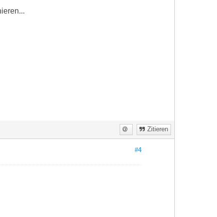
ieren...
Zitieren
#4