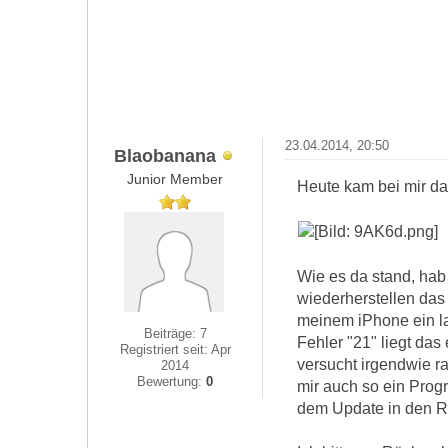
23.04.2014, 20:50
Blaobanana
Junior Member
Heute kam bei mir das
Wie es da stand, hab
wiederherstellen das
meinem iPhone ein la
Beiträge: 7
Fehler "21" liegt da
Registriert seit: Apr
versucht irgendwie r
2014
Bewertung:
0
mir auch so ein Prog
dem Update in den R