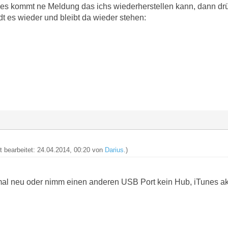
es kommt ne Meldung das ichs wiederherstellen kann, dann drüc
t es wieder und bleibt da wieder stehen:
zt bearbeitet: 24.04.2014, 00:20 von
Darius
.)
al neu oder nimm einen anderen USB Port kein Hub, iTunes aktu