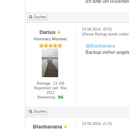
Ich bitte um Rückmeld
Suchen
23.04.2014, 20:51
Darius
(Dieser Beitrag wurde zulet
Honorary Member
@Blaobanana
Backup vorher angel
Beiträge: 13.159
Registriert seit: Mar
2012
Bewertung:
366
Suchen
23.04.2014, 21:01
Blaobanana