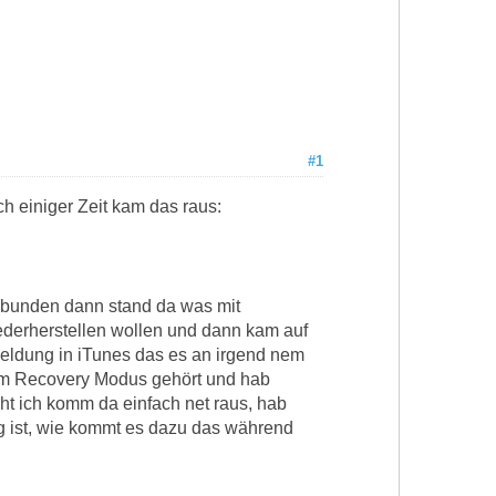
#1
ch einiger Zeit kam das raus:
rbunden dann stand da was mit
iederherstellen wollen und dann kam auf
eldung in iTunes das es an irgend nem
 nem Recovery Modus gehört und hab
t ich komm da einfach net raus, hab
g ist, wie kommt es dazu das während