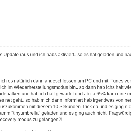
 Update raus und ich habs aktiviert.. so es hat geladen und na
 ich es natürlich dann angeschlossen am PC und mit iTunes ve
 ich im Wiederherstellungsmodus bin.. so dann hab ichs halt w
debalken und hab ich halt gewartet und ab ca 65% kam eine m
s es net geht.. so hab mich dann informiert hab irgendwas von
auszukommen mit diesem 10 Sekunden Trick da und es ging nich
ramm "tinyumbrella" geladen und es ging auch nicht. Fragwürdi
ecovery modus zu gelangen?!