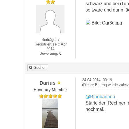
schwarz und bei iTun
software und dann läd
Beiträge: 7
Registriert seit: Apr
2014
Bewertung:
0
Suchen
24.04.2014, 00:19
Darius
(Dieser Beitrag wurde zulet
Honorary Member
@Blaobanana
Starte den Rechner m
nochmal.