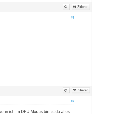
Zitieren
#6
Zitieren
#7
 wenn ich im DFU Modus bin ist da alles