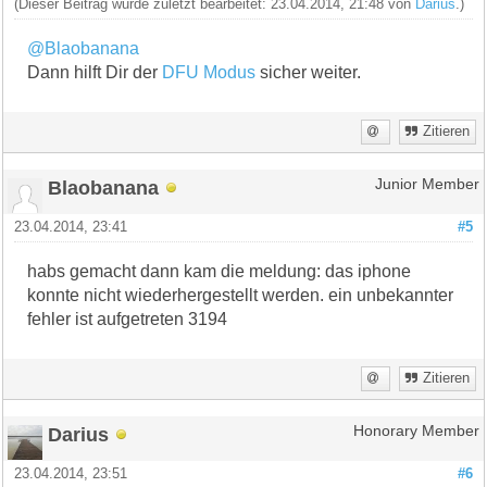
(Dieser Beitrag wurde zuletzt bearbeitet: 23.04.2014, 21:48 von
Darius
.)
@Blaobanana
Dann hilft Dir der
DFU Modus
sicher weiter.
Zitieren
Blaobanana
Junior Member
23.04.2014, 23:41
#5
habs gemacht dann kam die meldung: das iphone
konnte nicht wiederhergestellt werden. ein unbekannter
fehler ist aufgetreten 3194
Zitieren
Darius
Honorary Member
23.04.2014, 23:51
#6