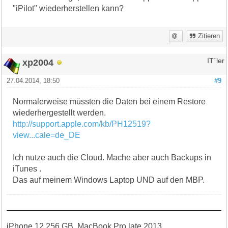
"iPilot" wiederherstellen kann?
Zitieren
xp2004
IT`ler
27.04.2014, 18:50
#9
Normalerweise müssten die Daten bei einem Restore
wiederhergestellt werden.
http://support.apple.com/kb/PH12519?
view...cale=de_DE
Ich nutze auch die Cloud. Mache aber auch Backups in
iTunes .
Das auf meinem Windows Laptop UND auf den MBP.
iPhone 12 256 GB, MacBook Pro late 2013