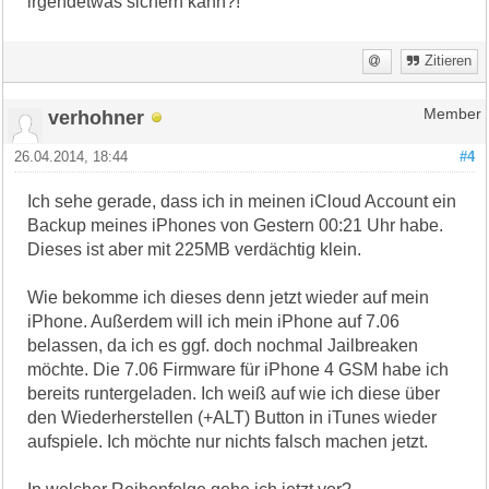
irgendetwas sichern kann?!
Zitieren
verhohner
Member
26.04.2014, 18:44
#4
Ich sehe gerade, dass ich in meinen iCloud Account ein
Backup meines iPhones von Gestern 00:21 Uhr habe.
Dieses ist aber mit 225MB verdächtig klein.
Wie bekomme ich dieses denn jetzt wieder auf mein
iPhone. Außerdem will ich mein iPhone auf 7.06
belassen, da ich es ggf. doch nochmal Jailbreaken
möchte. Die 7.06 Firmware für iPhone 4 GSM habe ich
bereits runtergeladen. Ich weiß auf wie ich diese über
den Wiederherstellen (+ALT) Button in iTunes wieder
aufspiele. Ich möchte nur nichts falsch machen jetzt.