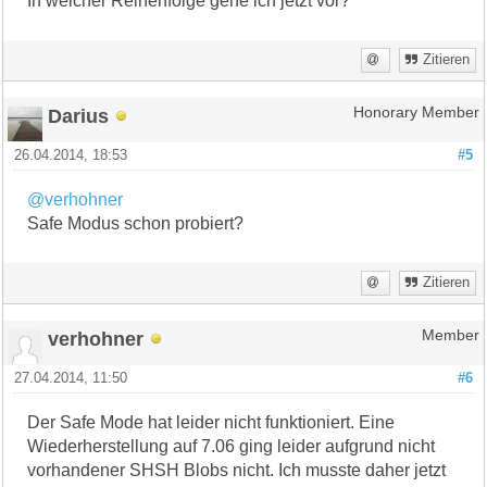
In welcher Reihenfolge gehe ich jetzt vor?
Zitieren
Darius
Honorary Member
26.04.2014, 18:53
#5
@verhohner
Safe Modus schon probiert?
Zitieren
verhohner
Member
27.04.2014, 11:50
#6
Der Safe Mode hat leider nicht funktioniert. Eine
Wiederherstellung auf 7.06 ging leider aufgrund nicht
vorhandener SHSH Blobs nicht. Ich musste daher jetzt