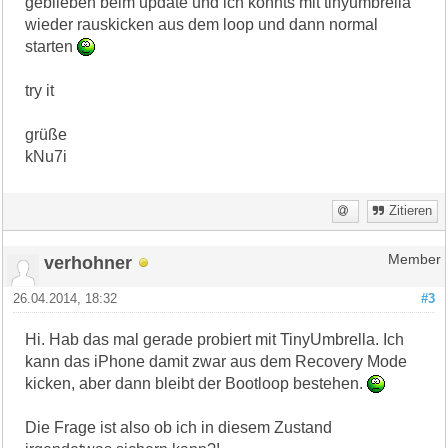
geblieben beim update und ich konnts mit tinyumbrella
wieder rauskicken aus dem loop und dann normal
starten
try it
grüße
kNu7i
Zitieren
verhohner
Member
26.04.2014, 18:32
#3
Hi. Hab das mal gerade probiert mit TinyUmbrella. Ich
kann das iPhone damit zwar aus dem Recovery Mode
kicken, aber dann bleibt der Bootloop bestehen.
Die Frage ist also ob ich in diesem Zustand