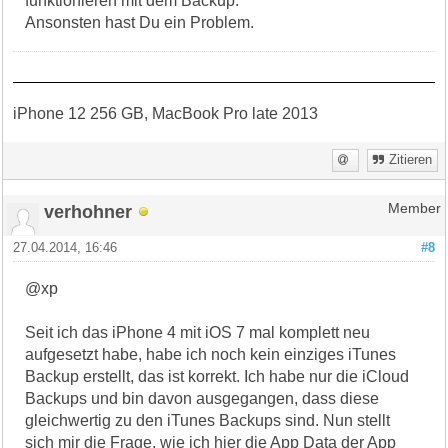
funktionieren mit dem Backup.
Ansonsten hast Du ein Problem.
iPhone 12 256 GB, MacBook Pro late 2013
Zitieren
verhohner
Member
27.04.2014, 16:46
#8
@xp
Seit ich das iPhone 4 mit iOS 7 mal komplett neu
aufgesetzt habe, habe ich noch kein einziges iTunes
Backup erstellt, das ist korrekt. Ich habe nur die iCloud
Backups und bin davon ausgegangen, dass diese
gleichwertig zu den iTunes Backups sind. Nun stellt
sich mir die Frage, wie ich hier die App Data der App