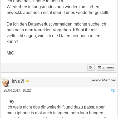
Ich habe das iPhone in den DFÜ
Wiederherstellungsmodus nun wieder zum Leben
erweckt, aber noch nicht über iTunes wiederhergestellt.
Da ich den Datenverlust vermeiden möchte suche ich
nun nach dem korrekten Vorgehen. Könnt ihr mir
vielleicht sagen, wie ich die Daten hier noch retten
kann?
MfG
Zitieren
kNu7i
Senior Member
26.04.2014, 18:22
#2
Hey
ich weis nicht obs dir weiterhilft und dazu passt, aber
mein iphone is mal auch in irgend nem loop hängen