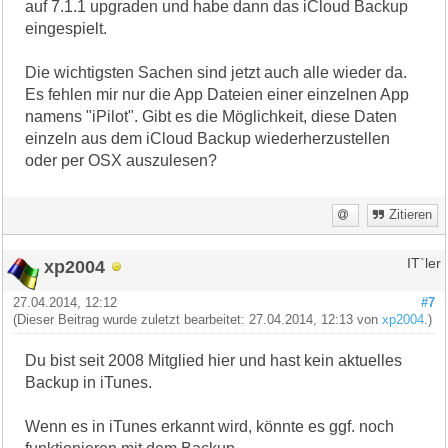
auf 7.1.1 upgraden und habe dann das iCloud Backup
eingespielt.
Die wichtigsten Sachen sind jetzt auch alle wieder da.
Es fehlen mir nur die App Dateien einer einzelnen App
namens "iPilot". Gibt es die Möglichkeit, diese Daten
einzeln aus dem iCloud Backup wiederherzustellen
oder per OSX auszulesen?
Zitieren
xp2004
IT`ler
27.04.2014, 12:12
#7
(Dieser Beitrag wurde zuletzt bearbeitet: 27.04.2014, 12:13 von
xp2004
.)
Du bist seit 2008 Mitglied hier und hast kein aktuelles
Backup in iTunes.
Wenn es in iTunes erkannt wird, könnte es ggf. noch