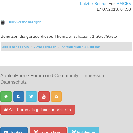
Letzter Beitrag
von
AMG55
17.07.2013, 04:53
Druckversion anzeigen
Benutzer, die gerade dieses Thema anschauen: 1 Gast/Gäste
Apple iPhone Forum
Anfängerfragen
Anfängerfragen & Notdienst
Apple iPhone Forum und Community -
Impressum
-
Datenschutz
Alle Foren als gelesen markieren
Kontakt
Foren-Team
Mitglieder