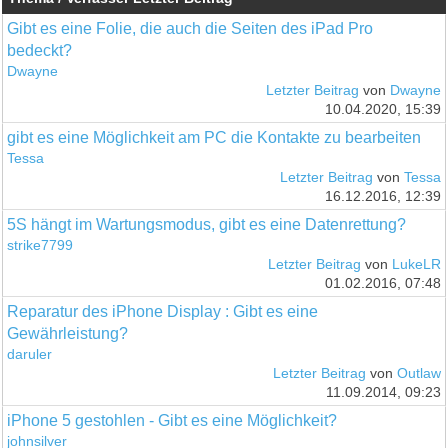
Gibt es eine Folie, die auch die Seiten des iPad Pro
bedeckt?
Dwayne
Letzter Beitrag
von
Dwayne
10.04.2020, 15:39
gibt es eine Möglichkeit am PC die Kontakte zu bearbeiten
Tessa
Letzter Beitrag
von
Tessa
16.12.2016, 12:39
5S hängt im Wartungsmodus, gibt es eine Datenrettung?
strike7799
Letzter Beitrag
von
LukeLR
01.02.2016, 07:48
Reparatur des iPhone Display : Gibt es eine
Gewährleistung?
daruler
Letzter Beitrag
von
Outlaw
11.09.2014, 09:23
iPhone 5 gestohlen - Gibt es eine Möglichkeit?
johnsilver