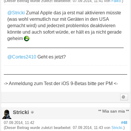
(Dieser Beitrag wurde zuletzt bearbeitet: 07.09.2014, 11:41 von
Falko
.)
@Stricki
Zumal Apple das ja erst mal aktivieren müsste
(was wohl vermutlich nur mit Geräten in den USA
gemacht wird) und jederzeit problemlos deaktivieren
könnte und auch sofort würde, er hält es ja nicht gerade
geheim
@Cortes2410
Geht es jetzt?
-> Anmeldung zum Test der iOS 9-Betas bitte per PM <-
Stricki
** Mia san mia **
07.09.2014, 11:42
#48
(Dieser Beitrag wurde zuletzt bearbeitet: 07.09.2014, 11:43 von
Stricki
.)