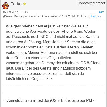
Falko
Honorary Member
07.09.2014, 11:15
#42
(Dieser Beitrag wurde zuletzt bearbeitet: 07.09.2014, 11:15 von
Falko
.)
Wie geschrieben geht er ja in keinster Weise auf
irgendwelche iOS-Features des iPhone 6 ein. Weder
auf Passbook, noch NFC und nicht mal auf die Kamera
und deren Auflösung. Man sieht nur Sachen die auch
schon in der normalen Beta auf den älteren Geräten
vorkommen. Meiner Meinung nach handelt es sich bei
dem Gerät um einen aus Originalteilen
zusammengebauten Dummy der mit einem iOS 8-Clone
läuft. Die Bilder des Geräts sind natürlich trotzdem
interessant - vorausgesetzt, es handelt sich da
tatsächlich um Originalteile.
-> Anmeldung zum Test der iOS 9-Betas bitte per PM <-