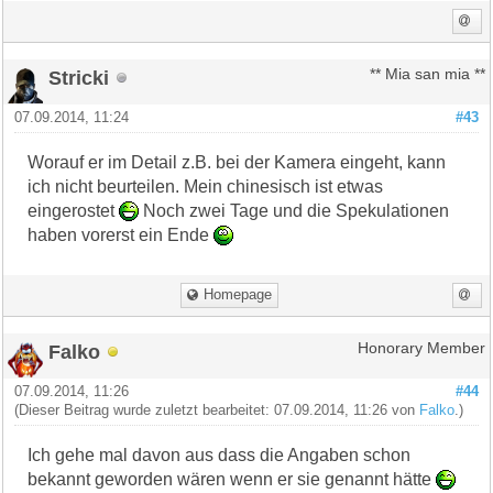
Stricki
** Mia san mia **
07.09.2014, 11:24
#43
Worauf er im Detail z.B. bei der Kamera eingeht, kann
ich nicht beurteilen. Mein chinesisch ist etwas
eingerostet
Noch zwei Tage und die Spekulationen
haben vorerst ein Ende
Homepage
Falko
Honorary Member
07.09.2014, 11:26
#44
(Dieser Beitrag wurde zuletzt bearbeitet: 07.09.2014, 11:26 von
Falko
.)
Ich gehe mal davon aus dass die Angaben schon
bekannt geworden wären wenn er sie genannt hätte