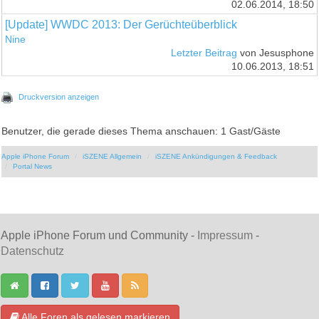
02.06.2014, 18:50
[Update] WWDC 2013: Der Gerüchteüberblick
Nine
Letzter Beitrag
von Jesusphone
10.06.2013, 18:51
Druckversion anzeigen
Benutzer, die gerade dieses Thema anschauen: 1 Gast/Gäste
Apple iPhone Forum
iSZENE Allgemein
iSZENE Ankündigungen & Feedback
Portal News
Apple iPhone Forum und Community -
Impressum
-
Datenschutz
Alle Foren als gelesen markieren