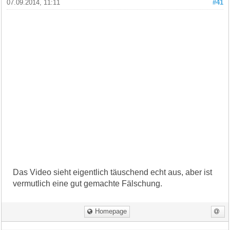
07.09.2014, 11:11
#41
Das Video sieht eigentlich täuschend echt aus, aber ist
vermutlich eine gut gemachte Fälschung.
Homepage