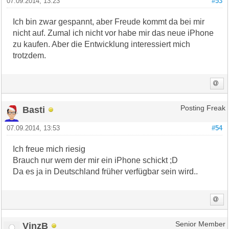
07.09.2014, 13:23
#53
Ich bin zwar gespannt, aber Freude kommt da bei mir
nicht auf. Zumal ich nicht vor habe mir das neue iPhone
zu kaufen. Aber die Entwicklung interessiert mich
trotzdem.
Basti
Posting Freak
07.09.2014, 13:53
#54
Ich freue mich riesig
Brauch nur wem der mir ein iPhone schickt ;D
Da es ja in Deutschland früher verfügbar sein wird..
VinzB
Senior Member