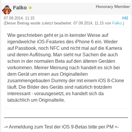
Falko
Honorary Member
07.09.2014, 11:15
#42
(Dieser Beitrag wurde zuletzt bearbeitet: 07.09.2014, 11:15 von
Falko
.)
Wie geschrieben geht er ja in keinster Weise auf
irgendwelche iOS-Features des iPhone 6 ein. Weder
auf Passbook, noch NFC und nicht mal auf die Kamera
und deren Auflösung. Man sieht nur Sachen die auch
schon in der normalen Beta auf den älteren Geräten
vorkommen. Meiner Meinung nach handelt es sich bei
dem Gerät um einen aus Originalteilen
zusammengebauten Dummy der mit einem iOS 8-Clone
läuft. Die Bilder des Geräts sind natürlich trotzdem
interessant - vorausgesetzt, es handelt sich da
tatsächlich um Originalteile.
-> Anmeldung zum Test der iOS 9-Betas bitte per PM <-