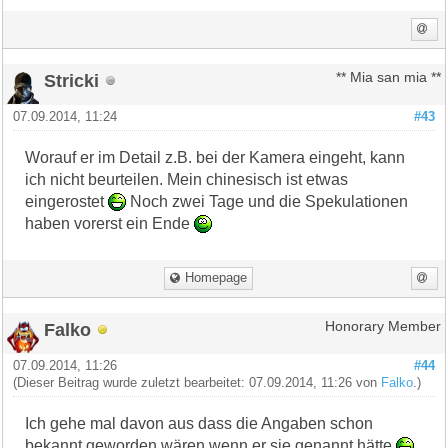
Stricki
** Mia san mia **
07.09.2014, 11:24
#43
Worauf er im Detail z.B. bei der Kamera eingeht, kann
ich nicht beurteilen. Mein chinesisch ist etwas
eingerostet
Noch zwei Tage und die Spekulationen
haben vorerst ein Ende
Homepage
Falko
Honorary Member
07.09.2014, 11:26
#44
(Dieser Beitrag wurde zuletzt bearbeitet: 07.09.2014, 11:26 von
Falko
.)
Ich gehe mal davon aus dass die Angaben schon
bekannt geworden wären wenn er sie genannt hätte