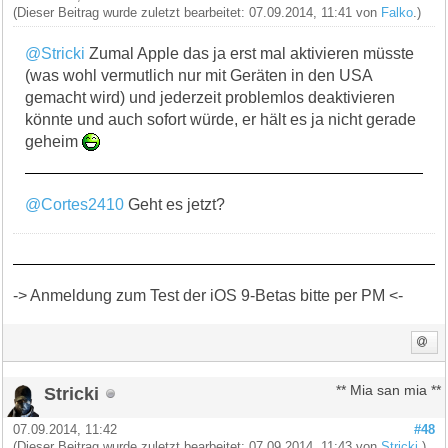
(Dieser Beitrag wurde zuletzt bearbeitet: 07.09.2014, 11:41 von
Falko
.)
@Stricki
Zumal Apple das ja erst mal aktivieren müsste
(was wohl vermutlich nur mit Geräten in den USA
gemacht wird) und jederzeit problemlos deaktivieren
könnte und auch sofort würde, er hält es ja nicht gerade
geheim
@Cortes2410
Geht es jetzt?
-> Anmeldung zum Test der iOS 9-Betas bitte per PM <-
Stricki
** Mia san mia **
07.09.2014, 11:42
#48
(Dieser Beitrag wurde zuletzt bearbeitet: 07.09.2014, 11:43 von
Stricki
.)