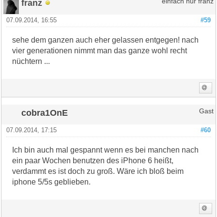
franz
einfach nur franz
07.09.2014, 16:55
#59
sehe dem ganzen auch eher gelassen entgegen! nach
vier generationen nimmt man das ganze wohl recht
nüchtern ...
cobra1OnE
Gast
07.09.2014, 17:15
#60
Ich bin auch mal gespannt wenn es bei manchen nach
ein paar Wochen benutzen des iPhone 6 heißt,
verdammt es ist doch zu groß. Wäre ich bloß beim
iphone 5/5s geblieben.