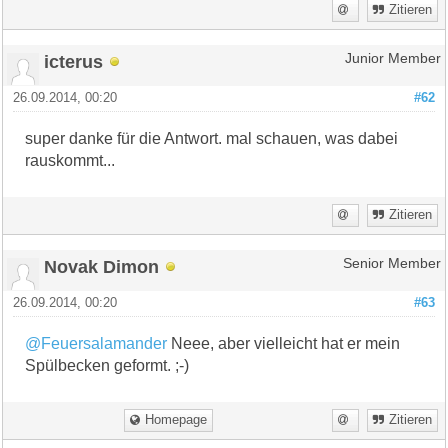
Zitieren
icterus
Junior Member
26.09.2014, 00:20
#62
super danke für die Antwort. mal schauen, was dabei
rauskommt...
Zitieren
Novak Dimon
Senior Member
26.09.2014, 00:20
#63
@Feuersalamander
Neee, aber vielleicht hat er mein
Spülbecken geformt. ;-)
Homepage
Zitieren