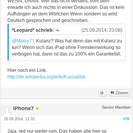
WENN, DANN. Wer das nicht versteht, vom dem
erwarte ich auch nichts in einer Diskussion. Das ist kein
Aufhängen an dem Wörtchen Wenn sondern so wird
Deutsch gesprochen und geschrieben.
*Leopard* schrieb:
(25.09.2014, 23:08)
@Matze71
Kulanz? Was hat denn das mit Kulanz zu
tun? Wenn sich das iPad ohne Fremdeinwirkung so
verbogen hat, dann ist das zu 100% ein Garantiefall.
Hier noch ein Link.
http://de.wikipedia.org/wiki/Kausalität
Zitieren
iPhone7
Senior Member
26.09.2014, 11:31
#78
Jaja, red nur weiter rum. Das haben alle hier so