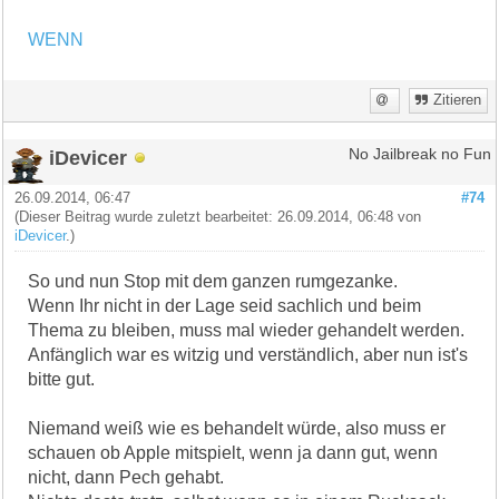
WENN
Zitieren
iDevicer
No Jailbreak no Fun
26.09.2014, 06:47
#74
(Dieser Beitrag wurde zuletzt bearbeitet: 26.09.2014, 06:48 von
iDevicer
.)
So und nun Stop mit dem ganzen rumgezanke.
Wenn Ihr nicht in der Lage seid sachlich und beim
Thema zu bleiben, muss mal wieder gehandelt werden.
Anfänglich war es witzig und verständlich, aber nun ist's
bitte gut.
Niemand weiß wie es behandelt würde, also muss er
schauen ob Apple mitspielt, wenn ja dann gut, wenn
nicht, dann Pech gehabt.