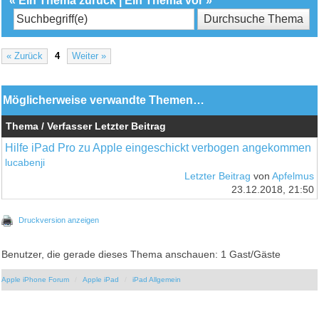
«
Ein Thema zurück
|
Ein Thema vor
»
« Zurück
4
Weiter »
Möglicherweise verwandte Themen…
Thema / Verfasser
Letzter Beitrag
Hilfe iPad Pro zu Apple eingeschickt verbogen angekommen
lucabenji
Letzter Beitrag
von
Apfelmus
23.12.2018, 21:50
Druckversion anzeigen
Benutzer, die gerade dieses Thema anschauen: 1 Gast/Gäste
Apple iPhone Forum
Apple iPad
iPad Allgemein