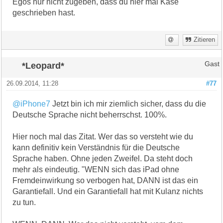
Egos nur nicht zugeben, dass du hier mal Käse
geschrieben hast.
Zitieren
*Leopard*
Gast
26.09.2014, 11:28
#77
@iPhone7
Jetzt bin ich mir ziemlich sicher, dass du die
Deutsche Sprache nicht beherrschst. 100%.
Hier noch mal das Zitat. Wer das so versteht wie du
kann definitiv kein Verständnis für die Deutsche
Sprache haben. Ohne jeden Zweifel. Da steht doch
mehr als eindeutig. "WENN sich das iPad ohne
Fremdeinwirkung so verbogen hat, DANN ist das ein
Garantiefall. Und ein Garantiefall hat mit Kulanz nichts
zu tun.