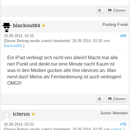
Zitieren
blackout84
Posting Freak
26.09.2014, 01:55
#69
(Dieser Beitrag wurde zuletzt bearbeitet: 26.09.2014, 01:55 von
blackout84
.)
Ein iPad verbiegt sich nicht von allein!! Macht mal alle
nen Punkt und denkt nur eine Minute nach! Kaum ist
was in den Medien gucken alle ihre idevices an. Man
nervt das!! Meine atv Fernbedienung ist auch verbogen!
OMG!!!
Zitieren
icterus
Junior Member
26.09.2014, 02:02
#70
(Dieser Beitrag wurde zuletzt bearbeitet: 26.09.2014, 02:05 von
icterus
.)