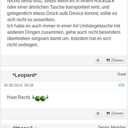
Nichts desto trotz, selbst wenn es in einem Rucksack
oder einer ähnlichen Tasche transportiert wird, und
gelegentlich etwas Drück aufs Device kommt, sollte es
sich nicht so auswirken.
Ich habe es auch immer in einer Art Umhängetasche mit
anderen Dingen zusammen, gehe auch nicht besonders
übertrieben sorgsam damit um, trotzdem hat es sich
nicht verbogen.
Zitieren
*Leopard*
Gast
26.09.2014, 06:58
#75
Hast Recht.
Zitieren
Senior Member