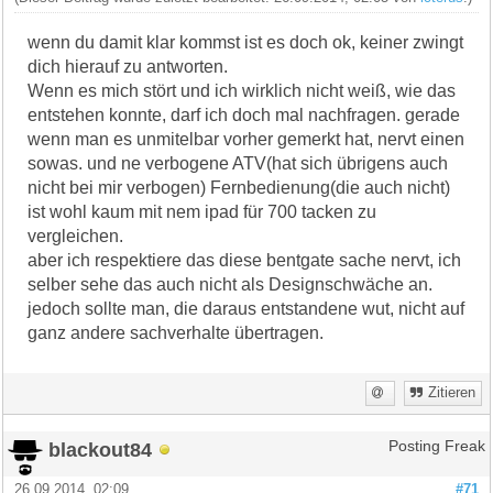
wenn du damit klar kommst ist es doch ok, keiner zwingt
dich hierauf zu antworten.
Wenn es mich stört und ich wirklich nicht weiß, wie das
entstehen konnte, darf ich doch mal nachfragen. gerade
wenn man es unmitelbar vorher gemerkt hat, nervt einen
sowas. und ne verbogene ATV(hat sich übrigens auch
nicht bei mir verbogen) Fernbedienung(die auch nicht)
ist wohl kaum mit nem ipad für 700 tacken zu
vergleichen.
aber ich respektiere das diese bentgate sache nervt, ich
selber sehe das auch nicht als Designschwäche an.
jedoch sollte man, die daraus entstandene wut, nicht auf
ganz andere sachverhalte übertragen.
Zitieren
blackout84
Posting Freak
26.09.2014, 02:09
#71