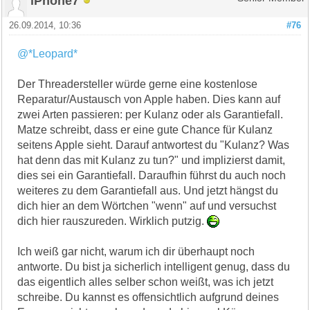
iPhone7
26.09.2014, 10:36
#76
@*Leopard*
Der Threadersteller würde gerne eine kostenlose
Reparatur/Austausch von Apple haben. Dies kann auf
zwei Arten passieren: per Kulanz oder als Garantiefall.
Matze schreibt, dass er eine gute Chance für Kulanz
seitens Apple sieht. Darauf antwortest du "Kulanz? Was
hat denn das mit Kulanz zu tun?" und implizierst damit,
dies sei ein Garantiefall. Daraufhin führst du auch noch
weiteres zu dem Garantiefall aus. Und jetzt hängst du
dich hier an dem Wörtchen "wenn" auf und versuchst
dich hier rauszureden. Wirklich putzig.
Ich weiß gar nicht, warum ich dir überhaupt noch
antworte. Du bist ja sicherlich intelligent genug, dass du
das eigentlich alles selber schon weißt, was ich jetzt
schreibe. Du kannst es offensichtlich aufgrund deines