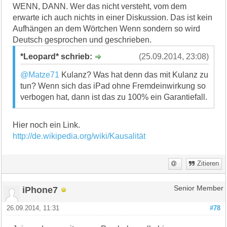
WENN, DANN. Wer das nicht versteht, vom dem
erwarte ich auch nichts in einer Diskussion. Das ist kein
Aufhängen an dem Wörtchen Wenn sondern so wird
Deutsch gesprochen und geschrieben.
*Leopard* schrieb:
(25.09.2014, 23:08)
@Matze71
Kulanz? Was hat denn das mit Kulanz zu
tun? Wenn sich das iPad ohne Fremdeinwirkung so
verbogen hat, dann ist das zu 100% ein Garantiefall.
Hier noch ein Link.
http://de.wikipedia.org/wiki/Kausalität
Zitieren
iPhone7
Senior Member
26.09.2014, 11:31
#78