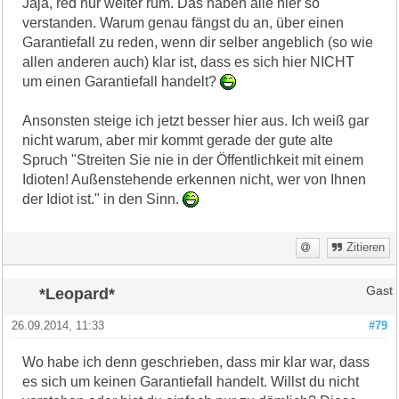
Jaja, red nur weiter rum. Das haben alle hier so
verstanden. Warum genau fängst du an, über einen
Garantiefall zu reden, wenn dir selber angeblich (so wie
allen anderen auch) klar ist, dass es sich hier NICHT
um einen Garantiefall handelt?
Ansonsten steige ich jetzt besser hier aus. Ich weiß gar
nicht warum, aber mir kommt gerade der gute alte
Spruch "Streiten Sie nie in der Öffentlichkeit mit einem
Idioten! Außenstehende erkennen nicht, wer von Ihnen
der Idiot ist." in den Sinn.
Zitieren
*Leopard*
Gast
26.09.2014, 11:33
#79
Wo habe ich denn geschrieben, dass mir klar war, dass
es sich um keinen Garantiefall handelt. Willst du nicht