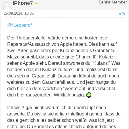
iPhone7
Senior Member
26.09.2014, 10:36
#76
@*Leopard*
Der Threadersteller würde gerne eine kostenlose
Reparatur/Austausch von Apple haben. Dies kann auf
zwei Arten passieren: per Kulanz oder als Garantiefall.
Matze schreibt, dass er eine gute Chance für Kulanz
seitens Apple sieht. Darauf antwortest du "Kulanz? Was
hat denn das mit Kulanz zu tun?" und implizierst damit,
dies sei ein Garantiefall. Daraufhin führst du auch noch
weiteres zu dem Garantiefall aus. Und jetzt hängst du
dich hier an dem Wörtchen "wenn" auf und versuchst
dich hier rauszureden. Wirklich putzig.
Ich weiß gar nicht, warum ich dir überhaupt noch
antworte. Du bist ja sicherlich intelligent genug, dass du
das eigentlich alles selber schon weißt, was ich jetzt
schreibe. Du kannst es offensichtlich aufgrund deines