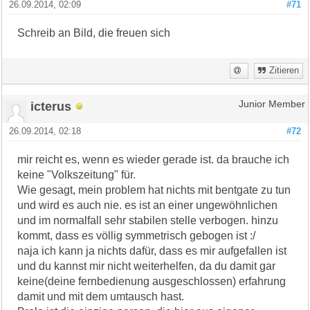
26.09.2014, 02:09
#71
Schreib an Bild, die freuen sich
Zitieren
icterus
Junior Member
26.09.2014, 02:18
#72
mir reicht es, wenn es wieder gerade ist. da brauche ich
keine "Volkszeitung" für.
Wie gesagt, mein problem hat nichts mit bentgate zu tun
und wird es auch nie. es ist an einer ungewöhnlichen
und im normalfall sehr stabilen stelle verbogen. hinzu
kommt, dass es völlig symmetrisch gebogen ist :/
naja ich kann ja nichts dafür, dass es mir aufgefallen ist
und du kannst mir nicht weiterhelfen, da du damit gar
keine(deine fernbedienung ausgeschlossen) erfahrung
damit und mit dem umtausch hast.