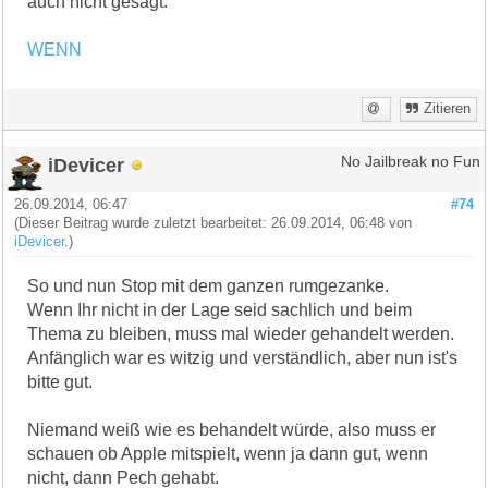
auch nicht gesagt.
WENN
Zitieren
iDevicer
No Jailbreak no Fun
26.09.2014, 06:47
#74
(Dieser Beitrag wurde zuletzt bearbeitet: 26.09.2014, 06:48 von
iDevicer
.)
So und nun Stop mit dem ganzen rumgezanke.
Wenn Ihr nicht in der Lage seid sachlich und beim
Thema zu bleiben, muss mal wieder gehandelt werden.
Anfänglich war es witzig und verständlich, aber nun ist's
bitte gut.
Niemand weiß wie es behandelt würde, also muss er
schauen ob Apple mitspielt, wenn ja dann gut, wenn
nicht, dann Pech gehabt.