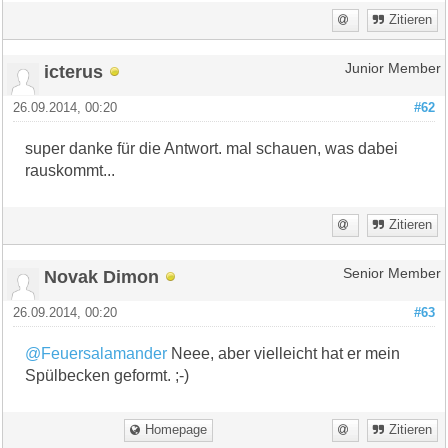
Zitieren
icterus
Junior Member
26.09.2014, 00:20
#62
super danke für die Antwort. mal schauen, was dabei
rauskommt...
Zitieren
Novak Dimon
Senior Member
26.09.2014, 00:20
#63
@Feuersalamander
Neee, aber vielleicht hat er mein
Spülbecken geformt. ;-)
Homepage
Zitieren