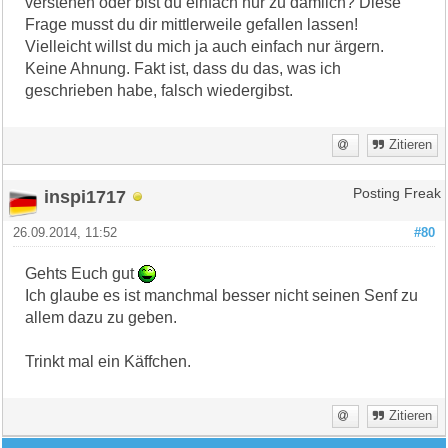
verstehen oder bist du einfach nur zu dämlich? Diese
Frage musst du dir mittlerweile gefallen lassen!
Vielleicht willst du mich ja auch einfach nur ärgern.
Keine Ahnung. Fakt ist, dass du das, was ich
geschrieben habe, falsch wiedergibst.
Zitieren
inspi1717
Posting Freak
26.09.2014, 11:52
#80
Gehts Euch gut
Ich glaube es ist manchmal besser nicht seinen Senf zu
allem dazu zu geben.
Trinkt mal ein Käffchen.
Zitieren