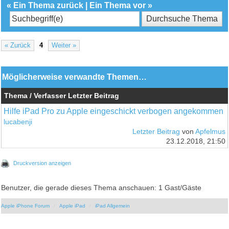
«
Ein Thema zurück
|
Ein Thema vor
»
« Zurück
4
Weiter »
Möglicherweise verwandte Themen…
Thema / Verfasser
Letzter Beitrag
Hilfe iPad Pro zu Apple eingeschickt verbogen angekommen
lucabenji
Letzter Beitrag
von
Apfelmus
23.12.2018, 21:50
Druckversion anzeigen
Benutzer, die gerade dieses Thema anschauen: 1 Gast/Gäste
Apple iPhone Forum
Apple iPad
iPad Allgemein