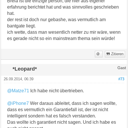
Brela ist die einzige person, die hier aus eigener
erfahrung berichtet hat und was sinnvolles geschrieben
hat.
der rest ist doch nur gebashe, was vermutlich am
bantgate liegt.
ich wette, dass man wesentlich netter zu mir wäre, wenn
es gerade nicht so ein mainstream thema sein würde!
Zitieren
*Leopard*
Gast
26.09.2014, 06:39
#73
@Matze71
Ich habe nicht übertrieben.
@iPhone7
Wer daraus ableitet, dass ich sagen wollte,
dass es vermutlich ein Garantiefall ist, der ist nicht
intelligent sondern hat es falsch verstanden.
Das wollte ich garantiert nicht sagen. Und ich habe es