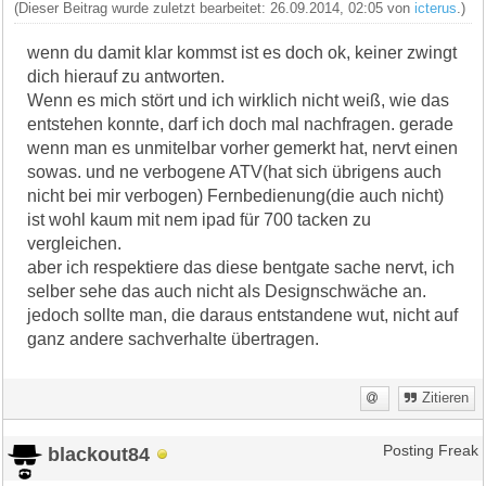
(Dieser Beitrag wurde zuletzt bearbeitet: 26.09.2014, 02:05 von
icterus
.)
wenn du damit klar kommst ist es doch ok, keiner zwingt
dich hierauf zu antworten.
Wenn es mich stört und ich wirklich nicht weiß, wie das
entstehen konnte, darf ich doch mal nachfragen. gerade
wenn man es unmitelbar vorher gemerkt hat, nervt einen
sowas. und ne verbogene ATV(hat sich übrigens auch
nicht bei mir verbogen) Fernbedienung(die auch nicht)
ist wohl kaum mit nem ipad für 700 tacken zu
vergleichen.
aber ich respektiere das diese bentgate sache nervt, ich
selber sehe das auch nicht als Designschwäche an.
jedoch sollte man, die daraus entstandene wut, nicht auf
ganz andere sachverhalte übertragen.
Zitieren
blackout84
Posting Freak