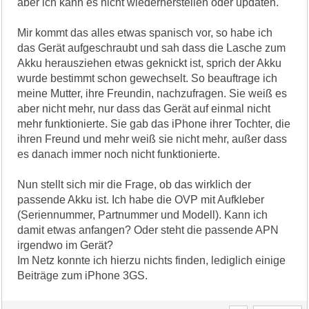
aber ich kann es nicht wiederherstellen oder updaten.
Mir kommt das alles etwas spanisch vor, so habe ich
das Gerät aufgeschraubt und sah dass die Lasche zum
Akku herausziehen etwas geknickt ist, sprich der Akku
wurde bestimmt schon gewechselt. So beauftrage ich
meine Mutter, ihre Freundin, nachzufragen. Sie weiß es
aber nicht mehr, nur dass das Gerät auf einmal nicht
mehr funktionierte. Sie gab das iPhone ihrer Tochter, die
ihren Freund und mehr weiß sie nicht mehr, außer dass
es danach immer noch nicht funktionierte.
Nun stellt sich mir die Frage, ob das wirklich der
passende Akku ist. Ich habe die OVP mit Aufkleber
(Seriennummer, Partnummer und Modell). Kann ich
damit etwas anfangen? Oder steht die passende APN
irgendwo im Gerät?
Im Netz konnte ich hierzu nichts finden, lediglich einige
Beiträge zum iPhone 3GS.