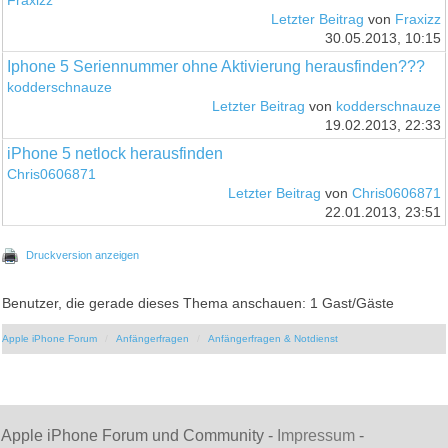
Fraxizz
Letzter Beitrag
von
Fraxizz
30.05.2013, 10:15
Iphone 5 Seriennummer ohne Aktivierung herausfinden???
kodderschnauze
Letzter Beitrag
von
kodderschnauze
19.02.2013, 22:33
iPhone 5 netlock herausfinden
Chris0606871
Letzter Beitrag
von
Chris0606871
22.01.2013, 23:51
Druckversion anzeigen
Benutzer, die gerade dieses Thema anschauen: 1 Gast/Gäste
Apple iPhone Forum
Anfängerfragen
Anfängerfragen & Notdienst
Apple iPhone Forum und Community -
Impressum
-