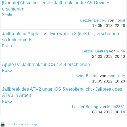
[Update] Absinthe - erster Jailbreak für die A5-Devices
erschienen
Xenia
Letzter Beitrag
von
honsl
19.05.2013, 22:26
Jailbreak für Apple TV - Firmware 5.2 (iOS 6.1) erschienen -
so funktionierts
Falko
Letzter Beitrag
von
Nine
24.03.2013, 20:40
AppleTV: Jailbreak für iOS 4.4.4 erschienen
Falko
Letzter Beitrag
von
montijade
19.05.2012, 18:28
Jailbreak des ATV2 unter iOS 5 veröffentlicht - Jailbreak des
ATV3 in Arbeit
Falko
Letzter Beitrag
von
Mcm2331
08.04.2012, 06:14
Druckversion anzeigen