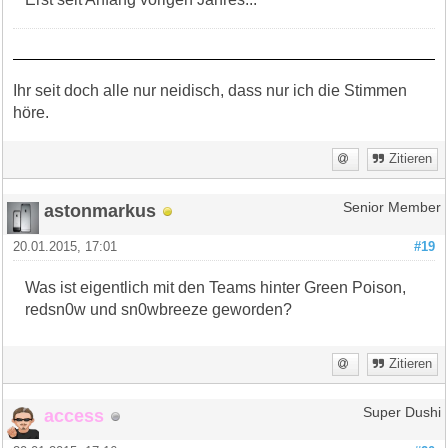
Ihr seit doch alle nur neidisch, dass nur ich die Stimmen
höre.
Zitieren
astonmarkus
Senior Member
20.01.2015, 17:01
#19
Was ist eigentlich mit den Teams hinter Green Poison,
redsn0w und sn0wbreeze geworden?
Zitieren
access
Super Dushi