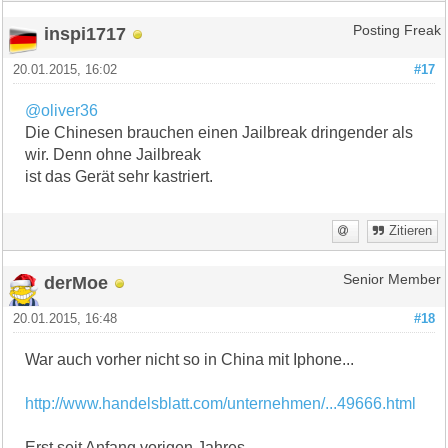
inspi1717
Posting Freak
20.01.2015, 16:02
#17
@oliver36
Die Chinesen brauchen einen Jailbreak dringender als
wir. Denn ohne Jailbreak
ist das Gerät sehr kastriert.
Zitieren
derMoe
Senior Member
20.01.2015, 16:48
#18
War auch vorher nicht so in China mit Iphone...
http://www.handelsblatt.com/unternehmen/...49666.html
Erst seit Anfang vorigen Jahres...