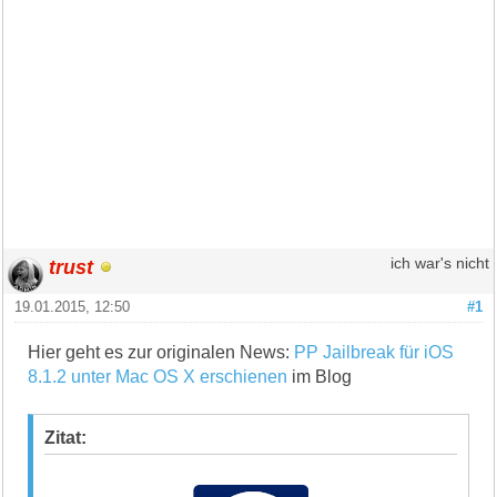
trust
ich war's nicht
19.01.2015, 12:50
#1
Hier geht es zur originalen News:
PP Jailbreak für iOS
8.1.2 unter Mac OS X erschienen
im Blog
Zitat: