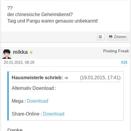
??
der chinesische Geheimdienst?
Taig und Pangu waren genauso unbekannt!
Zitieren
mikka
Posting Freak
20.01.2015, 08:28
#15
Hausmeisterle schrieb:
(19.01.2015, 17:41)
Alternativ Download :
Mega :
Download
Share-Online :
Download
Danke