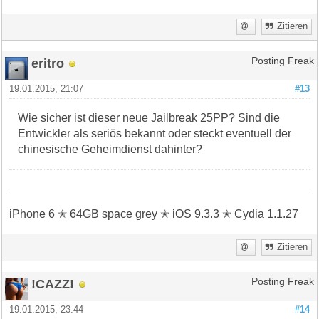
Zitieren
eritro
Posting Freak
19.01.2015, 21:07
#13
Wie sicher ist dieser neue Jailbreak 25PP? Sind die
Entwickler als seriös bekannt oder steckt eventuell der
chinesische Geheimdienst dahinter?
iPhone 6 ✭ 64GB space grey ✭ iOS 9.3.3 ✭ Cydia 1.1.27
Zitieren
!CAZZ!
Posting Freak
19.01.2015, 23:44
#14