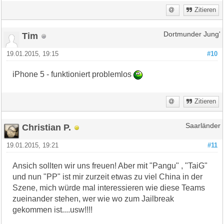
Zitieren
Tim
Dortmunder Jung'
19.01.2015, 19:15
#10
iPhone 5 - funktioniert problemlos
Zitieren
Christian P.
Saarländer
19.01.2015, 19:21
#11
Ansich sollten wir uns freuen! Aber mit "Pangu" , "TaiG"
und nun "PP" ist mir zurzeit etwas zu viel China in der
Szene, mich würde mal interessieren wie diese Teams
zueinander stehen, wer wie wo zum Jailbreak
gekommen ist....usw!!!!