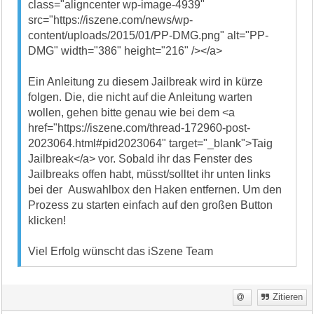
class="aligncenter wp-image-4939"
src="https://iszene.com/news/wp-
content/uploads/2015/01/PP-DMG.png" alt="PP-
DMG" width="386" height="216" /></a>
Ein Anleitung zu diesem Jailbreak wird in kürze
folgen. Die, die nicht auf die Anleitung warten
wollen, gehen bitte genau wie bei dem <a
href="https://iszene.com/thread-172960-post-
2023064.html#pid2023064" target="_blank">Taig
Jailbreak</a> vor. Sobald ihr das Fenster des
Jailbreaks offen habt, müsst/solltet ihr unten links
bei der Auswahlbox den Haken entfernen. Um den
Prozess zu starten einfach auf den großen Button
klicken!
Viel Erfolg wünscht das iSzene Team
Zitieren