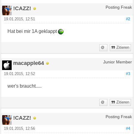
!CAZZ!
Posting Freak
19.01.2015, 12:51
#2
Hat bei mir 1A geklappt
Zitieren
macapple64
Junior Member
19.01.2015, 12:52
#3
wer's braucht.....
Zitieren
!CAZZ!
Posting Freak
19.01.2015, 12:56
#4