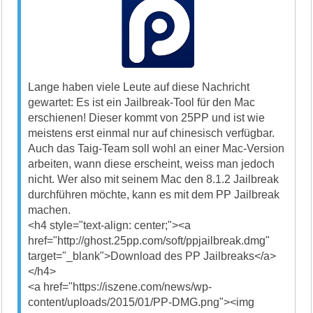
Lange haben viele Leute auf diese Nachricht
gewartet: Es ist ein Jailbreak-Tool für den Mac
erschienen! Dieser kommt von 25PP und ist wie
meistens erst einmal nur auf chinesisch verfügbar.
Auch das Taig-Team soll wohl an einer Mac-Version
arbeiten, wann diese erscheint, weiss man jedoch
nicht. Wer also mit seinem Mac den 8.1.2 Jailbreak
durchführen möchte, kann es mit dem PP Jailbreak
machen.
<h4 style="text-align: center;"><a
href="http://ghost.25pp.com/soft/ppjailbreak.dmg"
target="_blank">Download des PP Jailbreaks</a>
</h4>
<a href="https://iszene.com/news/wp-
content/uploads/2015/01/PP-DMG.png"><img