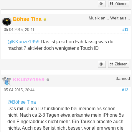
Zitieren
Böhse Tina
Musik an... Welt aus...
05.04.2015, 20:41
#11
@KKunze1959
Das ist ja schon Fahrlässig was du
machst ? aktivier doch wenigstens Touch ID
Zitieren
KKunze1959
Banned
05.04.2015, 20:44
#12
@Böhse Tina
Das mit Touch ID funktionierte bei meinem 5s schon
nicht. Nach ca 2-3 Tagen etwa erkannte mein iPhone 5s
den Fingerabdruck nicht mehr. Ein Tausch brachte auch
nichts. Auch das 6er ist nicht besser, vor allem wenn die