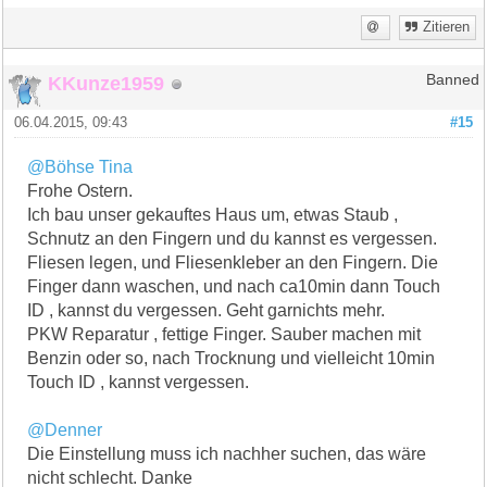
Zitieren
KKunze1959
Banned
06.04.2015, 09:43
#15
@Böhse Tina
Frohe Ostern.
Ich bau unser gekauftes Haus um, etwas Staub ,
Schnutz an den Fingern und du kannst es vergessen.
Fliesen legen, und Fliesenkleber an den Fingern. Die
Finger dann waschen, und nach ca10min dann Touch
ID , kannst du vergessen. Geht garnichts mehr.
PKW Reparatur , fettige Finger. Sauber machen mit
Benzin oder so, nach Trocknung und vielleicht 10min
Touch ID , kannst vergessen.
@Denner
Die Einstellung muss ich nachher suchen, das wäre
nicht schlecht. Danke