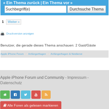
«
Ein Thema zurück
|
Ein Thema vor
»
1
Weiter »
Druckversion anzeigen
Benutzer, die gerade dieses Thema anschauen: 2 Gast/Gäste
Apple iPhone Forum
Anfängerfragen
Anfängerfragen & Notdienst
Apple iPhone Forum und Community -
Impressum
-
Datenschutz
Alle Foren als gelesen markieren