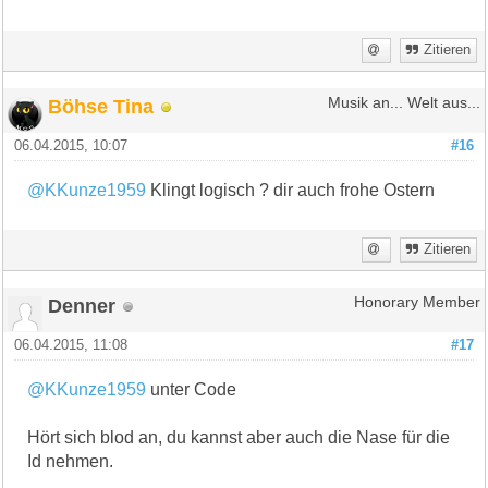
Zitieren
Böhse Tina
Musik an... Welt aus...
06.04.2015, 10:07
#16
@KKunze1959
Klingt logisch ? dir auch frohe Ostern
Zitieren
Denner
Honorary Member
06.04.2015, 11:08
#17
@KKunze1959
unter Code
Hört sich blod an, du kannst aber auch die Nase für die
Id nehmen.