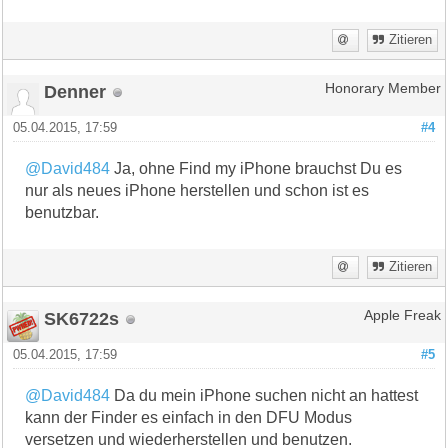
Zitieren
Denner
Honorary Member
05.04.2015, 17:59
#4
@David484
Ja, ohne Find my iPhone brauchst Du es
nur als neues iPhone herstellen und schon ist es
benutzbar.
Zitieren
SK6722s
Apple Freak
05.04.2015, 17:59
#5
@David484
Da du mein iPhone suchen nicht an hattest
kann der Finder es einfach in den DFU Modus
versetzen und wiederherstellen und benutzen.