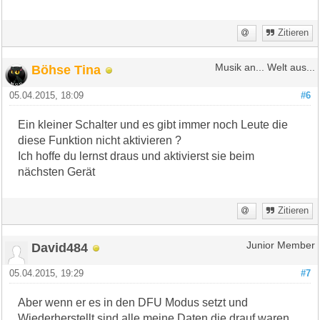
Zitieren
Böhse Tina
Musik an... Welt aus...
05.04.2015, 18:09
#6
Ein kleiner Schalter und es gibt immer noch Leute die
diese Funktion nicht aktivieren ?
Ich hoffe du lernst draus und aktivierst sie beim
nächsten Gerät
Zitieren
David484
Junior Member
05.04.2015, 19:29
#7
Aber wenn er es in den DFU Modus setzt und
Wiederherstellt sind alle meine Daten die drauf waren