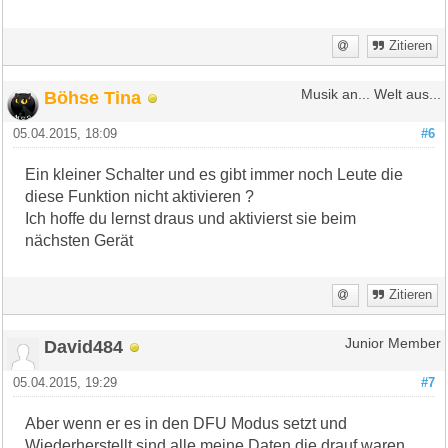
Zitieren
Böhse Tina
Musik an... Welt aus...
05.04.2015, 18:09
#6
Ein kleiner Schalter und es gibt immer noch Leute die
diese Funktion nicht aktivieren ?
Ich hoffe du lernst draus und aktivierst sie beim
nächsten Gerät
Zitieren
David484
Junior Member
05.04.2015, 19:29
#7
Aber wenn er es in den DFU Modus setzt und
Wiederherstellt sind alle meine Daten die drauf waren