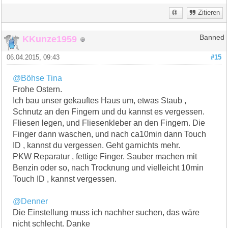
Zitieren
KKunze1959
Banned
06.04.2015, 09:43
#15
@Böhse Tina
Frohe Ostern.
Ich bau unser gekauftes Haus um, etwas Staub ,
Schnutz an den Fingern und du kannst es vergessen.
Fliesen legen, und Fliesenkleber an den Fingern. Die
Finger dann waschen, und nach ca10min dann Touch
ID , kannst du vergessen. Geht garnichts mehr.
PKW Reparatur , fettige Finger. Sauber machen mit
Benzin oder so, nach Trocknung und vielleicht 10min
Touch ID , kannst vergessen.
@Denner
Die Einstellung muss ich nachher suchen, das wäre
nicht schlecht. Danke