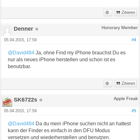
Zitieren
Denner
Honorary Member
05.04.2015, 17:59
#4
@David484
Ja, ohne Find my iPhone brauchst Du es
nur als neues iPhone herstellen und schon ist es
benutzbar.
Zitieren
SK6722s
Apple Freak
05.04.2015, 17:59
#5
@David484
Da du mein iPhone suchen nicht an hattest
kann der Finder es einfach in den DFU Modus
versetzen und wiederherstellen und benutzen.