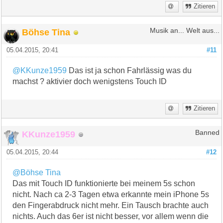
Zitieren
Böhse Tina
Musik an... Welt aus...
05.04.2015, 20:41
#11
@KKunze1959
Das ist ja schon Fahrlässig was du
machst ? aktivier doch wenigstens Touch ID
Zitieren
KKunze1959
Banned
05.04.2015, 20:44
#12
@Böhse Tina
Das mit Touch ID funktionierte bei meinem 5s schon
nicht. Nach ca 2-3 Tagen etwa erkannte mein iPhone 5s
den Fingerabdruck nicht mehr. Ein Tausch brachte auch
nichts. Auch das 6er ist nicht besser, vor allem wenn die