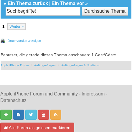
«
Ein Thema zurück
|
Ein Thema vor
»
1
Weiter »
Druckversion anzeigen
Benutzer, die gerade dieses Thema anschauen: 1 Gast/Gäste
Apple iPhone Forum
Anfängerfragen
Anfängerfragen & Notdienst
Apple iPhone Forum und Community -
Impressum
-
Datenschutz
Alle Foren als gelesen markieren