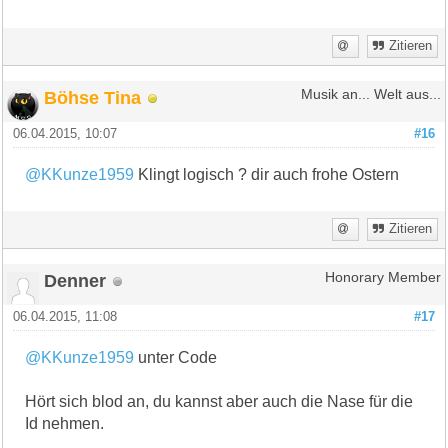
Zitieren
Böhse Tina
Musik an... Welt aus...
06.04.2015, 10:07
#16
@KKunze1959
Klingt logisch ? dir auch frohe Ostern
Zitieren
Denner
Honorary Member
06.04.2015, 11:08
#17
@KKunze1959
unter Code
Hört sich blod an, du kannst aber auch die Nase für die
Id nehmen.