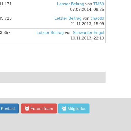
11.171
Letzter Beitrag
von
TM69
07.07.2014, 08:25
35.713
Letzter Beitrag
von
chaotbl
21.11.2013, 15:09
3.357
Letzter Beitrag
von
Schwarzer Engel
10.11.2013, 22:19
Kontakt
Foren-Team
Mitglieder