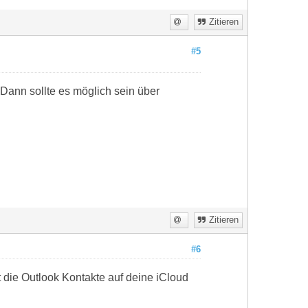
Zitieren
#5
 Dann sollte es möglich sein über
Zitieren
#6
die Outlook Kontakte auf deine iCloud