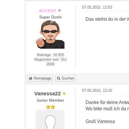
07.05.2015, 13:03
access
Super Dushi
Das stellst du in de
Beiträge: 18.855
Registriert seit: Oct
2008
Homepage
Suchen
07.05.2015, 13:10
Vanessa22
Junior Member
Danke für deine Antwor
Wo bitte muß ich da 
Gruß Vanessa