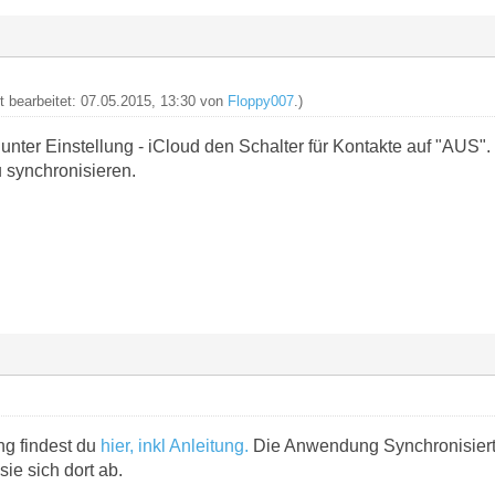
zt bearbeitet: 07.05.2015, 13:30 von
Floppy007
.)
unter Einstellung - iCloud den Schalter für Kontakte auf "AUS".
u synchronisieren.
g findest du
hier, inkl Anleitung.
Die Anwendung Synchronisiert 
sie sich dort ab.