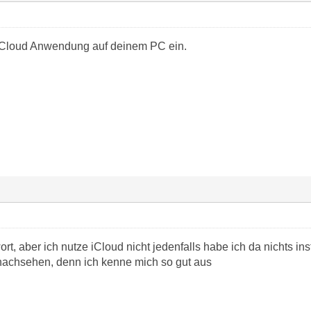
r iCloud Anwendung auf deinem PC ein.
t, aber ich nutze iCloud nicht jedenfalls habe ich da nichts insta
nachsehen, denn ich kenne mich so gut aus