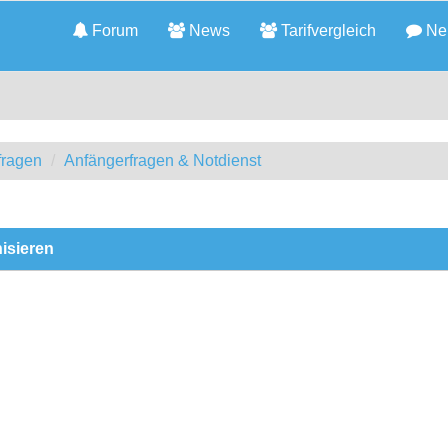
Forum
News
Tarifvergleich
Neu
fragen
Anfängerfragen & Notdienst
isieren