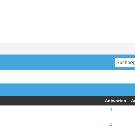
Antworten
A
4
1