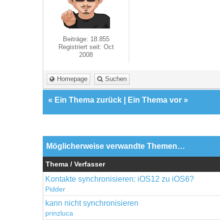
Beiträge: 18.855
Registriert seit: Oct
2008
Homepage
Suchen
«
Ein Thema zurück
|
Ein Thema vor
»
Möglicherweise verwandte Themen…
Thema / Verfasser
Kontakte synchronisieren: iOS12 zu iOS6?
Pidder
kann nicht synchronisieren
prinzluca