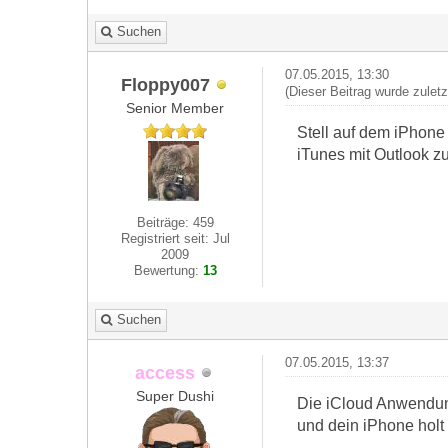
Suchen
07.05.2015, 13:30
Floppy007
(Dieser Beitrag wurde zulet
Senior Member
Stell auf dem iPhone 
iTunes mit Outlook z
Beiträge: 459
Registriert seit: Jul
2009
Bewertung:
13
Suchen
07.05.2015, 13:37
access
Super Dushi
Die iCloud Anwendun
und dein iPhone holt 