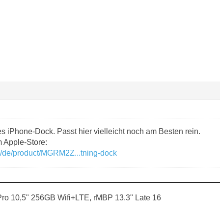
s iPhone-Dock. Passt hier vielleicht noch am Besten rein.
m Apple-Store:
om/de/product/MGRM2Z...tning-dock
ro 10,5" 256GB Wifi+LTE, rMBP 13.3" Late 16