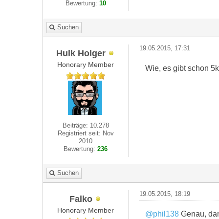
Bewertung:
10
Suchen
19.05.2015, 17:31
Hulk Holger
Honorary Member
Wie, es gibt schon 5
Beiträge: 10.278
Registriert seit: Nov
2010
Bewertung:
236
Suchen
19.05.2015, 18:19
Falko
Honorary Member
@phil138
Genau, dan