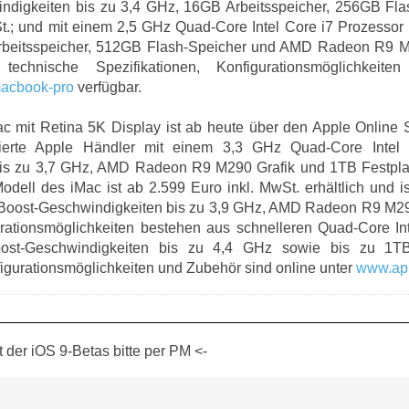
digkeiten bis zu 3,4 GHz, 16GB Arbeitsspeicher, 256GB Flash
t.; und mit einem 2,5 GHz Quad-Core Intel Core i7 Prozessor
beitsspeicher, 512GB Flash-Speicher und AMD Radeon R9 M3
e technische Spezifikationen, Konfigurationsmöglichke
acbook-pro
verfügbar.
c mit Retina 5K Display ist ab heute über den Apple Online S
sierte Apple Händler mit einem 3,3 GHz Quad-Core Intel
is zu 3,7 GHz, AMD Radeon R9 M290 Grafik und 1TB Festplatt
odell des iMac ist ab 2.599 Euro inkl. MwSt. erhältlich und i
 Boost-Geschwindigkeiten bis zu 3,9 GHz, AMD Radeon R9 M29
urationsmöglichkeiten bestehen aus schnelleren Quad-Core In
st-Geschwindigkeiten bis zu 4,4 GHz sowie bis zu 1TB 
figurationsmöglichkeiten und Zubehör sind online unter
www.app
der iOS 9-Betas bitte per PM <-