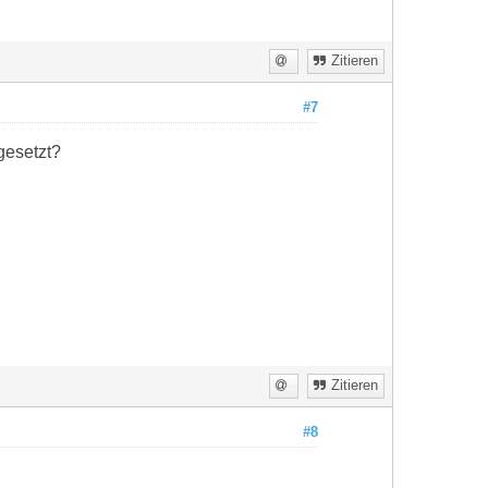
Zitieren
#7
gesetzt?
Zitieren
#8