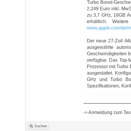
Turbo Boost-Geschwin
2.249 Euro inkl. MwS
zu 3,7 GHz, 16GB Ar
erhältlich. Weiter
www.apple.com/de/m
Der neue 27-Zoll iMa
ausgewählte autori
Geschwindigkeiten b
verfügbar. Das Top-M
Prozessor mit Turbo
ausgestattet. Konfig
GHz und Turbo Boo
Spezifikationen, Kon
-> Anmeldung zum Test 
Suchen