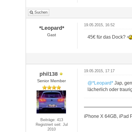
Suchen
19.05.2015, 16:52
*Leopard*
Gast
45€ für das Dock?
19.05.2015, 17:17
phil138
Senior Member
@*Leopard*
Jap, gen
lächerlich oder traur
iPhone X 64GB, iPad P
Beiträge: 413
Registriert seit: Jul
2010