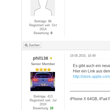
Beiträge: 86
Registriert seit: Oct
2014
Bewertung:
0
Suchen
19.05.2015, 16:49
phil138
Senior Member
Es gibt auch ein neue
Hier ein Link aus de
http://store.apple.c
Beiträge: 413
iPhone X 64GB, iPad P
Registriert seit: Jul
2010
Bewertung:
10