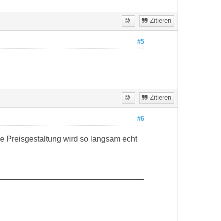
Zitieren
#5
Zitieren
#6
ie Preisgestaltung wird so langsam echt