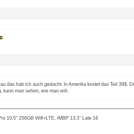
au das hab ich auch gedacht. In Amerika kostet das Teil 39$. D
ig, kann man sehen, wie man will.
ro 10,5" 256GB Wifi+LTE, rMBP 13.3" Late 16