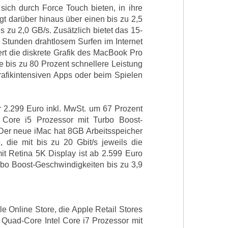
e sich durch Force Touch bieten, in ihre
gt darüber hinaus über einen bis zu 2,5
s zu 2,0 GB/s. Zusätzlich bietet das 15-
9 Stunden drahtlosem Surfen im Internet
rt die diskrete Grafik des MacBook Pro
bis zu 80 Prozent schnellere Leistung
rafikintensiven Apps oder beim Spielen
r 2.299 Euro inkl. MwSt. um 67 Prozent
 Core i5 Prozessor mit Turbo Boost-
Der neue iMac hat 8GB Arbeitsspeicher
 die mit bis zu 20 Gbit/s jeweils die
it Retina 5K Display ist ab 2.599 Euro
urbo Boost-Geschwindigkeiten bis zu 3,9
e Online Store, die Apple Retail Stores
 Quad-Core Intel Core i7 Prozessor mit