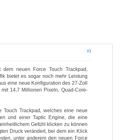
#1
Mit dem neuen Force Touch Trackpad,
afik bietet es sogar noch mehr Leistung
us eine neue Konfiguration des 27-Zoll
y mit 14,7 Millionen Pixeln, Quad-Core-
ce Touch Trackpad, welches eine neue
en und einer Taptic Engine, die eine
 einheitlichem Gefühl klicken zu können
ten Druck verändert, bei dem ein Klick
Gesten, unter anderem den neuen Force