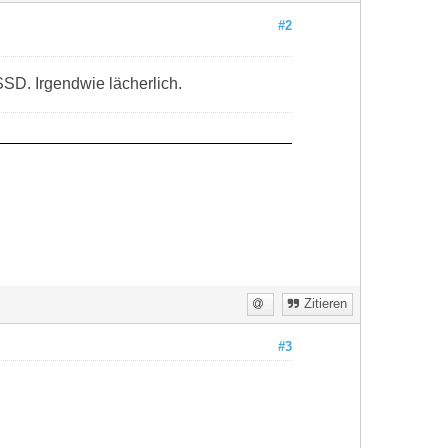
#2
SSD. Irgendwie lächerlich.
Zitieren
#3