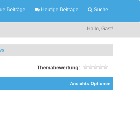
e Beiträge
Heutige Beiträge
Suche
Hallo, Gast!
ws
Themabewertung:
Ansichts-Optionen