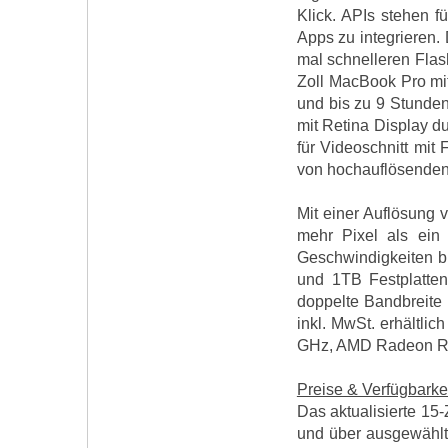
Klick. APIs stehen fü
Apps zu integrieren.
mal schnelleren Flash
Zoll MacBook Pro mit
und bis zu 9 Stunden
mit Retina Display 
für Videoschnitt mit
von hochauflösende
Mit einer Auflösung 
mehr Pixel als ein
Geschwindigkeiten b
und 1TB Festplatten
doppelte Bandbreite 
inkl. MwSt. erhältli
GHz, AMD Radeon R9 
Preise & Verfügbarke
Das aktualisierte 15
und über ausgewählte