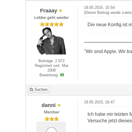
19.05.2015, 15:54
Fraaay
(Dieser Beitrag wurde zulet
Lebbe geht weider
Die neue Konfig ist m
"Wir sind Apple. Wir t
Beiträge: 2.972
Registriert seit: Mar
2008
Bewertung:
49
Suchen
19.05.2015, 16:47
danni
Member
Ich habe mir letzten 
Versuche jetzt diese