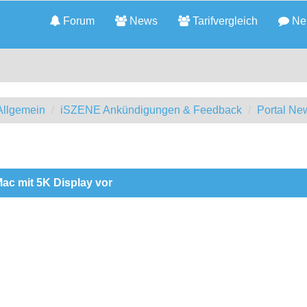
Forum
News
Tarifvergleich
Neu
llgemein
iSZENE Ankündigungen & Feedback
Portal Ne
ac mit 5K Display vor