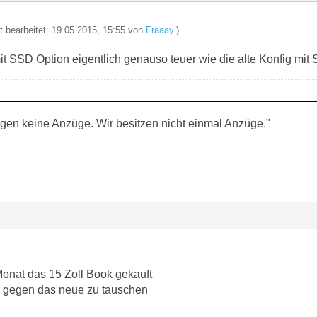
zt bearbeitet: 19.05.2015, 15:55 von
Fraaay
.)
it SSD Option eigentlich genauso teuer wie die alte Konfig mit 
ragen keine Anzüge. Wir besitzen nicht einmal Anzüge."
Monat das 15 Zoll Book gekauft
s gegen das neue zu tauschen