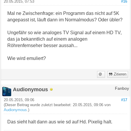
20.05.2015, 07:53
#16
Mal ne Zwischenfrage: ein Programm das nicht auf 5K
angepasst ist, läuft dann im Normalmodus? Oder übler?
Ungefähr so wie analoges TV Signal auf einem HD TV,
das ja bekanntlich auf einem analogen
Röhrenfernseher besser aussah...
Wie wird emuliert?
Zitieren
Audionymous
Fanboy
20.05.2015, 09:06
#17
(Dieser Beitrag wurde zuletzt bearbeitet: 20.05.2015, 09:06 von
Audionymous
.)
Das sieht halt dann aus wie sd auf Hd. Pixelig halt.