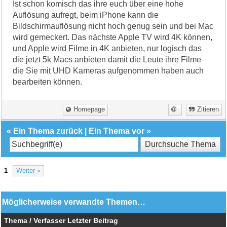
Ist schon komisch das ihre euch über eine hohe
Auflösung aufregt, beim iPhone kann die
Bildschirmauflösung nicht hoch genug sein und bei Mac
wird gemeckert. Das nächste Apple TV wird 4K können,
und Apple wird Filme in 4K anbieten, nur logisch das
die jetzt 5k Macs anbieten damit die Leute ihre Filme
die Sie mit UHD Kameras aufgenommen haben auch
bearbeiten können.
Homepage
Zitieren
«
Ein Thema zurück
|
Ein Thema vor
»
1
Weiter »
Möglicherweise verwandte Themen…
Thema / Verfasser
Letzter Beitrag