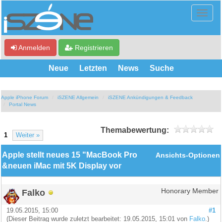
Anmelden
Registrieren
Neue
Letzten
News
Suche
Apple iPhone Forum
iSZENE Allgemein
iSZENE Ankündigungen & Feedback
Portal News
Themabewertung:
1
Weiter »
Apple stellt neues 15 "MacBook Pro
Ansichts-Optionen
&neuen iMac mit 5K Display vor
Falko
Honorary Member
19.05.2015, 15:00
#1
(Dieser Beitrag wurde zuletzt bearbeitet: 19.05.2015, 15:01 von
Falko
.)