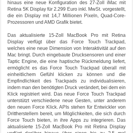
hinaus eine neue Konfiguration des 27-Zoll iMac mit
Retina 5K Display für 2.299 Euro inkl. MwSt. vorgestellt,
die ein Display mit 14,7 Millionen Pixeln, Quad-Core-
Prozessoren und AMD Grafik bietet.
Das aktualisierte 15-Zoll MacBook Pro mit Retina
Display verfügt über das Force Touch Trackpad,
welches eine neue Dimension von Interaktivität auf den
Mac bringt. Durch eingebaute Drucksensoren und einer
Taptic Engine, die eine haptische Rückmeldung liefert,
ermöglicht es das Force Touch Trackpad überall mit
einheitlichem Gefühl klicken zu können und die
Empfindlichkeit des Trackpads zu individualisieren,
indem man den benötigten Druck verändert, bei dem ein
Klick registriert wird. Das neue Force Touch Trackpad
unterstützt verschiedene neue Gesten, unter anderem
den neuen Force Klick. APIs stehen für Entwickler von
Drittherstellern bereit, um Möglichkeiten, die sich durch
Force Touch bieten, in ihre Apps zu integrieren. Das
aktualisierte 15-Zoll MacBook Pro mit Retina Display