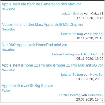
Apple stellt die nächste Generation des Mac vor
NewsBot
Letzter Beitrag
von Matze71
17.11.2020, 18:43
Neues Herz für den Mac: Apple stellt M1-Chip vor
NewsBot
Letzter Beitrag
von
NewsBot
10.11.2020, 21:15
Nur 96€: Apple stellt HomePod mini vor
NewsBot
Letzter Beitrag
von
Hitchhiker1981
05.11.2020, 19:22
Apple stellt iPhone 12 Pro und iPhone 12 Pro Max mit 5G vor
NewsBot
Letzter Beitrag
von
NewsBot
13.10.2020, 20:35
Apple stellt macOS Big Sur vor
Falko
Letzter Beitrag
von
DerKonsul
23.06.2020, 15:45