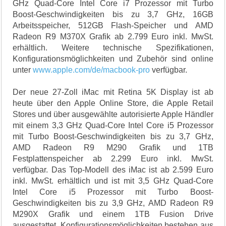
GHz Quad-Core Intel Core i7 Prozessor mit Turbo
Boost-Geschwindigkeiten bis zu 3,7 GHz, 16GB
Arbeitsspeicher, 512GB Flash-Speicher und AMD
Radeon R9 M370X Grafik ab 2.799 Euro inkl. MwSt.
erhältlich. Weitere technische Spezifikationen,
Konfigurationsmöglichkeiten und Zubehör sind online
unter
www.apple.com/de/macbook-pro
verfügbar.
Der neue 27-Zoll iMac mit Retina 5K Display ist ab
heute über den Apple Online Store, die Apple Retail
Stores und über ausgewählte autorisierte Apple Händler
mit einem 3,3 GHz Quad-Core Intel Core i5 Prozessor
mit Turbo Boost-Geschwindigkeiten bis zu 3,7 GHz,
AMD Radeon R9 M290 Grafik und 1TB
Festplattenspeicher ab 2.299 Euro inkl. MwSt.
verfügbar. Das Top-Modell des iMac ist ab 2.599 Euro
inkl. MwSt. erhältlich und ist mit 3,5 GHz Quad-Core
Intel Core i5 Prozessor mit Turbo Boost-
Geschwindigkeiten bis zu 3,9 GHz, AMD Radeon R9
M290X Grafik und einem 1TB Fusion Drive
ausgestattet. Konfigurationsmöglichkeiten bestehen aus