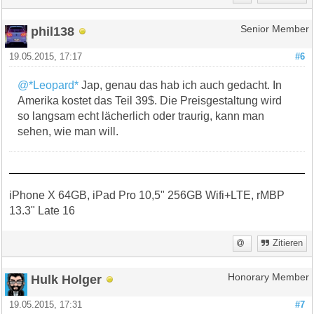
phil138
Senior Member
19.05.2015, 17:17
#6
@*Leopard*
Jap, genau das hab ich auch gedacht. In
Amerika kostet das Teil 39$. Die Preisgestaltung wird
so langsam echt lächerlich oder traurig, kann man
sehen, wie man will.
iPhone X 64GB, iPad Pro 10,5" 256GB Wifi+LTE, rMBP
13.3" Late 16
Zitieren
Hulk Holger
Honorary Member
19.05.2015, 17:31
#7