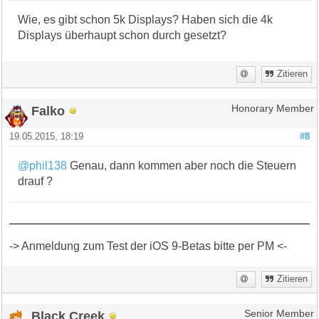
Wie, es gibt schon 5k Displays? Haben sich die 4k
Displays überhaupt schon durch gesetzt?
Zitieren
Falko
Honorary Member
19.05.2015, 18:19
#8
@phil138
Genau, dann kommen aber noch die Steuern
drauf ?
-> Anmeldung zum Test der iOS 9-Betas bitte per PM <-
Zitieren
Black Creek
Senior Member