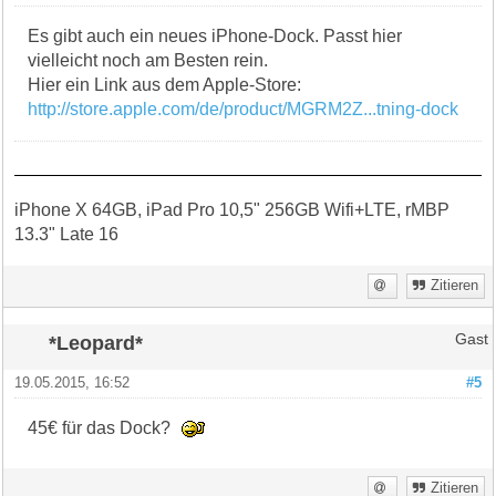
Es gibt auch ein neues iPhone-Dock. Passt hier
vielleicht noch am Besten rein.
Hier ein Link aus dem Apple-Store:
http://store.apple.com/de/product/MGRM2Z...tning-dock
iPhone X 64GB, iPad Pro 10,5" 256GB Wifi+LTE, rMBP
13.3" Late 16
Zitieren
*Leopard*
Gast
19.05.2015, 16:52
#5
45€ für das Dock?
Zitieren