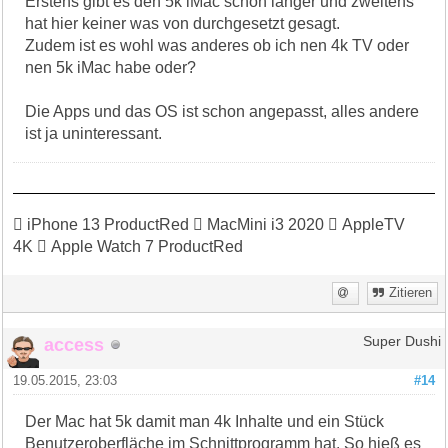
Erstens gibt es den 5k iMac schon länger und zweitens
hat hier keiner was von durchgesetzt gesagt.
Zudem ist es wohl was anderes ob ich nen 4k TV oder
nen 5k iMac habe oder?
Die Apps und das OS ist schon angepasst, alles andere
ist ja uninteressant.
 iPhone 13 ProductRed  MacMini i3 2020  AppleTV
4K  Apple Watch 7 ProductRed
Zitieren
access
Super Dushi
19.05.2015, 23:03
#14
Der Mac hat 5k damit man 4k Inhalte und ein Stück
Benutzeroberfläche im Schnittprogramm hat. So hieß es