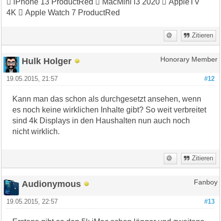
 iPhone 13 ProductRed  MacMini i3 2020  AppleTV
4K  Apple Watch 7 ProductRed
Zitieren
Hulk Holger
Honorary Member
19.05.2015, 21:57
#12
Kann man das schon als durchgesetzt ansehen, wenn
es noch keine wirklichen Inhalte gibt? So weit verbreitet
sind 4k Displays in den Haushalten nun auch noch
nicht wirklich.
Zitieren
Audionymous
Fanboy
19.05.2015, 22:57
#13