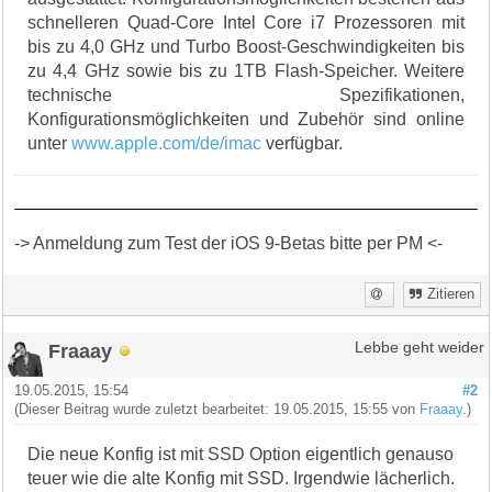
schnelleren Quad-Core Intel Core i7 Prozessoren mit
bis zu 4,0 GHz und Turbo Boost-Geschwindigkeiten bis
zu 4,4 GHz sowie bis zu 1TB Flash-Speicher. Weitere
technische Spezifikationen,
Konfigurationsmöglichkeiten und Zubehör sind online
unter
www.apple.com/de/imac
verfügbar.
-> Anmeldung zum Test der iOS 9-Betas bitte per PM <-
Zitieren
Fraaay
Lebbe geht weider
19.05.2015, 15:54
#2
(Dieser Beitrag wurde zuletzt bearbeitet: 19.05.2015, 15:55 von
Fraaay
.)
Die neue Konfig ist mit SSD Option eigentlich genauso
teuer wie die alte Konfig mit SSD. Irgendwie lächerlich.