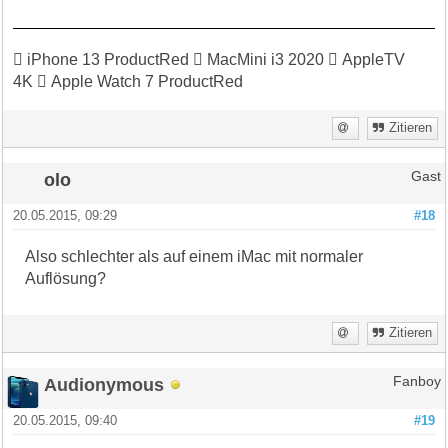
 iPhone 13 ProductRed  MacMini i3 2020  AppleTV
4K  Apple Watch 7 ProductRed
Zitieren
olo
Gast
20.05.2015, 09:29
#18
Also schlechter als auf einem iMac mit normaler
Auflösung?
Zitieren
Audionymous
Fanboy
20.05.2015, 09:40
#19