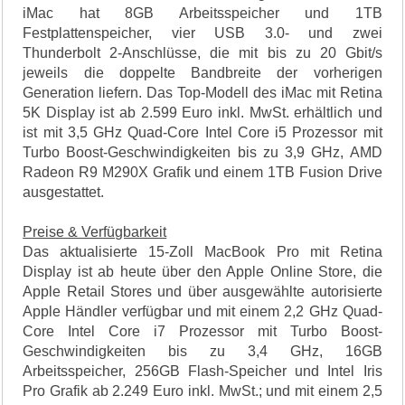
iMac hat 8GB Arbeitsspeicher und 1TB
Festplattenspeicher, vier USB 3.0- und zwei
Thunderbolt 2-Anschlüsse, die mit bis zu 20 Gbit/s
jeweils die doppelte Bandbreite der vorherigen
Generation liefern. Das Top-Modell des iMac mit Retina
5K Display ist ab 2.599 Euro inkl. MwSt. erhältlich und
ist mit 3,5 GHz Quad-Core Intel Core i5 Prozessor mit
Turbo Boost-Geschwindigkeiten bis zu 3,9 GHz, AMD
Radeon R9 M290X Grafik und einem 1TB Fusion Drive
ausgestattet.
Preise & Verfügbarkeit
Das aktualisierte 15-Zoll MacBook Pro mit Retina
Display ist ab heute über den Apple Online Store, die
Apple Retail Stores und über ausgewählte autorisierte
Apple Händler verfügbar und mit einem 2,2 GHz Quad-
Core Intel Core i7 Prozessor mit Turbo Boost-
Geschwindigkeiten bis zu 3,4 GHz, 16GB
Arbeitsspeicher, 256GB Flash-Speicher und Intel Iris
Pro Grafik ab 2.249 Euro inkl. MwSt.; und mit einem 2,5