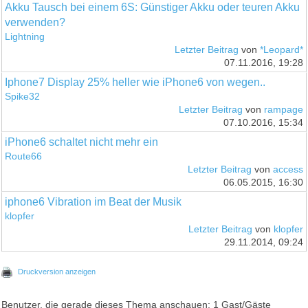
Akku Tausch bei einem 6S: Günstiger Akku oder teuren Akku
verwenden?
Lightning
Letzter Beitrag
von
*Leopard*
07.11.2016, 19:28
Iphone7 Display 25% heller wie iPhone6 von wegen..
Spike32
Letzter Beitrag
von
rampage
07.10.2016, 15:34
iPhone6 schaltet nicht mehr ein
Route66
Letzter Beitrag
von
access
06.05.2015, 16:30
iphone6 Vibration im Beat der Musik
klopfer
Letzter Beitrag
von
klopfer
29.11.2014, 09:24
Druckversion anzeigen
Benutzer, die gerade dieses Thema anschauen: 1 Gast/Gäste