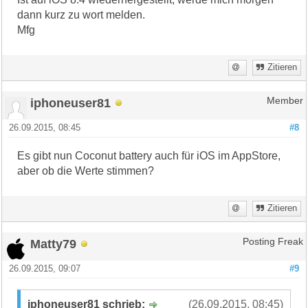
dann kurz zu wort melden.
Mfg
Zitieren
iphoneuser81
Member
26.09.2015, 08:45
#8
Es gibt nun Coconut battery auch für iOS im AppStore,
aber ob die Werte stimmen?
Zitieren
Matty79
Posting Freak
26.09.2015, 09:07
#9
iphoneuser81 schrieb:
(26.09.2015, 08:45)