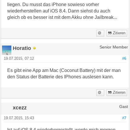
liegen. Du musst das iPhone sowieso vorher
wiederherstellen auf iOS 8.4. Dann siehst du auch
gleich ob es besser ist mit dem Akku ohne Jailbreak...
Zitieren
Horatio
Senior Member
19.07.2015, 07:12
#6
Es gibt eine App am Mac (Coconut Battery) mit der man
den Status der Batterie des IPhones auslesen kann.
Zitieren
xcezz
Gast
19.07.2015, 15:43
#7
Ist auf iOS 8.4 wiederhergestellt, werde mich morgen