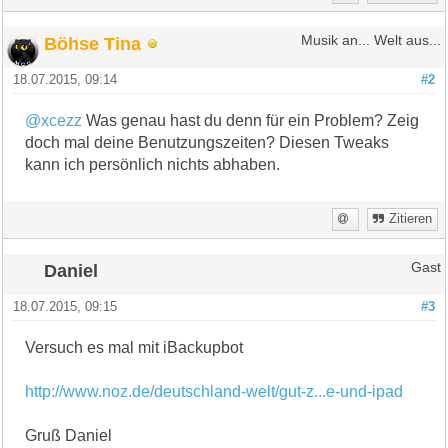
Böhse Tina
Musik an... Welt aus...
18.07.2015, 09:14
#2
@xcezz
Was genau hast du denn für ein Problem? Zeig
doch mal deine Benutzungszeiten? Diesen Tweaks
kann ich persönlich nichts abhaben.
Zitieren
Daniel
Gast
18.07.2015, 09:15
#3
Versuch es mal mit iBackupbot
http://www.noz.de/deutschland-welt/gut-z...e-und-ipad
Gruß Daniel