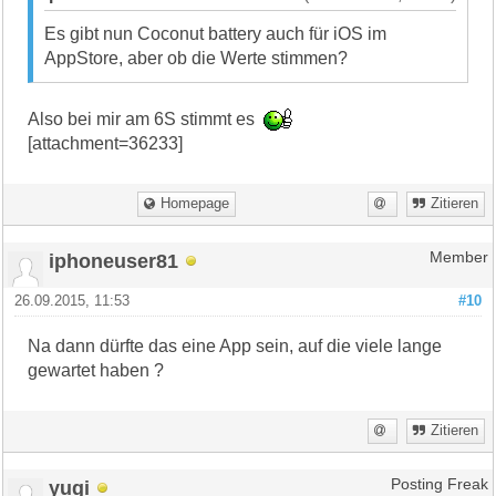
Es gibt nun Coconut battery auch für iOS im
AppStore, aber ob die Werte stimmen?
Also bei mir am 6S stimmt es
[attachment=36233]
Homepage
Zitieren
iphoneuser81
Member
26.09.2015, 11:53
#10
Na dann dürfte das eine App sein, auf die viele lange
gewartet haben ?
Zitieren
yugi
Posting Freak