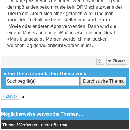
Ich habe jetzt heraus gefunden, wenn man den Tag von
der mp3 ändert bekommt sie kein DRM schutz wenn der
Titel in die Cloud Mediathek geladen wird. Und man
kann den Titel offline bereit stellen und auch zb. in
iMovie oder anderen Apps verwenden. Dann wird die
eigene Musik auch unter iPhone->Auf meinem Gerät-
>Musik angezeigt. Morgen werde ich mal gucken
welcher Tag genau entfernt werden muss.
Zitieren
«
Ein Thema zurück
|
Ein Thema vor
»
« Zurück
2
Möglicherweise verwandte Themen…
Thema / Verfasser
Letzter Beitrag