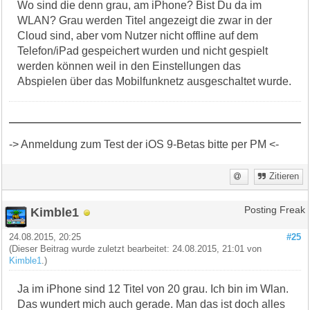
Wo sind die denn grau, am iPhone? Bist Du da im
WLAN? Grau werden Titel angezeigt die zwar in der
Cloud sind, aber vom Nutzer nicht offline auf dem
Telefon/iPad gespeichert wurden und nicht gespielt
werden können weil in den Einstellungen das
Abspielen über das Mobilfunknetz ausgeschaltet wurde.
-> Anmeldung zum Test der iOS 9-Betas bitte per PM <-
Zitieren
Kimble1
Posting Freak
24.08.2015, 20:25
#25
(Dieser Beitrag wurde zuletzt bearbeitet: 24.08.2015, 21:01 von
Kimble1
.)
Ja im iPhone sind 12 Titel von 20 grau. Ich bin im Wlan.
Das wundert mich auch gerade. Man das ist doch alles