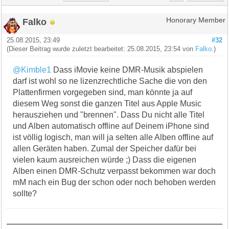
Falko
Honorary Member
25.08.2015, 23:49
#32
(Dieser Beitrag wurde zuletzt bearbeitet: 25.08.2015, 23:54 von
Falko
.)
@Kimble1
Dass iMovie keine DMR-Musik abspielen
darf ist wohl so ne lizenzrechtliche Sache die von den
Plattenfirmen vorgegeben sind, man könnte ja auf
diesem Weg sonst die ganzen Titel aus Apple Music
herausziehen und "brennen". Dass Du nicht alle Titel
und Alben automatisch offline auf Deinem iPhone sind
ist völlig logisch, man will ja selten alle Alben offline auf
allen Geräten haben. Zumal der Speicher dafür bei
vielen kaum ausreichen würde ;) Dass die eigenen
Alben einen DMR-Schutz verpasst bekommen war doch
mM nach ein Bug der schon oder noch behoben werden
sollte?