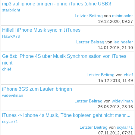
mp3 auf iphone bringen - ohne iTunes (ohne USB)!
starbright
Letzter Beitrag
von
minimaxler
19.12.2020, 09:37
Hilfe!!! iPhone Musik sync mit iTunes
HawkX79
Letzter Beitrag
von
leo.hoefer
14.01.2015, 21:10
Gelöst: iPhone 4S über Musik Synchronisation von iTunes
nicht
chief
Letzter Beitrag
von
chief
15.12.2013, 11:49
iPhone 3GS zum Laufen bringen
widevilman
Letzter Beitrag
von
widevilman
26.06.2013, 23:16
iTunes -> Iphone 4s Musik, Töne kopieren geht nicht mehr....
scylar71
Letzter Beitrag
von
scylar71
07.11.2012, 07:31