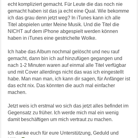
echt kompliziert gemacht. Für Leute die das noch nie
gemacht haben ist das ja echt eine Qual. Wie bekomme
ich das grau denn jetzt weg? In iTunes kann ich alle
Titel abspielen unter Meine Musik. Und die Titel die
NICHT auf dem iPhone abgespielt werden können
haben in iTunes eine gestrichelte Wolke.
Ich habe das Album nochmal gelöscht und neu rauf
gemacht, dann bin ich auf hinzufügen gegangen und
nach 1-2 Minuten waren auf einmal alle Titel verfügbar
und mit Cover allerdings nicht das was ich eingestellt
habe. Man man man, ich kann dir sagen, für Anfänger ist
das echt nix. Das könnten die auch mal einfacher
machen.
Jetzt weis ich erstmal wo sich das jetzt alles befindet im
Gegensatz zu früher. Ich werde mich mal ein wenig
damit beschäftigen um mich vertraut zu machen.
Ich danke euch für eure Unterstützung, Geduld und