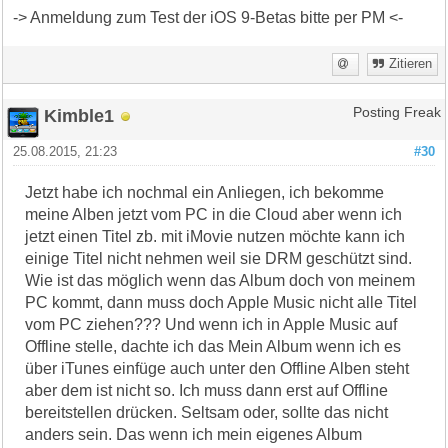
-> Anmeldung zum Test der iOS 9-Betas bitte per PM <-
Zitieren
Kimble1
Posting Freak
25.08.2015, 21:23
#30
Jetzt habe ich nochmal ein Anliegen, ich bekomme
meine Alben jetzt vom PC in die Cloud aber wenn ich
jetzt einen Titel zb. mit iMovie nutzen möchte kann ich
einige Titel nicht nehmen weil sie DRM geschützt sind.
Wie ist das möglich wenn das Album doch von meinem
PC kommt, dann muss doch Apple Music nicht alle Titel
vom PC ziehen??? Und wenn ich in Apple Music auf
Offline stelle, dachte ich das Mein Album wenn ich es
über iTunes einfüge auch unter den Offline Alben steht
aber dem ist nicht so. Ich muss dann erst auf Offline
bereitstellen drücken. Seltsam oder, sollte das nicht
anders sein. Das wenn ich mein eigenes Album