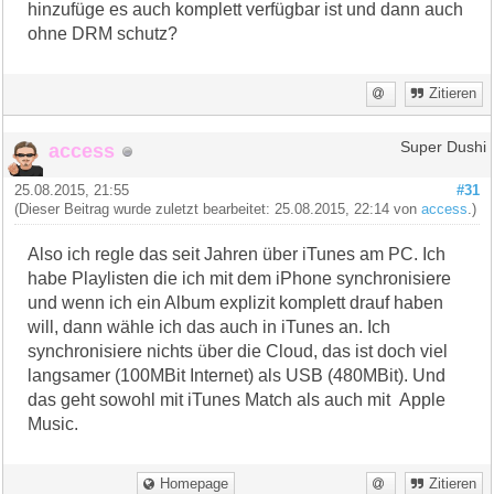
hinzufüge es auch komplett verfügbar ist und dann auch
ohne DRM schutz?
Zitieren
access
Super Dushi
25.08.2015, 21:55
#31
(Dieser Beitrag wurde zuletzt bearbeitet: 25.08.2015, 22:14 von
access
.)
Also ich regle das seit Jahren über iTunes am PC. Ich
habe Playlisten die ich mit dem iPhone synchronisiere
und wenn ich ein Album explizit komplett drauf haben
will, dann wähle ich das auch in iTunes an. Ich
synchronisiere nichts über die Cloud, das ist doch viel
langsamer (100MBit Internet) als USB (480MBit). Und
das geht sowohl mit iTunes Match als auch mit Apple
Music.
Homepage
Zitieren