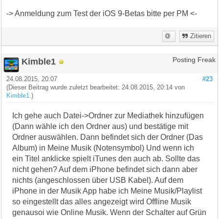
-> Anmeldung zum Test der iOS 9-Betas bitte per PM <-
Zitieren
Kimble1
Posting Freak
24.08.2015, 20:07
#23
(Dieser Beitrag wurde zuletzt bearbeitet: 24.08.2015, 20:14 von
Kimble1
.)
Ich gehe auch Datei->Ordner zur Mediathek hinzufügen
(Dann wähle ich den Ordner aus) und bestätige mit
Ordner auswählen. Dann befindet sich der Ordner (Das
Album) in Meine Musik (Notensymbol) Und wenn ich
ein Titel anklicke spielt iTunes den auch ab. Sollte das
nicht gehen? Auf dem iPhone befindet sich dann aber
nichts (angeschlossen über USB Kabel). Auf dem
iPhone in der Musik App habe ich Meine Musik/Playlist
so eingestellt das alles angezeigt wird Offline Musik
genausoi wie Online Musik. Wenn der Schalter auf Grün