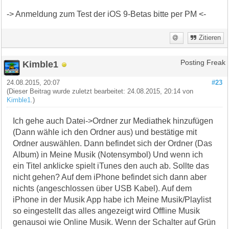
-> Anmeldung zum Test der iOS 9-Betas bitte per PM <-
Zitieren
Kimble1
Posting Freak
24.08.2015, 20:07
#23
(Dieser Beitrag wurde zuletzt bearbeitet: 24.08.2015, 20:14 von
Kimble1
.)
Ich gehe auch Datei->Ordner zur Mediathek hinzufügen
(Dann wähle ich den Ordner aus) und bestätige mit
Ordner auswählen. Dann befindet sich der Ordner (Das
Album) in Meine Musik (Notensymbol) Und wenn ich
ein Titel anklicke spielt iTunes den auch ab. Sollte das
nicht gehen? Auf dem iPhone befindet sich dann aber
nichts (angeschlossen über USB Kabel). Auf dem
iPhone in der Musik App habe ich Meine Musik/Playlist
so eingestellt das alles angezeigt wird Offline Musik
genausoi wie Online Musik. Wenn der Schalter auf Grün