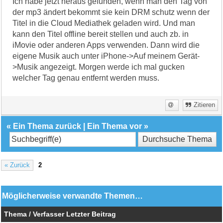
Ich habe jetzt heraus gefunden, wenn man den Tag von
der mp3 ändert bekommt sie kein DRM schutz wenn der
Titel in die Cloud Mediathek geladen wird. Und man
kann den Titel offline bereit stellen und auch zb. in
iMovie oder anderen Apps verwenden. Dann wird die
eigene Musik auch unter iPhone->Auf meinem Gerät-
>Musik angezeigt. Morgen werde ich mal gucken
welcher Tag genau entfernt werden muss.
Zitieren
«
Ein Thema zurück
|
Ein Thema vor
»
« Zurück
2
Möglicherweise verwandte Themen…
Thema / Verfasser
Letzter Beitrag