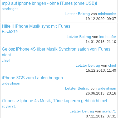
mp3 auf iphone bringen - ohne iTunes (ohne USB)!
starbright
Letzter Beitrag
von
minimaxler
19.12.2020, 09:37
Hilfe!!! iPhone Musik sync mit iTunes
HawkX79
Letzter Beitrag
von
leo.hoefer
14.01.2015, 21:10
Gelöst: iPhone 4S über Musik Synchronisation von iTunes
nicht
chief
Letzter Beitrag
von
chief
15.12.2013, 11:49
iPhone 3GS zum Laufen bringen
widevilman
Letzter Beitrag
von
widevilman
26.06.2013, 23:16
iTunes -> Iphone 4s Musik, Töne kopieren geht nicht mehr....
scylar71
Letzter Beitrag
von
scylar71
07.11.2012, 07:31