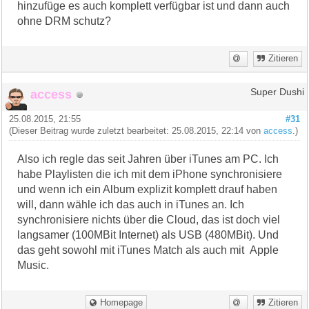
hinzufüge es auch komplett verfügbar ist und dann auch
ohne DRM schutz?
Zitieren
access
Super Dushi
25.08.2015, 21:55
#31
(Dieser Beitrag wurde zuletzt bearbeitet: 25.08.2015, 22:14 von
access
.)
Also ich regle das seit Jahren über iTunes am PC. Ich
habe Playlisten die ich mit dem iPhone synchronisiere
und wenn ich ein Album explizit komplett drauf haben
will, dann wähle ich das auch in iTunes an. Ich
synchronisiere nichts über die Cloud, das ist doch viel
langsamer (100MBit Internet) als USB (480MBit). Und
das geht sowohl mit iTunes Match als auch mit Apple
Music.
Homepage
Zitieren