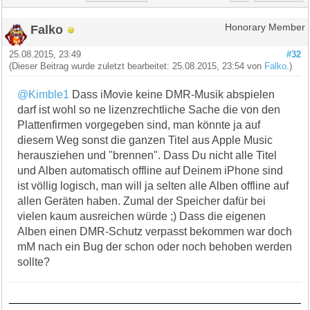
Falko
Honorary Member
25.08.2015, 23:49
#32
(Dieser Beitrag wurde zuletzt bearbeitet: 25.08.2015, 23:54 von
Falko
.)
@Kimble1
Dass iMovie keine DMR-Musik abspielen
darf ist wohl so ne lizenzrechtliche Sache die von den
Plattenfirmen vorgegeben sind, man könnte ja auf
diesem Weg sonst die ganzen Titel aus Apple Music
herausziehen und "brennen". Dass Du nicht alle Titel
und Alben automatisch offline auf Deinem iPhone sind
ist völlig logisch, man will ja selten alle Alben offline auf
allen Geräten haben. Zumal der Speicher dafür bei
vielen kaum ausreichen würde ;) Dass die eigenen
Alben einen DMR-Schutz verpasst bekommen war doch
mM nach ein Bug der schon oder noch behoben werden
sollte?