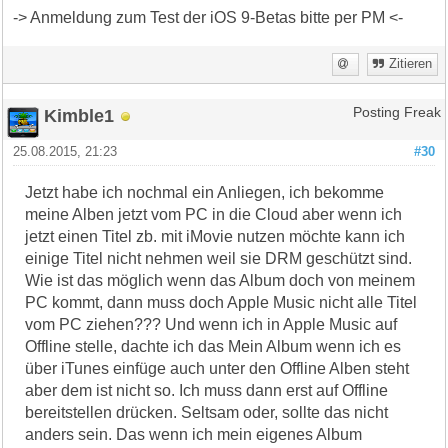
-> Anmeldung zum Test der iOS 9-Betas bitte per PM <-
Zitieren
Kimble1
Posting Freak
25.08.2015, 21:23
#30
Jetzt habe ich nochmal ein Anliegen, ich bekomme
meine Alben jetzt vom PC in die Cloud aber wenn ich
jetzt einen Titel zb. mit iMovie nutzen möchte kann ich
einige Titel nicht nehmen weil sie DRM geschützt sind.
Wie ist das möglich wenn das Album doch von meinem
PC kommt, dann muss doch Apple Music nicht alle Titel
vom PC ziehen??? Und wenn ich in Apple Music auf
Offline stelle, dachte ich das Mein Album wenn ich es
über iTunes einfüge auch unter den Offline Alben steht
aber dem ist nicht so. Ich muss dann erst auf Offline
bereitstellen drücken. Seltsam oder, sollte das nicht
anders sein. Das wenn ich mein eigenes Album