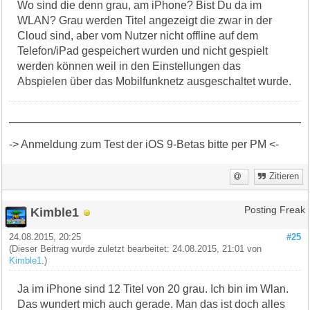
Wo sind die denn grau, am iPhone? Bist Du da im
WLAN? Grau werden Titel angezeigt die zwar in der
Cloud sind, aber vom Nutzer nicht offline auf dem
Telefon/iPad gespeichert wurden und nicht gespielt
werden können weil in den Einstellungen das
Abspielen über das Mobilfunknetz ausgeschaltet wurde.
-> Anmeldung zum Test der iOS 9-Betas bitte per PM <-
Zitieren
Kimble1
Posting Freak
24.08.2015, 20:25
#25
(Dieser Beitrag wurde zuletzt bearbeitet: 24.08.2015, 21:01 von
Kimble1
.)
Ja im iPhone sind 12 Titel von 20 grau. Ich bin im Wlan.
Das wundert mich auch gerade. Man das ist doch alles