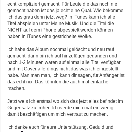
echt kompliziert gemacht. Für Leute die das noch nie
gemacht haben ist das ja echt eine Qual. Wie bekomme
ich das grau denn jetzt weg? In iTunes kann ich alle
Titel abspielen unter Meine Musik. Und die Titel die
NICHT auf dem iPhone abgespielt werden können
haben in iTunes eine gestrichelte Wolke.
Ich habe das Album nochmal gelöscht und neu rauf
gemacht, dann bin ich auf hinzufügen gegangen und
nach 1-2 Minuten waren auf einmal alle Titel verfügbar
und mit Cover allerdings nicht das was ich eingestellt
habe. Man man man, ich kann dir sagen, für Anfänger ist
das echt nix. Das könnten die auch mal einfacher
machen.
Jetzt weis ich erstmal wo sich das jetzt alles befindet im
Gegensatz zu früher. Ich werde mich mal ein wenig
damit beschäftigen um mich vertraut zu machen.
Ich danke euch für eure Unterstützung, Geduld und