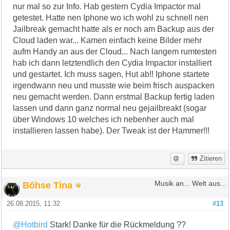
nur mal so zur Info. Hab gestern Cydia Impactor mal
getestet. Hatte nen Iphone wo ich wohl zu schnell nen
Jailbreak gemacht hatte als er noch am Backup aus der
Cloud laden war... Kamen einfach keine Bilder mehr
aufm Handy an aus der Cloud... Nach langem rumtesten
hab ich dann letztendlich den Cydia Impactor installiert
und gestartet. Ich muss sagen, Hut ab!! Iphone startete
irgendwann neu und musste wie beim frisch auspacken
neu gemacht werden. Dann erstmal Backup fertig laden
lassen und dann ganz normal neu gejailbreakt (sogar
über Windows 10 welches ich nebenher auch mal
installieren lassen habe). Der Tweak ist der Hammer!!!
Zitieren
Böhse Tina
Musik an... Welt aus...
26.08.2015, 11:32
#13
@Hotbird
Stark! Danke für die Rückmeldung ??