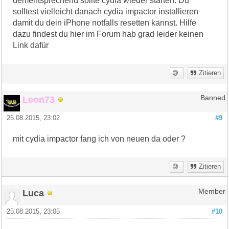
dementsprechend sollte cydia wieder starten. Du
solltest vielleicht danach cydia impactor installieren
damit du dein iPhone notfalls resetten kannst. Hilfe
dazu findest du hier im Forum hab grad leider keinen
Link dafür
Zitieren
Leon73
Banned
25.08.2015, 23:02
#9
mit cydia impactor fang ich von neuen da oder ?
Zitieren
Luca
Member
25.08.2015, 23:05
#10