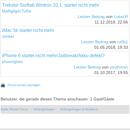
Trekstor Surftab Wintron 10.1. startet nicht mehr
MaNgApIcTuRe
Letzter Beitrag
von
LukeLR
11.12.2018, 22:56
iMac 5k startet nicht mehr
simbel
Letzter Beitrag
von
ru0b1
01.05.2018, 19:33
iPhone 6 startet nicht mehr/Jailbreak/Akku defekt?
phuongtam
Letzter Beitrag
von
youthman
01.10.2017, 19:55
Druckversion anzeigen
Benutzer, die gerade dieses Thema anschauen: 1 Gast/Gäste
Apple iPhone Forum
Anfängerfragen
Anfängerfragen & Notdienst