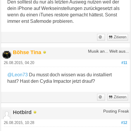
Den solltest du nur als letzten Ausweg nutzen weil der
dein iPhone auf Werkseinstellungen zurückgesetzt als
wenn du einen iTunes restore gemacht hättest. Sonst
immer erst Safemode probieren.
Zitieren
Böhse Tina
Musik an... Welt aus...
26.08.2015, 04:20
#11
@Leon73
Du musst doch wissen was du installiert
hast? Hast den Cydia Impactor jetzt drauf?
Zitieren
Hotbird
Posting Freak
26.08.2015, 10:28
#12