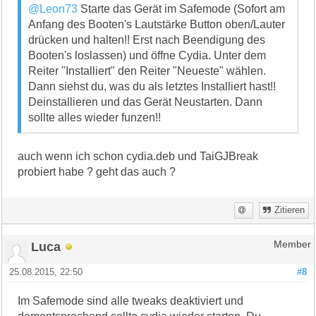
@Leon73
Starte das Gerät im Safemode (Sofort am
Anfang des Booten's Lautstärke Button oben/Lauter
drücken und halten!! Erst nach Beendigung des
Booten's loslassen) und öffne Cydia. Unter dem
Reiter "Installiert" den Reiter "Neueste" wählen.
Dann siehst du, was du als letztes Installiert hast!!
Deinstallieren und das Gerät Neustarten. Dann
sollte alles wieder funzen!!
auch wenn ich schon cydia.deb und TaiGJBreak
probiert habe ? geht das auch ?
Zitieren
Luca
Member
25.08.2015, 22:50
#8
Im Safemode sind alle tweaks deaktiviert und