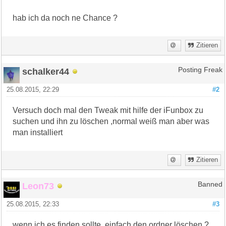
hab ich da noch ne Chance ?
Zitieren
schalker44
Posting Freak
25.08.2015, 22:29
#2
Versuch doch mal den Tweak mit hilfe der iFunbox zu
suchen und ihn zu löschen ,normal weiß man aber was
man installiert
Zitieren
Leon73
Banned
25.08.2015, 22:33
#3
wenn ich es finden sollte, einfach den ordner löschen ?