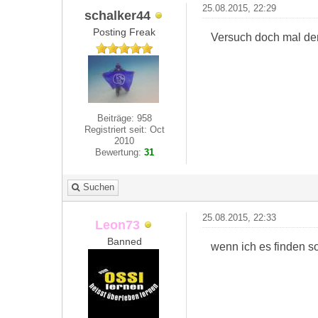
25.08.2015, 22:29
schalker44
Posting Freak
Versuch doch mal den
Beiträge: 958
Registriert seit: Oct
2010
Bewertung:
31
Suchen
25.08.2015, 22:33
Leon73
Banned
wenn ich es finden so