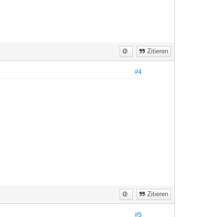
Zitieren
#4
Zitieren
#5