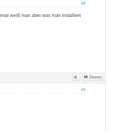
#2
rmal weiß man aber was man installiert
Zitieren
#3