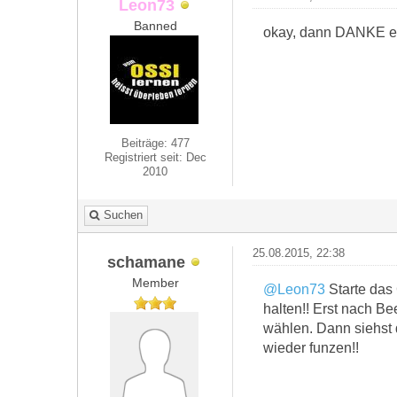
Leon73
Banned
okay, dann DANKE er
Beiträge: 477
Registriert seit: Dec
2010
Suchen
25.08.2015, 22:38
schamane
Member
@Leon73
Starte das
halten!! Erst nach Be
wählen. Dann siehst d
wieder funzen!!