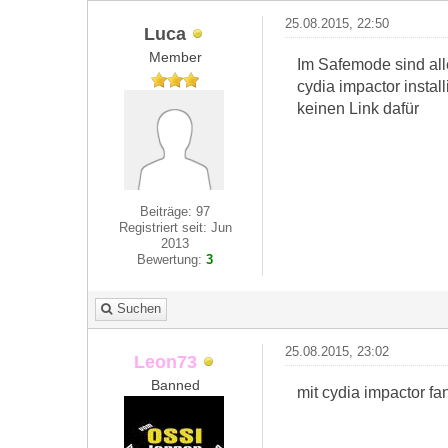
25.08.2015, 22:50
Luca
Member
Im Safemode sind alle
cydia impactor instal
keinen Link dafür
Beiträge: 97
Registriert seit: Jun
2013
Bewertung:
3
Suchen
25.08.2015, 23:02
Leon73
Banned
mit cydia impactor fa