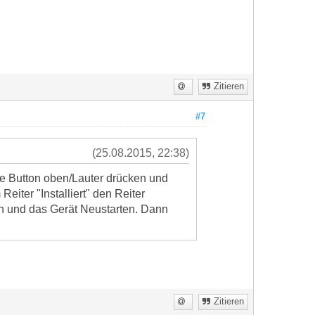
Zitieren
#7
(25.08.2015, 22:38)
ke Button oben/Lauter drücken und
eiter "Installiert" den Reiter
ren und das Gerät Neustarten. Dann
Zitieren