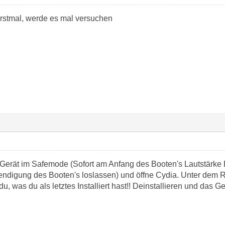
stmal, werde es mal versuchen
 Gerät im Safemode (Sofort am Anfang des Booten's Lautstärke
endigung des Booten's loslassen) und öffne Cydia. Unter dem Rei
u, was du als letztes Installiert hast!! Deinstallieren und das G