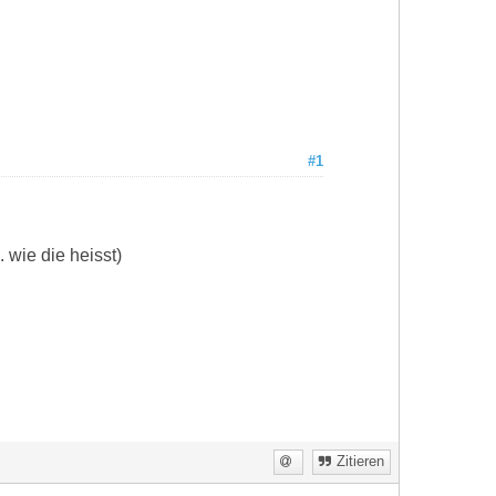
#1
 wie die heisst)
Zitieren