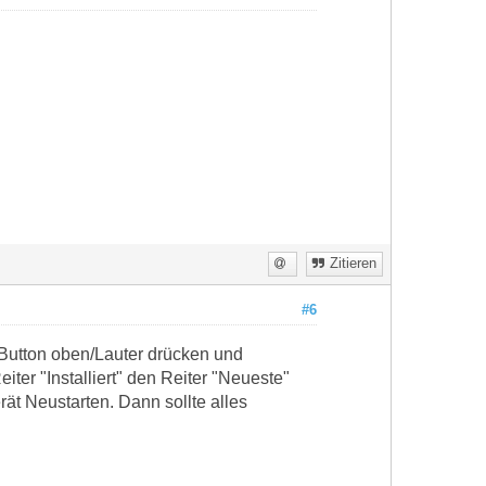
Zitieren
#6
 Button oben/Lauter drücken und
ter "Installiert" den Reiter "Neueste"
erät Neustarten. Dann sollte alles