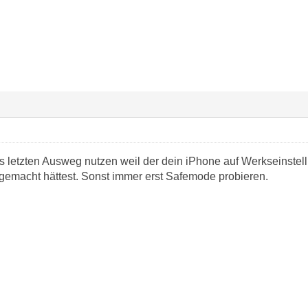
als letzten Ausweg nutzen weil der dein iPhone auf Werkseinste
 gemacht hättest. Sonst immer erst Safemode probieren.