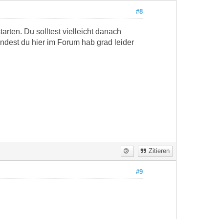
#8
rten. Du solltest vielleicht danach
findest du hier im Forum hab grad leider
Zitieren
#9