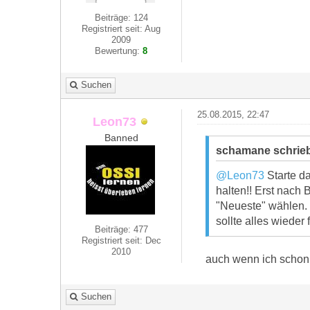
Beiträge: 124
Registriert seit: Aug
2009
Bewertung:
8
Suchen
25.08.2015, 22:47
Leon73
Banned
schamane schrie
@Leon73
Starte d
halten!! Erst nach 
"Neueste" wählen. D
sollte alles wieder 
Beiträge: 477
Registriert seit: Dec
2010
auch wenn ich schon 
Suchen