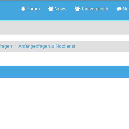
Forum
News
Tarifvergleich
Neu
fragen
Anfängerfragen & Notdienst