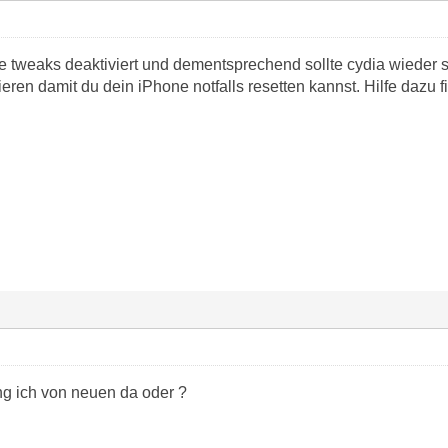
 tweaks deaktiviert und dementsprechend sollte cydia wieder sta
lieren damit du dein iPhone notfalls resetten kannst. Hilfe dazu 
ng ich von neuen da oder ?