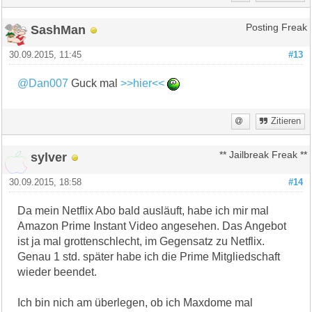
SashMan
Posting Freak
30.09.2015, 11:45
#13
@Dan007
Guck mal
>>hier<<
Zitieren
sylver
** Jailbreak Freak **
30.09.2015, 18:58
#14
Da mein Netflix Abo bald ausläuft, habe ich mir mal
Amazon Prime Instant Video angesehen. Das Angebot
ist ja mal grottenschlecht, im Gegensatz zu Netflix.
Genau 1 std. später habe ich die Prime Mitgliedschaft
wieder beendet.
Ich bin nich am überlegen, ob ich Maxdome mal