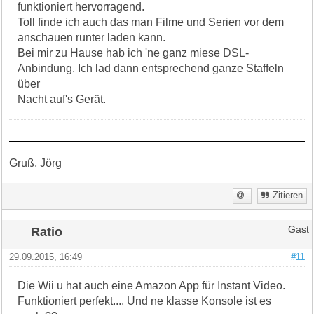
funktioniert hervorragend.
Toll finde ich auch das man Filme und Serien vor dem
anschauen runter laden kann.
Bei mir zu Hause hab ich 'ne ganz miese DSL-
Anbindung. Ich lad dann entsprechend ganze Staffeln
über
Nacht auf's Gerät.
Gruß, Jörg
Zitieren
Ratio
Gast
29.09.2015, 16:49
#11
Die Wii u hat auch eine Amazon App für Instant Video.
Funktioniert perfekt.... Und ne klasse Konsole ist es