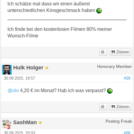
Ich schätze mal dass wir einen äußerst
unterschiedlichen Kinogeschmack haben
Ich finde bei den kostenlosen Filmen 80% meiner
Wunsch-Filme
Zitieren
Hulk Holger
Honorary Member
30.09.2015, 19:57
#19
@olo
4,20 € im Monat? Hab ich was verpasst?
Zitieren
SashMan
Posting Freak
30.09.2015, 20:03
#20