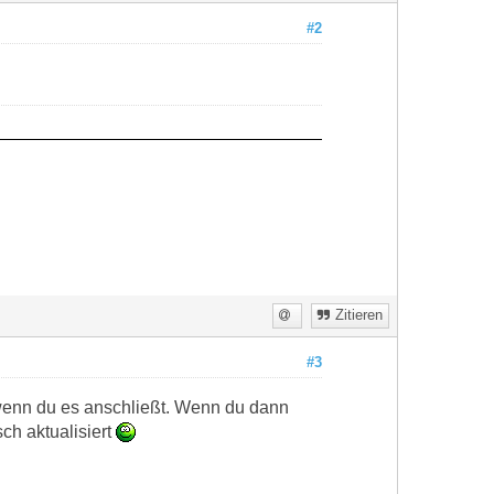
#2
Zitieren
#3
 wenn du es anschließt. Wenn du dann
ch aktualisiert