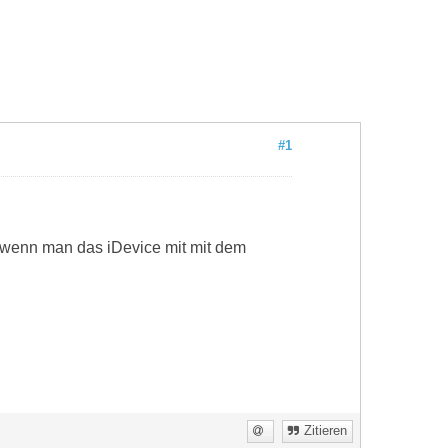
#1
 wenn man das iDevice mit mit dem
Zitieren