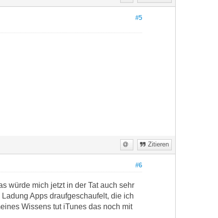
#5
Zitieren
#6
s würde mich jetzt in der Tat auch sehr
e Ladung Apps draufgeschaufelt, die ich
meines Wissens tut iTunes das noch mit