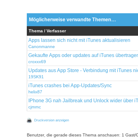
Möglicherweise verwandte Themen…
Thema / Verfasser
Apps lassen sich nicht mit iTunes aktualisieren
Canonmanne
Gekaufte Apps oder updates auf iTunes übertrage
croxxx69
Updates aus App Store - Verbindung mit iTunes ni
19SK91
iTunes crashes bei App-Updates/Sync
helix87
IPhone 3G nah Jailbreak und Unlock wider über iT
cjmmc
Druckversion anzeigen
Benutzer, die gerade dieses Thema anschauen: 1 Gast/