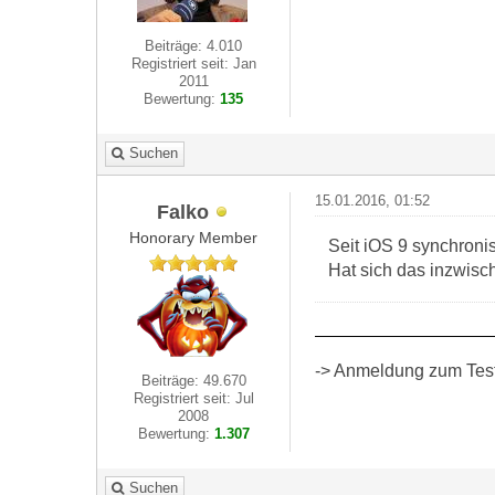
Beiträge: 4.010
Registriert seit: Jan
2011
Bewertung:
135
Suchen
15.01.2016, 01:52
Falko
Honorary Member
Seit iOS 9 synchronis
Hat sich das inzwisc
-> Anmeldung zum Test 
Beiträge: 49.670
Registriert seit: Jul
2008
Bewertung:
1.307
Suchen