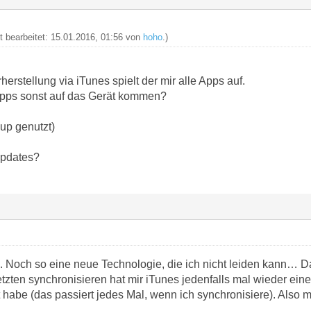
zt bearbeitet: 15.01.2016, 01:56 von
hoho
.)
herstellung via iTunes spielt der mir alle Apps auf.
Apps sonst auf das Gerät kommen?
up genutzt)
Updates?
. Noch so eine neue Technologie, die ich nicht leiden kann… Da
etzten synchronisieren hat mir iTunes jedenfalls mal wieder ein
 habe (das passiert jedes Mal, wenn ich synchronisiere). Also 