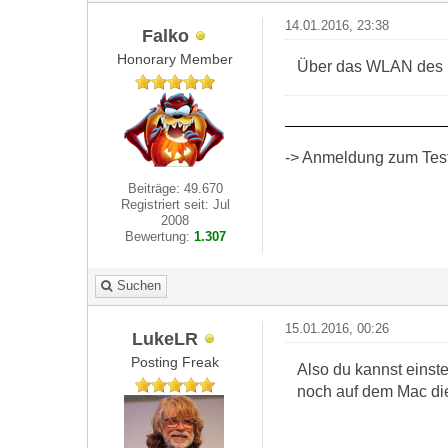
14.01.2016, 23:38
Falko
Honorary Member
Über das WLAN des M
-> Anmeldung zum Test 
Beiträge: 49.670
Registriert seit: Jul
2008
Bewertung:
1.307
Suchen
15.01.2016, 00:26
LukeLR
Posting Freak
Also du kannst einst
noch auf dem Mac die