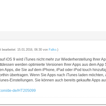
zt bearbeitet: 15.01.2016, 06:30 von
Falko
.)
f iOS 9 wird iTunes nicht mehr zur Wiederherstellung Ihrer Ap
ttdessen werden optimierte Versionen Ihrer Apps aus dem App St
 Apps, die Sie auf dem iPhone, iPad oder iPod touch hinzufüg
dorthin übertragen. Wenn Sie Apps nach iTunes laden möchten, 
unes-Einstellungen. Sie können auch bereits gekaufte Apps au
e.com/de-de/HT205099