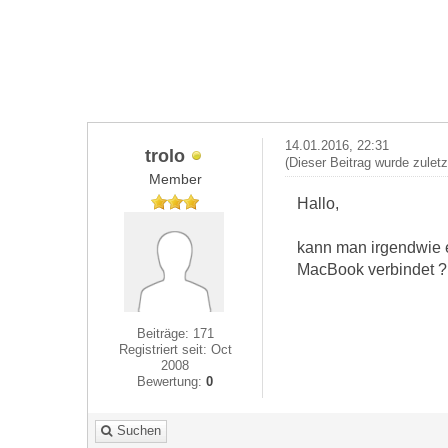
14.01.2016, 22:31
trolo
(Dieser Beitrag wurde zulet
Member
Hallo,
kann man irgendwie e
MacBook verbindet ?
Beiträge: 171
Registriert seit: Oct
2008
Bewertung:
0
Suchen