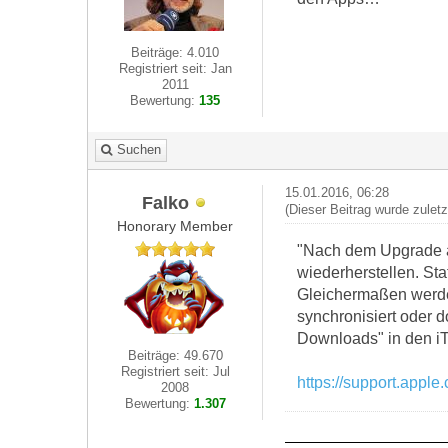
Beiträge: 4.010
Registriert seit: Jan
2011
Bewertung:
135
Suchen
15.01.2016, 06:28
Falko
(Dieser Beitrag wurde zulet
Honorary Member
"Nach dem Upgrade au
wiederherstellen. Sta
Gleichermaßen werden
synchronisiert oder 
Downloads" in den iT
Beiträge: 49.670
Registriert seit: Jul
https://support.appl
2008
Bewertung:
1.307