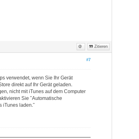
Zitieren
#7
ps verwendet, wenn Sie Ihr Gerät
ore direkt auf Ihr Gerät geladen.
en, nicht mit iTunes auf dem Computer
aktivieren Sie "Automatische
s iTunes laden."