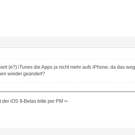
iert (e?) iTunes die Apps ja nicht mehr aufs iPhone, da das we
hen wieder geändert?
der iOS 9-Betas bitte per PM <-