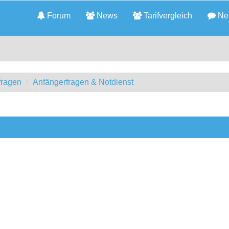
Forum
News
Tarifvergleich
Neu
fragen
Anfängerfragen & Notdienst