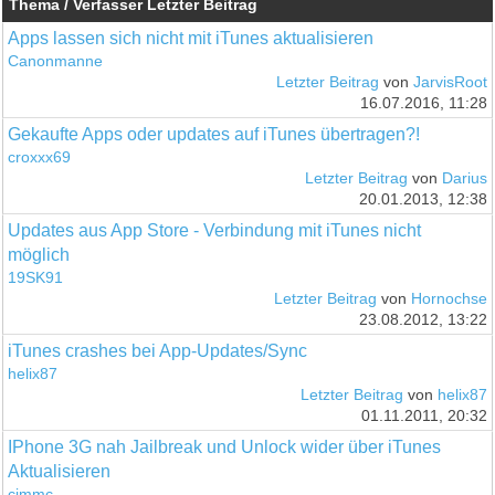
Thema / Verfasser
Letzter Beitrag
Apps lassen sich nicht mit iTunes aktualisieren
Canonmanne
Letzter Beitrag
von
JarvisRoot
16.07.2016, 11:28
Gekaufte Apps oder updates auf iTunes übertragen?!
croxxx69
Letzter Beitrag
von
Darius
20.01.2013, 12:38
Updates aus App Store - Verbindung mit iTunes nicht
möglich
19SK91
Letzter Beitrag
von
Hornochse
23.08.2012, 13:22
iTunes crashes bei App-Updates/Sync
helix87
Letzter Beitrag
von
helix87
01.11.2011, 20:32
IPhone 3G nah Jailbreak und Unlock wider über iTunes
Aktualisieren
cjmmc