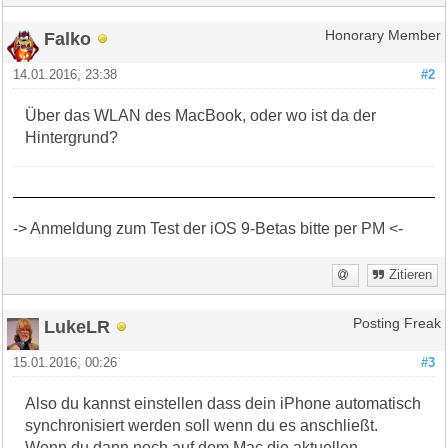
Falko
Honorary Member
14.01.2016, 23:38
#2
Über das WLAN des MacBook, oder wo ist da der
Hintergrund?
-> Anmeldung zum Test der iOS 9-Betas bitte per PM <-
Zitieren
LukeLR
Posting Freak
15.01.2016, 00:26
#3
Also du kannst einstellen dass dein iPhone automatisch
synchronisiert werden soll wenn du es anschließt.
Wenn du dann noch auf dem Mac die aktuellen