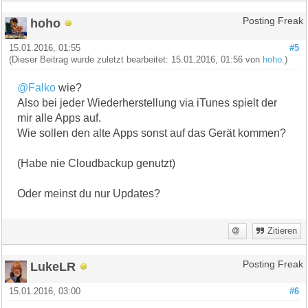
hoho
Posting Freak
15.01.2016, 01:55
#5
(Dieser Beitrag wurde zuletzt bearbeitet: 15.01.2016, 01:56 von
hoho
.)
@Falko
wie?
Also bei jeder Wiederherstellung via iTunes spielt der
mir alle Apps auf.
Wie sollen den alte Apps sonst auf das Gerät kommen?
(Habe nie Cloudbackup genutzt)
Oder meinst du nur Updates?
Zitieren
LukeLR
Posting Freak
15.01.2016, 03:00
#6