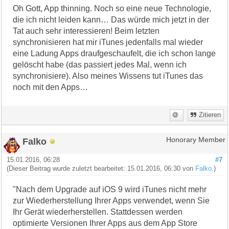
Oh Gott, App thinning. Noch so eine neue Technologie,
die ich nicht leiden kann… Das würde mich jetzt in der
Tat auch sehr interessieren! Beim letzten
synchronisieren hat mir iTunes jedenfalls mal wieder
eine Ladung Apps draufgeschaufelt, die ich schon lange
gelöscht habe (das passiert jedes Mal, wenn ich
synchronisiere). Also meines Wissens tut iTunes das
noch mit den Apps…
Zitieren
Falko
Honorary Member
15.01.2016, 06:28
#7
(Dieser Beitrag wurde zuletzt bearbeitet: 15.01.2016, 06:30 von
Falko
.)
"Nach dem Upgrade auf iOS 9 wird iTunes nicht mehr
zur Wiederherstellung Ihrer Apps verwendet, wenn Sie
Ihr Gerät wiederherstellen. Stattdessen werden
optimierte Versionen Ihrer Apps aus dem App Store