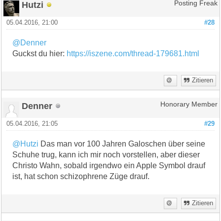
Hutzi
Posting Freak
05.04.2016, 21:00
#28
@Denner
Guckst du hier:
https://iszene.com/thread-179681.html
Zitieren
Denner
Honorary Member
05.04.2016, 21:05
#29
@Hutzi
Das man vor 100 Jahren Galoschen über seine
Schuhe trug, kann ich mir noch vorstellen, aber dieser
Christo Wahn, sobald irgendwo ein Apple Symbol drauf
ist, hat schon schizophrene Züge drauf.
Zitieren