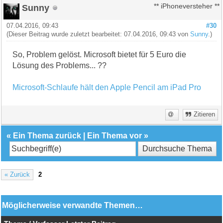
Sunny
** iPhoneversteher **
07.04.2016, 09:43
#30
(Dieser Beitrag wurde zuletzt bearbeitet: 07.04.2016, 09:43 von
Sunny
.)
So, Problem gelöst. Microsoft bietet für 5 Euro die
Lösung des Problems... ??
Microsoft-Schlaufe hält den Apple Pencil am iPad Pro
Zitieren
«
Ein Thema zurück
|
Ein Thema vor
»
« Zurück
2
Möglicherweise verwandte Themen…