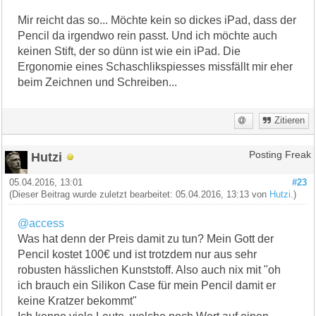
Mir reicht das so... Möchte kein so dickes iPad, dass der
Pencil da irgendwo rein passt. Und ich möchte auch
keinen Stift, der so dünn ist wie ein iPad. Die
Ergonomie eines Schaschlikspiesses missfällt mir eher
beim Zeichnen und Schreiben...
Zitieren
Hutzi
Posting Freak
05.04.2016, 13:01
#23
(Dieser Beitrag wurde zuletzt bearbeitet: 05.04.2016, 13:13 von
Hutzi
.)
@access
Was hat denn der Preis damit zu tun? Mein Gott der
Pencil kostet 100€ und ist trotzdem nur aus sehr
robusten hässlichen Kunststoff. Also auch nix mit "oh
ich brauch ein Silikon Case für mein Pencil damit er
keine Kratzer bekommt"