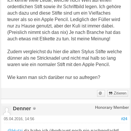
Ich kenne viele Leute, welche noch Wert auf einen
ordentlichen Stift sowie ihr Schriftbild legen. Ich gehöre
auch dazu und diese Stifte sind um ein Vielfaches
teurer als so ein Apple Pencil. Lediglich der Füller wird
nur zu Hause genutzt, aber der Kuli ist immer dabei.
(Preislich nimmt sich das nix) Je nach Branche hat das
auch etwas mit Etikette zu tun. Ist meine Meinung!
Zudem vergleichst du hier die alten Stylus Stifte welche
dünner als ne Stricknadel und nicht mal halb so lang
waren wie ein normaler Stift mit den Apple Pencil.
Wie kann man sich darüber nur so aufregen?
Zitieren
Denner
Honorary Member
05.04.2016, 14:56
#24
@Hutzi
da habe ich überhaupt noch nie nachgedacht!