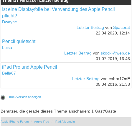
Thema / Verfasser
Letzter Beitrag
Ist eine Displayfolie bei Verwendung des Apple Pencil
pflicht?
Dwayne
Letzter Beitrag
von
Spacerat
22.04.2020, 12:14
Pencil quietscht
Luisa
Letzter Beitrag
von
skocki@web.de
01.07.2019, 16:46
iPad Pro und Apple Pencil
Bella87
Letzter Beitrag
von cobra1OnE
05.04.2016, 21:38
Druckversion anzeigen
Benutzer, die gerade dieses Thema anschauen: 1 Gast/Gäste
Apple iPhone Forum
Apple iPad
iPad Allgemein