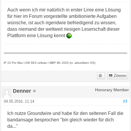
Auch wenn ich mir natürlich in erster Linie eine Lösung
für hier im Forum vorgestellte ambitionierte Aufgaben
wünsche, ist auch irgendwie befriedigend zu wissen,
dass niemand der weltweit riesigen Leserschaft dieser
Plattform eine Lösung kennt
iP 15 Pro Max | AW SE3 cellular | MBP M1 2020 (m. aktuellsten OS)
Zitieren
Denner
Honorary Member
04.05.2016, 11:14
#3
Ich nutze Groundwire und habe für den seltenen Fall die
bandansage besprochen "bin gleich wieder für dich
da..."