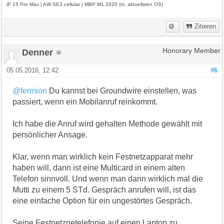
iP 15 Pro Max | AW SE3 cellular | MBP M1 2020 (m. aktuellsten OS)
Zitieren
Denner
Honorary Member
05.05.2016, 12:42
#6
@fermion
Du kannst bei Groundwire einstellen, was
passiert, wenn ein Mobilanruf reinkommt.
Ich habe die Anruf wird gehalten Methode gewählt mit
persönlicher Ansage.
Klar, wenn man wirklich kein Festnetzapparat mehr
haben will, dann ist eine Multicard in einem alten
Telefon sinnvoll. Und wenn man dann wirklich mal die
Mutti zu einem 5 STd. Gespräch anrufen will, ist das
eine einfache Option für ein ungestörtes Gespräch.
Seine Festnetznetelefonie auf einen Laptop zu