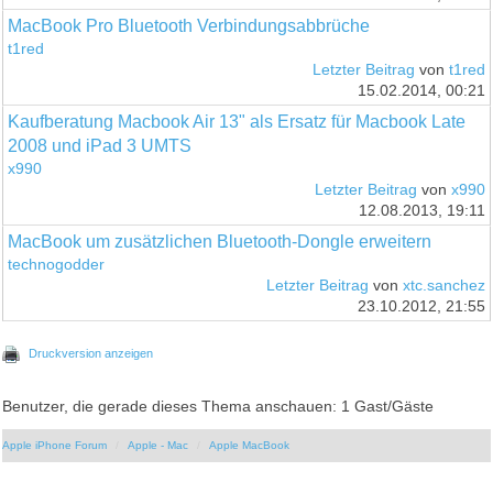
MacBook Pro Bluetooth Verbindungsabbrüche
t1red
Letzter Beitrag
von
t1red
15.02.2014, 00:21
Kaufberatung Macbook Air 13" als Ersatz für Macbook Late
2008 und iPad 3 UMTS
x990
Letzter Beitrag
von
x990
12.08.2013, 19:11
MacBook um zusätzlichen Bluetooth-Dongle erweitern
technogodder
Letzter Beitrag
von
xtc.sanchez
23.10.2012, 21:55
Druckversion anzeigen
Benutzer, die gerade dieses Thema anschauen: 1 Gast/Gäste
Apple iPhone Forum
Apple - Mac
Apple MacBook