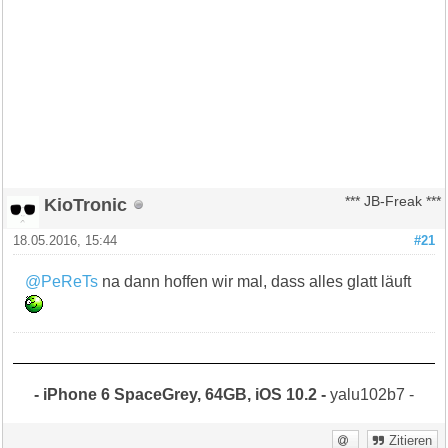
KioTronic
*** JB-Freak ***
18.05.2016, 15:44
#21
@PeReTs
na dann hoffen wir mal, dass alles glatt läuft
- iPhone 6 SpaceGrey, 64GB, iOS 10.2 -
yalu102b7 -
Zitieren