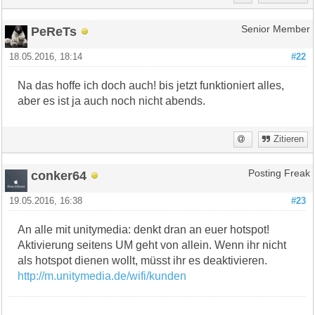
PeReTs
Senior Member
18.05.2016, 18:14
#22
Na das hoffe ich doch auch! bis jetzt funktioniert alles,
aber es ist ja auch noch nicht abends.
Zitieren
conker64
Posting Freak
19.05.2016, 16:38
#23
An alle mit unitymedia: denkt dran an euer hotspot!
Aktivierung seitens UM geht von allein. Wenn ihr nicht
als hotspot dienen wollt, müsst ihr es deaktivieren.
http://m.unitymedia.de/wifi/kunden