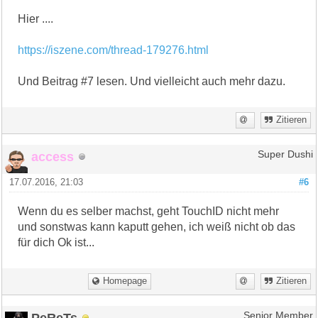
Hier ....
https://iszene.com/thread-179276.html
Und Beitrag #7 lesen. Und vielleicht auch mehr dazu.
Zitieren
access
Super Dushi
17.07.2016, 21:03
#6
Wenn du es selber machst, geht TouchID nicht mehr
und sonstwas kann kaputt gehen, ich weiß nicht ob das
für dich Ok ist...
Homepage
Zitieren
PeReTs
Senior Member