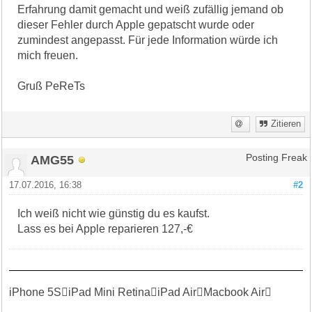
Erfahrung damit gemacht und weiß zufällig jemand ob
dieser Fehler durch Apple gepatscht wurde oder
zumindest angepasst. Für jede Information würde ich
mich freuen.
Gruß PeReTs
Zitieren
AMG55
Posting Freak
17.07.2016, 16:38
#2
Ich weiß nicht wie günstig du es kaufst.
Lass es bei Apple reparieren 127,-€
iPhone 5SiPad Mini RetinaiPad AirMacbook Air