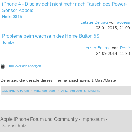
iPhone 4 - Display geht nicht mehr nach Tausch des Power-
Sensor-Kabels
Heiko0815
Letzter Beitrag
von
access
03.01.2015, 21:09
Probleme beim wechseln des Home Button 5S
TomBy
Letzter Beitrag
von
René
24.09.2014, 11:28
Druckversion anzeigen
Benutzer, die gerade dieses Thema anschauen: 1 Gast/Gäste
Apple iPhone Forum
Anfängerfragen
Anfängerfragen & Notdienst
Apple iPhone Forum und Community -
Impressum
-
Datenschutz