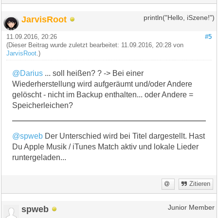
JarvisRoot
println("Hello, iSzene!")
11.09.2016, 20:26
#5
(Dieser Beitrag wurde zuletzt bearbeitet: 11.09.2016, 20:28 von
JarvisRoot
.)
@Darius
... soll heißen? ? -> Bei einer
Wiederherstellung wird aufgeräumt und/oder Andere
gelöscht - nicht im Backup enthalten... oder Andere =
Speicherleichen?
@spweb
Der Unterschied wird bei Titel dargestellt. Hast
Du Apple Musik / iTunes Match aktiv und lokale Lieder
runtergeladen...
Zitieren
spweb
Junior Member