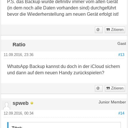
P.S. das Backup wurde definitiv immer vom alten Gerät
(in dem noch alle Daten vorhanden sind) durchgeführt
bevor die Wiederherstellung am neuen Gerät erfolgt ist!
Zitieren
Ratio
Gast
11.09.2016, 23:36
#13
WhatsApp Backup kannst du doch in der iCloud sichern
und dann auf dem neuen Handy zurückspielen?
Zitieren
spweb
Junior Member
12.09.2016, 00:34
#14