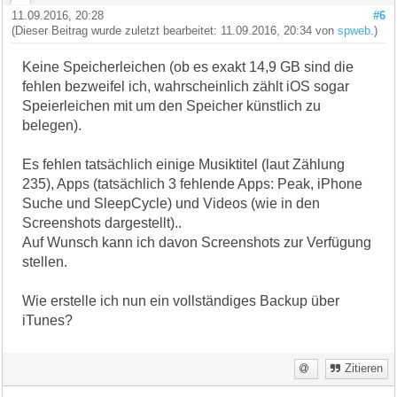
11.09.2016, 20:28
#6
(Dieser Beitrag wurde zuletzt bearbeitet: 11.09.2016, 20:34 von
spweb
.)
Keine Speicherleichen (ob es exakt 14,9 GB sind die
fehlen bezweifel ich, wahrscheinlich zählt iOS sogar
Speierleichen mit um den Speicher künstlich zu
belegen).
Es fehlen tatsächlich einige Musiktitel (laut Zählung
235), Apps (tatsächlich 3 fehlende Apps: Peak, iPhone
Suche und SleepCycle) und Videos (wie in den
Screenshots dargestellt)..
Auf Wunsch kann ich davon Screenshots zur Verfügung
stellen.
Wie erstelle ich nun ein vollständiges Backup über
iTunes?
Zitieren