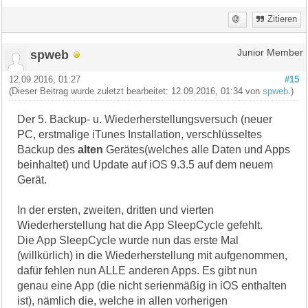
Zitieren
spweb
Junior Member
12.09.2016, 01:27
#15
(Dieser Beitrag wurde zuletzt bearbeitet: 12.09.2016, 01:34 von
spweb
.)
Der 5. Backup- u. Wiederherstellungsversuch (neuer
PC, erstmalige iTunes Installation, verschlüsseltes
Backup des
alten
Gerätes(welches alle Daten und Apps
beinhaltet) und Update auf iOS 9.3.5 auf dem neuem
Gerät.
In der ersten, zweiten, dritten und vierten
Wiederherstellung hat die App SleepCycle gefehlt.
Die App SleepCycle wurde nun das erste Mal
(willkürlich) in die Wiederherstellung mit aufgenommen,
dafür fehlen nun ALLE anderen Apps. Es gibt nun
genau eine App (die nicht serienmäßig in iOS enthalten
ist), nämlich die, welche in allen vorherigen