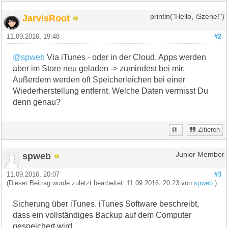
JarvisRoot
println("Hello, iSzene!")
11.09.2016, 19:48
#2
@spweb
Via iTunes - oder in der Cloud. Apps werden
aber im Store neu geladen -> zumindest bei mir.
Außerdem werden oft Speicherleichen bei einer
Wiederherstellung entfernt. Welche Daten vermisst Du
denn genau?
Zitieren
spweb
Junior Member
11.09.2016, 20:07
#3
(Dieser Beitrag wurde zuletzt bearbeitet: 11.09.2016, 20:23 von
spweb
.)
Sicherung über iTunes. iTunes Software beschreibt,
dass ein vollständiges Backup auf dem Computer
gespeichert wird.