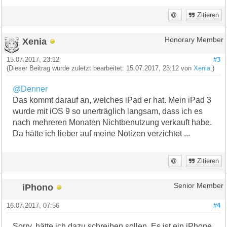
Zitieren
Xenia
Honorary Member
15.07.2017, 23:12
#3
(Dieser Beitrag wurde zuletzt bearbeitet: 15.07.2017, 23:12 von
Xenia
.)
@Denner
Das kommt darauf an, welches iPad er hat. Mein iPad 3
wurde mit iOS 9 so unerträglich langsam, dass ich es
nach mehreren Monaten Nichtbenutzung verkauft habe.
Da hätte ich lieber auf meine Notizen verzichtet ...
Zitieren
iPhono
Senior Member
16.07.2017, 07:56
#4
Sorry, hätte ich dazu schreiben sollen. Es ist ein iPhone