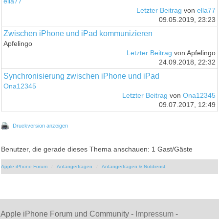
ella77
Letzter Beitrag
von
ella77
09.05.2019, 23:23
Zwischen iPhone und iPad kommunizieren
Apfelingo
Letzter Beitrag
von Apfelingo
24.09.2018, 22:32
Synchronisierung zwischen iPhone und iPad
Ona12345
Letzter Beitrag
von
Ona12345
09.07.2017, 12:49
Druckversion anzeigen
Benutzer, die gerade dieses Thema anschauen: 1 Gast/Gäste
Apple iPhone Forum
Anfängerfragen
Anfängerfragen & Notdienst
Apple iPhone Forum und Community -
Impressum
-