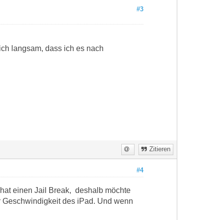
#3
ich langsam, dass ich es nach
Zitieren
#4
d hat einen Jail Break, deshalb möchte
der Geschwindigkeit des iPad. Und wenn