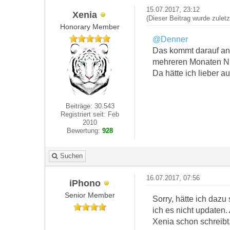
15.07.2017, 23:12
Xenia
(Dieser Beitrag wurde zulet
Honorary Member
@Denner
Das kommt darauf an,
mehreren Monaten Ni
Da hätte ich lieber au
Beiträge: 30.543
Registriert seit: Feb
2010
Bewertung:
928
Suchen
16.07.2017, 07:56
iPhono
Senior Member
Sorry, hätte ich dazu
ich es nicht updaten
Xenia schon schreibt,