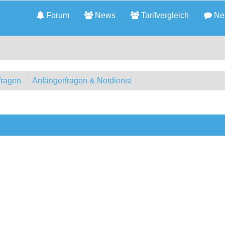
Forum
News
Tarifvergleich
Neu
fragen
Anfängerfragen & Notdienst