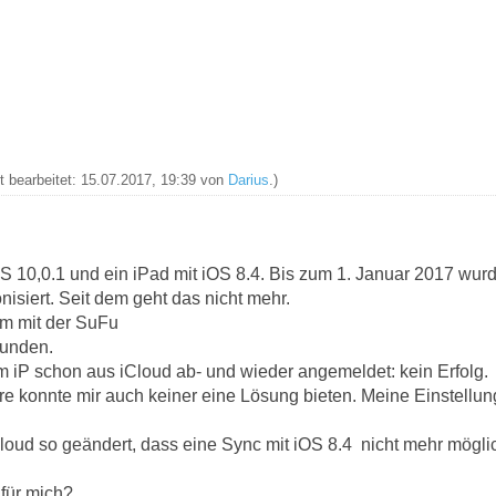
zt bearbeitet: 15.07.2017, 19:39 von
Darius
.)
iOS 10,0.1 und ein iPad mit iOS 8.4. Bis zum 1. Januar 2017 wur
isiert. Seit dem geht das nicht mehr.
um mit der SuFu
funden.
m iP schon aus iCloud ab- und wieder angemeldet: kein Erfolg.
re konnte mir auch keiner eine Lösung bieten. Meine Einstellu
loud so geändert, dass eine Sync mit iOS 8.4 nicht mehr möglic
 für mich?