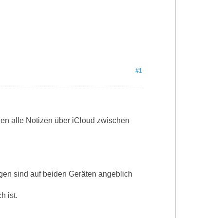
#1
den alle Notizen über iCloud zwischen
ngen sind auf beiden Geräten angeblich
h ist.