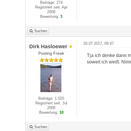
Beiträge: 274
Registriert seit: Apr
2008
Bewertung:
3
Suchen
20.07.2017, 08:47
Dirk Hasloewer
Posting Freak
Tja ich denke dann m
soweit ich weiß. Nim
Beiträge: 1.020
Registriert seit: Jul
2008
Bewertung:
10
Suchen