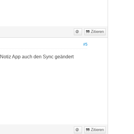
Zitieren
#5
n Notiz App auch den Sync geändert
Zitieren