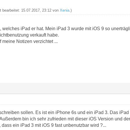
zt bearbeitet: 15.07.2017, 23:12 von
Xenia
.)
 welches iPad er hat. Mein iPad 3 wurde mit iOS 9 so unerträgl
chtbenutzung verkauft habe.
f meine Notizen verzichtet ...
 schreiben sollen. Es ist ein iPhone 6s und ein iPad 3. Das iPa
. Außerdem bin ich sehr zufrieden mit dieser iOS Version und 
 dass ein iPad 3 mit iOS 9 fast unbenutzbar wird ?...