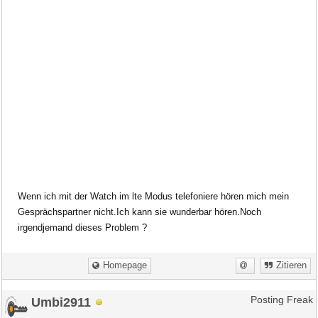
Wenn ich mit der Watch im lte Modus telefoniere hören
mich mein
Gesprächspartner
n
icht.
Ich kann sie wunderbar hören.Noch
irgendjemand dieses P
roblem ?
Homepage
Zitieren
Umbi2911
Posting Freak