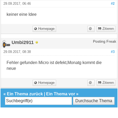
29.09.2017, 06:46
#2
keiner eine Idee
Homepage
Zitieren
Umbi2911
Posting Freak
29.09.2017, 08:38
#3
Fehler gefunden Micro ist defekt,Monatg kommt die
neue
Homepage
Zitieren
«
Ein Thema zurück
|
Ein Thema vor
»