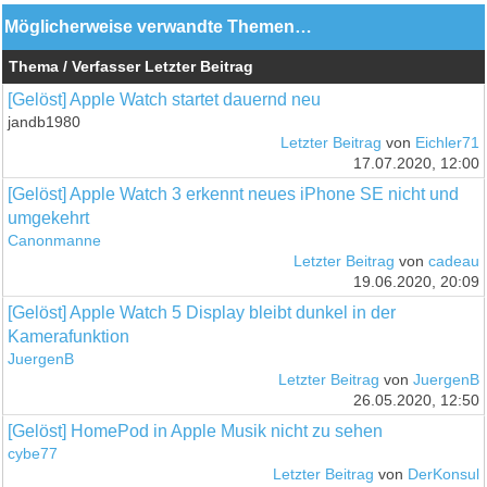
Möglicherweise verwandte Themen…
Thema / Verfasser
Letzter Beitrag
[Gelöst] Apple Watch startet dauernd neu
jandb1980
Letzter Beitrag
von
Eichler71
17.07.2020, 12:00
[Gelöst] Apple Watch 3 erkennt neues iPhone SE nicht und
umgekehrt
Canonmanne
Letzter Beitrag
von
cadeau
19.06.2020, 20:09
[Gelöst] Apple Watch 5 Display bleibt dunkel in der
Kamerafunktion
JuergenB
Letzter Beitrag
von
JuergenB
26.05.2020, 12:50
[Gelöst] HomePod in Apple Musik nicht zu sehen
cybe77
Letzter Beitrag
von
DerKonsul