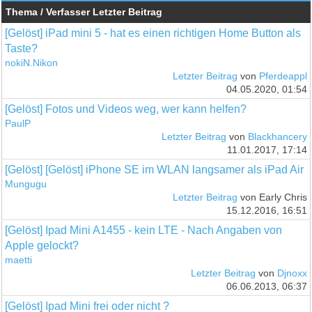
Thema / Verfasser
Letzter Beitrag
[Gelöst] iPad mini 5 - hat es einen richtigen Home Button als
Taste?
nokiN.Nikon
Letzter Beitrag
von
Pferdeappl
04.05.2020, 01:54
[Gelöst] Fotos und Videos weg, wer kann helfen?
PaulP
Letzter Beitrag
von
Blackhancery
11.01.2017, 17:14
[Gelöst] [Gelöst] iPhone SE im WLAN langsamer als iPad Air
Mungugu
Letzter Beitrag
von Early Chris
15.12.2016, 16:51
[Gelöst] Ipad Mini A1455 - kein LTE - Nach Angaben von
Apple gelockt?
maetti
Letzter Beitrag
von
Djnoxx
06.06.2013, 06:37
[Gelöst] Ipad Mini frei oder nicht ?