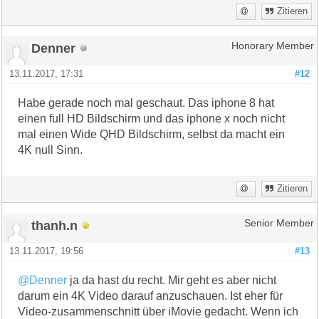
Zitieren
Denner
Honorary Member
13.11.2017, 17:31
#12
Habe gerade noch mal geschaut. Das iphone 8 hat
einen full HD Bildschirm und das iphone x noch nicht
mal einen Wide QHD Bildschirm, selbst da macht ein
4K null Sinn.
Zitieren
thanh.n
Senior Member
13.11.2017, 19:56
#13
@Denner
ja da hast du recht. Mir geht es aber nicht
darum ein 4K Video darauf anzuschauen. Ist eher für
Video-zusammenschnitt über iMovie gedacht. Wenn ich