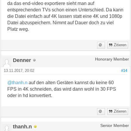
da das end-video exportiere sieht man auf
entsprechenden TVs schon einen Unterschied. Da kann
die Datei einfach auf 4K lassen statt eine 4K und 1080p
Datei abzuspeichern. Nimmt auf Dauer doch zu viel
Platz weg.
Zitieren
Denner
Honorary Member
13.11.2017, 20:02
#14
@thanh.n
auf den alten Geräten kannst du keine 60
FPS in 4K schneiden, das wird dann wohl in 30 FPS
oder in hd konvertiert.
Zitieren
thanh.n
Senior Member