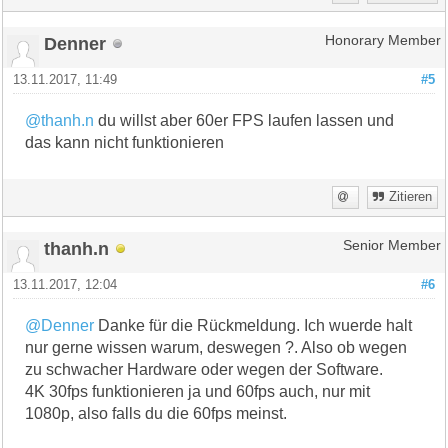
Denner
Honorary Member
13.11.2017, 11:49
#5
@thanh.n
du willst aber 60er FPS laufen lassen und
das kann nicht funktionieren
Zitieren
thanh.n
Senior Member
13.11.2017, 12:04
#6
@Denner
Danke für die Rückmeldung. Ich wuerde halt
nur gerne wissen warum, deswegen ?. Also ob wegen
zu schwacher Hardware oder wegen der Software.
4K 30fps funktionieren ja und 60fps auch, nur mit
1080p, also falls du die 60fps meinst.