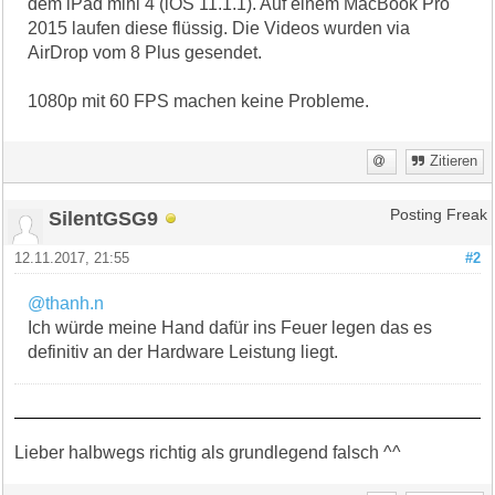
dem iPad mini 4 (iOS 11.1.1). Auf einem MacBook Pro
2015 laufen diese flüssig. Die Videos wurden via
AirDrop vom 8 Plus gesendet.
1080p mit 60 FPS machen keine Probleme.
Zitieren
SilentGSG9
Posting Freak
12.11.2017, 21:55
#2
@thanh.n
Ich würde meine Hand dafür ins Feuer legen das es
definitiv an der Hardware Leistung liegt.
Lieber halbwegs richtig als grundlegend falsch ^^