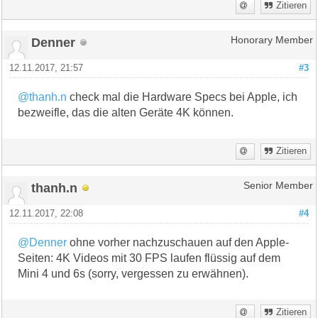
Zitieren
Denner
Honorary Member
12.11.2017, 21:57
#3
@thanh.n
check mal die Hardware Specs bei Apple, ich
bezweifle, das die alten Geräte 4K können.
Zitieren
thanh.n
Senior Member
12.11.2017, 22:08
#4
@Denner
ohne vorher nachzuschauen auf den Apple-
Seiten: 4K Videos mit 30 FPS laufen flüssig auf dem
Mini 4 und 6s (sorry, vergessen zu erwähnen).
Zitieren