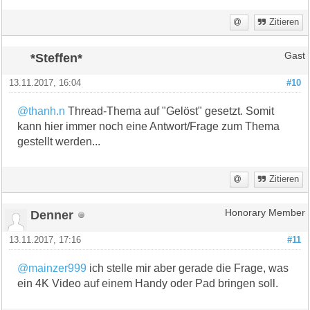
Zitieren
*Steffen*
Gast
13.11.2017, 16:04
#10
@thanh.n
Thread-Thema auf "Gelöst" gesetzt. Somit
kann hier immer noch eine Antwort/Frage zum Thema
gestellt werden...
Zitieren
Denner
Honorary Member
13.11.2017, 17:16
#11
@mainzer999
ich stelle mir aber gerade die Frage, was
ein 4K Video auf einem Handy oder Pad bringen soll.