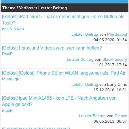
Thema / Verfasser
Letzter Beitrag
[Gelöst] iPad mini 5 - hat es einen richtigen Home Button als
Taste?
nokiN.Nikon
Letzter Beitrag
von
Pferdeappl
04.05.2020, 01:54
[Gelöst] Fotos und Videos weg, wer kann helfen?
PaulP
Letzter Beitrag
von
Blackhancery
11.01.2017, 17:14
[Gelöst] [Gelöst] iPhone SE im WLAN langsamer als iPad Air
Mungugu
Letzter Beitrag
von Early Chris
15.12.2016, 16:51
[Gelöst] Ipad Mini A1455 - kein LTE - Nach Angaben von
Apple gelockt?
maetti
Letzter Beitrag
von
Djnoxx
06.06.2013, 06:37