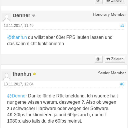
Zitieren
Denner
Honorary Member
13.11.2017, 11:49
#5
@thanh.n
du willst aber 60er FPS laufen lassen und
das kann nicht funktionieren
Zitieren
thanh.n
Senior Member
13.11.2017, 12:04
#6
@Denner
Danke für die Rückmeldung. Ich wuerde halt
nur gerne wissen warum, deswegen ?. Also ob wegen
zu schwacher Hardware oder wegen der Software.
4K 30fps funktionieren ja und 60fps auch, nur mit
1080p, also falls du die 60fps meinst.