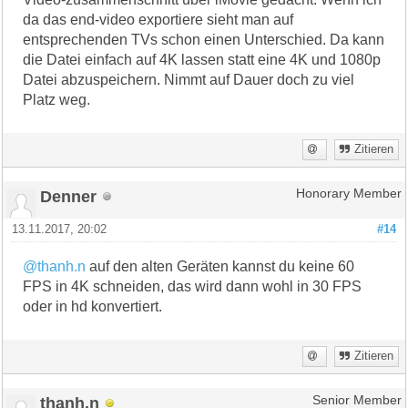
da das end-video exportiere sieht man auf
entsprechenden TVs schon einen Unterschied. Da kann
die Datei einfach auf 4K lassen statt eine 4K und 1080p
Datei abzuspeichern. Nimmt auf Dauer doch zu viel
Platz weg.
Zitieren
Denner
Honorary Member
13.11.2017, 20:02
#14
@thanh.n
auf den alten Geräten kannst du keine 60
FPS in 4K schneiden, das wird dann wohl in 30 FPS
oder in hd konvertiert.
Zitieren
thanh.n
Senior Member