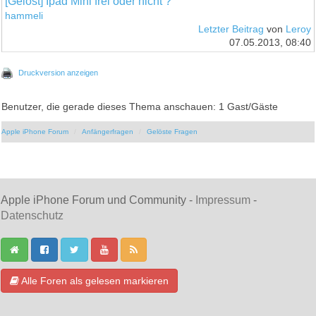
[Gelöst] Ipad Mini frei oder nicht ?
hammeli
Letzter Beitrag
von
Leroy
07.05.2013, 08:40
Druckversion anzeigen
Benutzer, die gerade dieses Thema anschauen: 1 Gast/Gäste
Apple iPhone Forum
Anfängerfragen
Gelöste Fragen
Apple iPhone Forum und Community -
Impressum
-
Datenschutz
Alle Foren als gelesen markieren