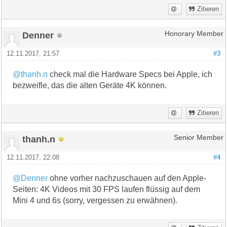
Zitieren
Denner
Honorary Member
12.11.2017, 21:57
#3
@thanh.n
check mal die Hardware Specs bei Apple, ich
bezweifle, das die alten Geräte 4K können.
Zitieren
thanh.n
Senior Member
12.11.2017, 22:08
#4
@Denner
ohne vorher nachzuschauen auf den Apple-
Seiten: 4K Videos mit 30 FPS laufen flüssig auf dem
Mini 4 und 6s (sorry, vergessen zu erwähnen).