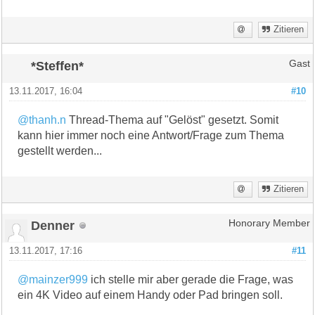
Zitieren
*Steffen*
Gast
13.11.2017, 16:04
#10
@thanh.n
Thread-Thema auf "Gelöst" gesetzt. Somit
kann hier immer noch eine Antwort/Frage zum Thema
gestellt werden...
Zitieren
Denner
Honorary Member
13.11.2017, 17:16
#11
@mainzer999
ich stelle mir aber gerade die Frage, was
ein 4K Video auf einem Handy oder Pad bringen soll.