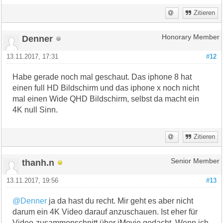
Zitieren
Denner
Honorary Member
13.11.2017, 17:31
#12
Habe gerade noch mal geschaut. Das iphone 8 hat
einen full HD Bildschirm und das iphone x noch nicht
mal einen Wide QHD Bildschirm, selbst da macht ein
4K null Sinn.
Zitieren
thanh.n
Senior Member
13.11.2017, 19:56
#13
@Denner
ja da hast du recht. Mir geht es aber nicht
darum ein 4K Video darauf anzuschauen. Ist eher für
Video-zusammenschnitt über iMovie gedacht. Wenn ich