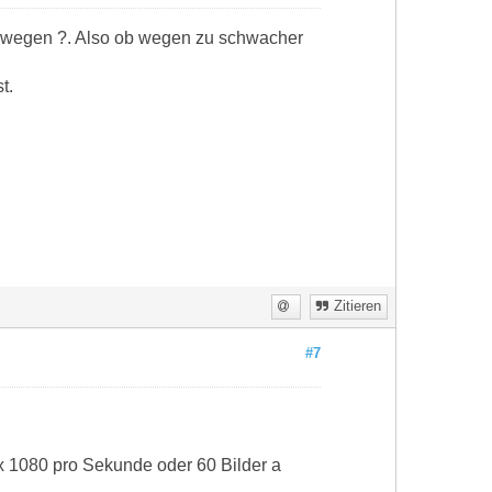
swegen ?. Also ob wegen zu schwacher
t.
Zitieren
#7
 x 1080 pro Sekunde oder 60 Bilder a