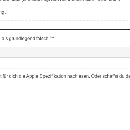
ngt.
g als grundlegend falsch ^^
zt für dich die Apple Spezifikation nachlesen. Oder schaffst du d