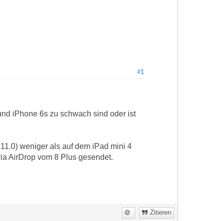
#1
und iPhone 6s zu schwach sind oder ist
11.0) weniger als auf dem iPad mini 4
via AirDrop vom 8 Plus gesendet.
Zitieren