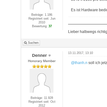
Es ist Hardware bedi
Beiträge: 1.186
Registriert seit: Jun
2010
Bewertung:
37
Lieber halbwegs richti
Suchen
13.11.2017, 13:10
Denner
Honorary Member
@thanh.n
soll ich jet
Beiträge: 11.928
Registriert seit: Oct
2012