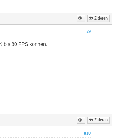
Zitieren
#9
 4K bis 30 FPS können.
Zitieren
#10