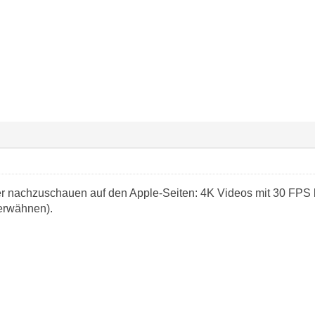
 nachzuschauen auf den Apple-Seiten: 4K Videos mit 30 FPS la
 erwähnen).