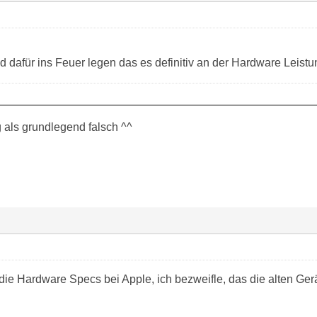
dafür ins Feuer legen das es definitiv an der Hardware Leistun
g als grundlegend falsch ^^
ie Hardware Specs bei Apple, ich bezweifle, das die alten Ger