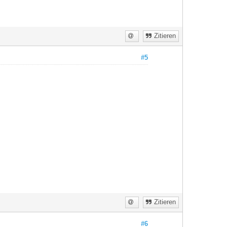
Zitieren
#5
Zitieren
#6