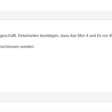
geschafft. Detailseiten bestätigen, dass das Mini 4 und 6s nur
eschlossen werden.