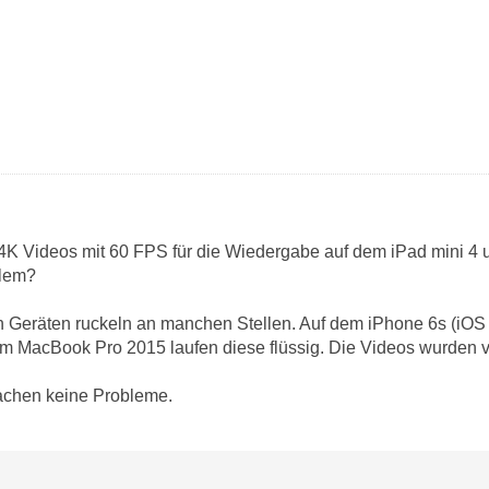
4K Videos mit 60 FPS für die Wiedergabe auf dem iPad mini 4 
blem?
n Geräten ruckeln an manchen Stellen. Auf dem iPhone 6s (iOS 
nem MacBook Pro 2015 laufen diese flüssig. Die Videos wurden 
chen keine Probleme.