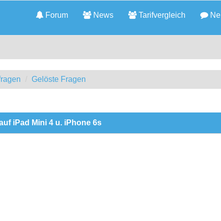
Forum
News
Tarifvergleich
Neu
fragen
Gelöste Fragen
uf iPad Mini 4 u. iPhone 6s