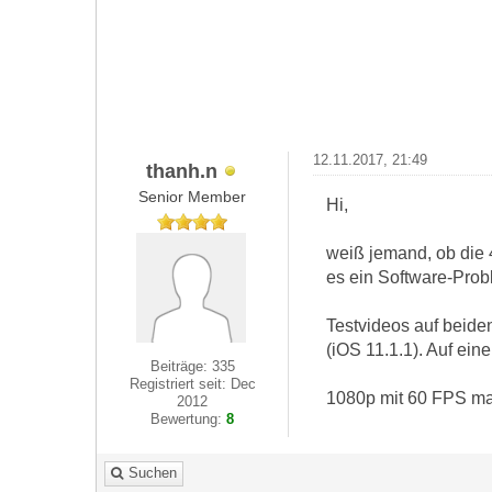
12.11.2017, 21:49
thanh.n
Senior Member
Hi,
weiß jemand, ob die 
es ein Software-Pro
Testvideos auf beide
(iOS 11.1.1). Auf ei
Beiträge: 335
Registriert seit: Dec
1080p mit 60 FPS ma
2012
Bewertung:
8
Suchen