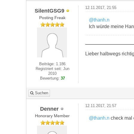
12.11.2017, 21:55
SilentGSG9
Posting Freak
@thanh.n
Ich würde meine Hand 
Lieber halbwegs richti
Beiträge: 1.186
Registriert seit: Jun
2010
Bewertung:
37
Suchen
12.11.2017, 21:57
Denner
Honorary Member
@thanh.n
check mal d