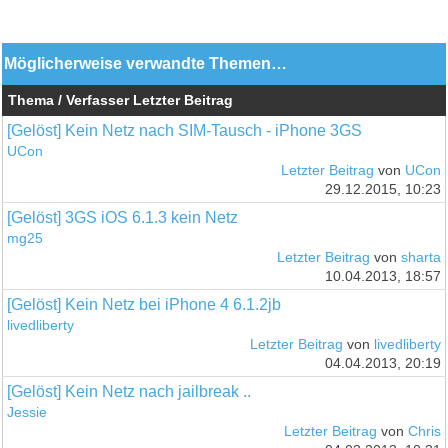
Möglicherweise verwandte Themen…
Thema / Verfasser
Letzter Beitrag
[Gelöst] Kein Netz nach SIM-Tausch - iPhone 3GS
UCon
Letzter Beitrag
von
UCon
29.12.2015, 10:23
[Gelöst] 3GS iOS 6.1.3 kein Netz
mg25
Letzter Beitrag
von
sharta
10.04.2013, 18:57
[Gelöst] Kein Netz bei iPhone 4 6.1.2jb
livedliberty
Letzter Beitrag
von
livedliberty
04.04.2013, 20:19
[Gelöst] Kein Netz nach jailbreak ..
Jessie
Letzter Beitrag
von
Chris