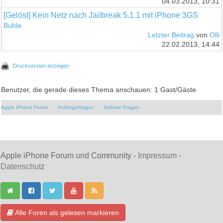
04.03.2013, 10:31
[Gelöst] Kein Netz nach Jailbreak 5.1.1 mit iPhone 3GS
Buble
Letzter Beitrag
von
Olli
22.02.2013, 14:44
Druckversion anzeigen
Benutzer, die gerade dieses Thema anschauen: 1 Gast/Gäste
Apple iPhone Forum
Anfängerfragen
Gelöste Fragen
Apple iPhone Forum und Community -
Impressum
-
Datenschutz
Alle Foren als gelesen markieren