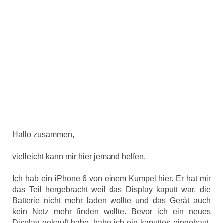
Hallo zusammen,
vielleicht kann mir hier jemand helfen.
Ich hab ein iPhone 6 von einem Kumpel hier. Er hat mir
das Teil hergebracht weil das Display kaputt war, die
Batterie nicht mehr laden wollte und das Gerät auch
kein Netz mehr finden wollte. Bevor ich ein neues
Display gekauft habe, habe ich ein kaputtes eingebaut,