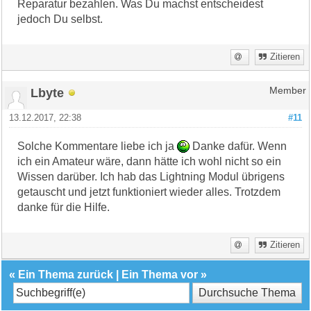
Reparatur bezahlen. Was Du machst entscheidest
jedoch Du selbst.
Zitieren
Lbyte
Member
13.12.2017, 22:38
#11
Solche Kommentare liebe ich ja
Danke dafür. Wenn
ich ein Amateur wäre, dann hätte ich wohl nicht so ein
Wissen darüber. Ich hab das Lightning Modul übrigens
getauscht und jetzt funktioniert wieder alles. Trotzdem
danke für die Hilfe.
Zitieren
«
Ein Thema zurück
|
Ein Thema vor
»