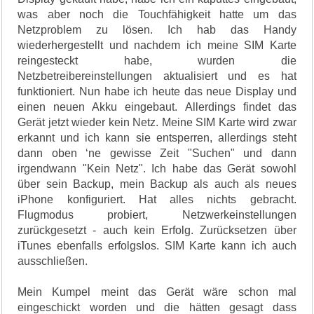
was aber noch die Touchfähigkeit hatte um das
Netzproblem zu lösen. Ich hab das Handy
wiederhergestellt und nachdem ich meine SIM Karte
reingesteckt habe, wurden die
Netzbetreibereinstellungen aktualisiert und es hat
funktioniert. Nun habe ich heute das neue Display und
einen neuen Akku eingebaut. Allerdings findet das
Gerät jetzt wieder kein Netz. Meine SIM Karte wird zwar
erkannt und ich kann sie entsperren, allerdings steht
dann oben ‘ne gewisse Zeit "Suchen" und dann
irgendwann "Kein Netz". Ich habe das Gerät sowohl
über sein Backup, mein Backup als auch als neues
iPhone konfiguriert. Hat alles nichts gebracht.
Flugmodus probiert, Netzwerkeinstellungen
zurückgesetzt - auch kein Erfolg. Zurücksetzen über
iTunes ebenfalls erfolgslos. SIM Karte kann ich auch
ausschließen.
Mein Kumpel meint das Gerät wäre schon mal
eingeschickt worden und die hätten gesagt dass