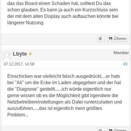
das das Board einen Schaden hat, solltest Du das
schon glauben. Es kann ja auch ein Kurzschluss sein
der mit dem alten Display auch auftauchen könnte bei
längerer Nutzung.
Zitieren
Lbyte
Member
07.12.2017, 14:58
#3
Einschicken war vielleicht falsch ausgedrückt....er hats
bei "Ali" um die Ecke im Laden abgegeben und der hat
die "Diagnose" gestellt......ich würde eigentlich nur
gerne wissen ob es die Möglichkeit gibt irgendwie die
Netzbetreibereinstellungen als Datei runterzuladen und
auszuführen.....das ist eigentlich mein größtes
Problem...
Zitieren