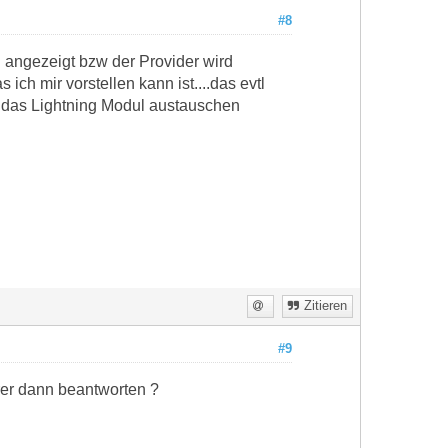
#8
ch angezeigt bzw der Provider wird
ich mir vorstellen kann ist....das evtl
h das Lightning Modul austauschen
Zitieren
#9
rer dann beantworten ?