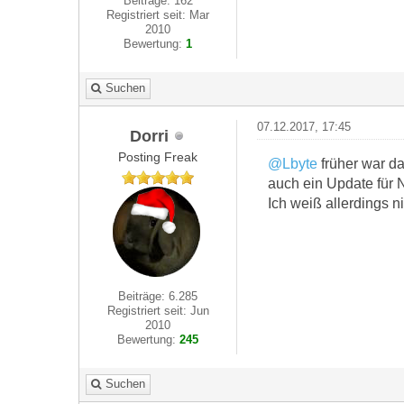
Beiträge: 162
Registriert seit: Mar
2010
Bewertung:
1
Suchen
07.12.2017, 17:45
Dorri
Posting Freak
@Lbyte
früher war da
auch ein Update für 
Ich weiß allerdings n
Beiträge: 6.285
Registriert seit: Jun
2010
Bewertung:
245
Suchen