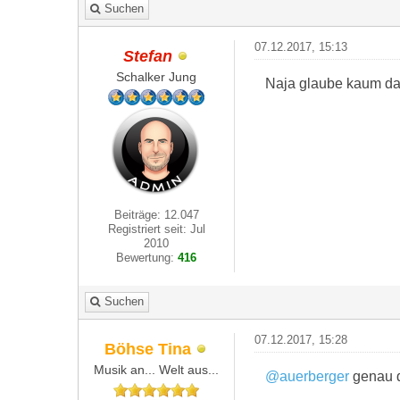
Suchen
07.12.2017, 15:13
Stefan
Schalker Jung
Naja glaube kaum da 
Beiträge: 12.047
Registriert seit: Jul
2010
Bewertung:
416
Suchen
07.12.2017, 15:28
Böhse Tina
Musik an... Welt aus...
@auerberger
genau d