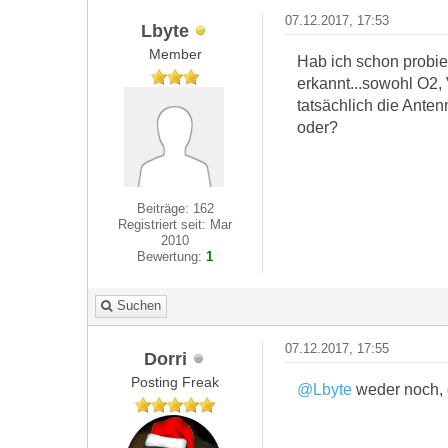
07.12.2017, 17:53
Lbyte
Member
Hab ich schon probier
erkannt...sowohl O2, V
tatsächlich die Ante
oder?
Beiträge: 162
Registriert seit: Mar
2010
Bewertung:
1
Suchen
07.12.2017, 17:55
Dorri
Posting Freak
@Lbyte
weder noch, 