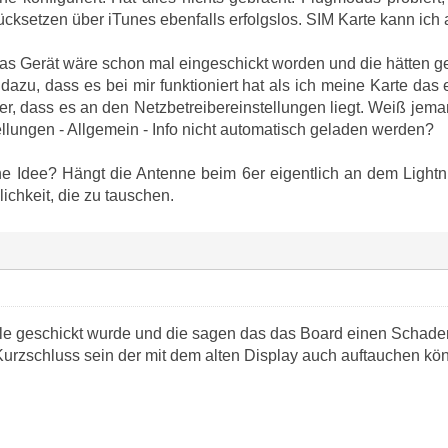
ücksetzen über iTunes ebenfalls erfolgslos. SIM Karte kann ich
s Gerät wäre schon mal eingeschickt worden und die hätten g
dazu, dass es bei mir funktioniert hat als ich meine Karte das
cher, dass es an den Netzbetreibereinstellungen liegt. Weiß jema
ellungen - Allgemein - Info nicht automatisch geladen werden?
ne Idee? Hängt die Antenne beim 6er eigentlich an dem Ligh
ichkeit, die zu tauschen.
e geschickt wurde und die sagen das das Board einen Schaden 
Kurzschluss sein der mit dem alten Display auch auftauchen kön