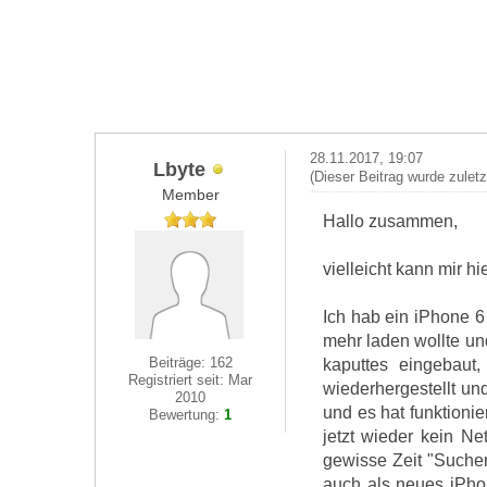
28.11.2017, 19:07
Lbyte
(Dieser Beitrag wurde zulet
Member
Hallo zusammen,
vielleicht kann mir h
Ich hab ein iPhone 6 
mehr laden wollte un
Beiträge: 162
kaputtes eingebaut
Registriert seit: Mar
wiederhergestellt un
2010
und es hat funktioni
Bewertung:
1
jetzt wieder kein Ne
gewisse Zeit "Suche
auch als neues iPhon