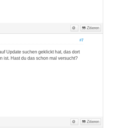
Zitieren
#7
f Update suchen geklickt hat, das dort
n ist. Hast du das schon mal versucht?
Zitieren