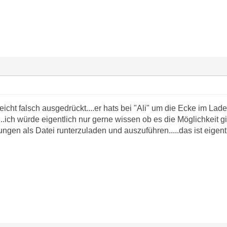
eicht falsch ausgedrückt....er hats bei "Ali" um die Ecke im La
....ich würde eigentlich nur gerne wissen ob es die Möglichkeit g
ungen als Datei runterzuladen und auszuführen.....das ist eigent