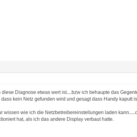
s diese Diagnose etwas wert ist....bzw ich behaupte das Gegenteil
 dass kein Netz gefunden wird und gesagt dass Handy kaputt is
r wissen wie ich die Netzbetreibereinstellungen laden kann....
tioniert hat, als ich das andere Display verbaut hatte.