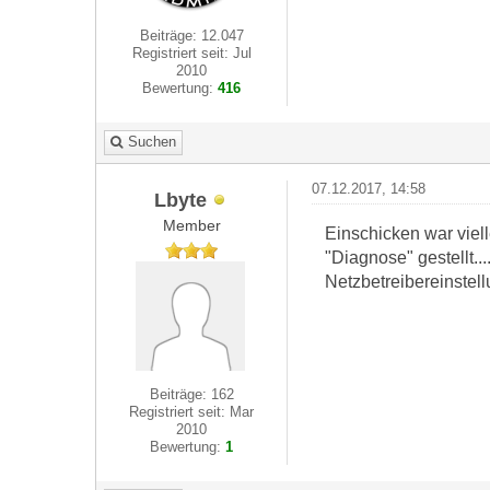
Beiträge: 12.047
Registriert seit: Jul
2010
Bewertung:
416
Suchen
07.12.2017, 14:58
Lbyte
Member
Einschicken war viell
"Diagnose" gestellt..
Netzbetreibereinstell
Beiträge: 162
Registriert seit: Mar
2010
Bewertung:
1