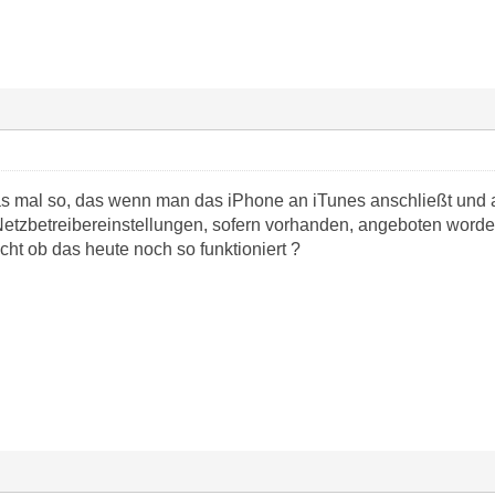
s mal so, das wenn man das iPhone an iTunes anschließt und au
Netzbetreibereinstellungen, sofern vorhanden, angeboten worde
icht ob das heute noch so funktioniert ?