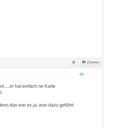
Zitieren
#6
.....er hat einfach ne Karte
t.
.denn das war es ja, was dazu geführt