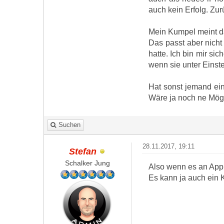
auch kein Erfolg. Zur
Mein Kumpel meint da
Das passt aber nicht 
hatte. Ich bin mir si
wenn sie unter Einst
Hat sonst jemand ei
Wäre ja noch ne Mögl
Suchen
28.11.2017, 19:11
Stefan
Schalker Jung
Also wenn es an Appl
Es kann ja auch ein 