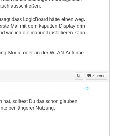
 auch ausschließen.
esagt dass LogicBoard hätte einen weg.
 erste Mal mit dem kaputten Display drin
nd wie ich die manuell installieren kann
tning Modul oder an der WLAN Antenne.
Zitieren
#2
hat, solltest Du das schon glauben.
nte bei längerer Nutzung.