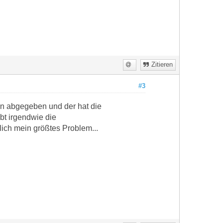
Zitieren
#3
den abgegeben und der hat die
ibt irgendwie die
lich mein größtes Problem...