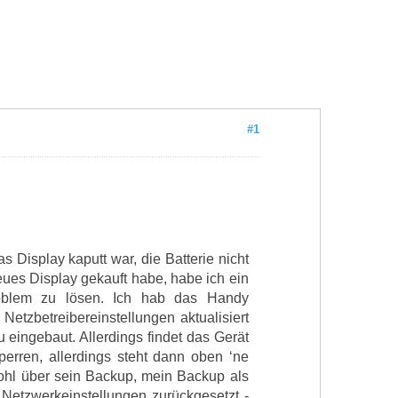
#1
s Display kaputt war, die Batterie nicht
eues Display gekauft habe, habe ich ein
roblem zu lösen. Ich hab das Handy
etzbetreibereinstellungen aktualisiert
 eingebaut. Allerdings findet das Gerät
perren, allerdings steht dann oben ‘ne
ohl über sein Backup, mein Backup als
, Netzwerkeinstellungen zurückgesetzt -