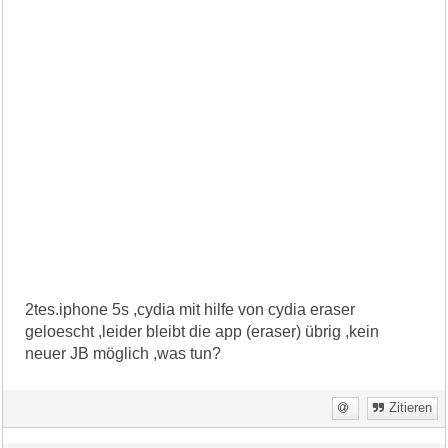
2tes.iphone 5s ,cydia mit hilfe von cydia eraser
geloescht ,leider bleibt die app (eraser) übrig ,kein
neuer JB möglich ,was tun?
Zitieren