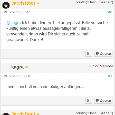
JarvisRoot
println("Hello, iSzene!")
19.12.2017, 18:47
#2
@kagra
Ich habe deinen Titel angepasst. Bitte versuche
künftig einen etwas aussagekräftigeren Titel zu
verwenden, dann wird Dir sicher auch zeitnah
geantwortet. Danke!
Zitieren
kagra
Junior Member
19.12.2017, 19:08
#3
merci ,bin halt noch ein blutiger anfänger....
Zitieren
JarvisRoot
println("Hello, iSzene!")