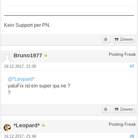
Kein Support per PN.
Zitieren
Bruno1977
Posting Freak
19.12.2017, 21:38
#7
@*Leopard*
yaluFix ist ein super ipa ne ?
?
Zitieren
*Leopard*
Posting Freak
19.12.2017, 21:49
#8