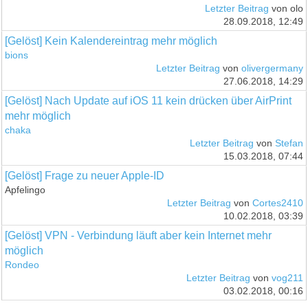
Letzter Beitrag
von olo
28.09.2018, 12:49
[Gelöst] Kein Kalendereintrag mehr möglich
bions
Letzter Beitrag
von
olivergermany
27.06.2018, 14:29
[Gelöst] Nach Update auf iOS 11 kein drücken über AirPrint
mehr möglich
chaka
Letzter Beitrag
von
Stefan
15.03.2018, 07:44
[Gelöst] Frage zu neuer Apple-ID
Apfelingo
Letzter Beitrag
von
Cortes2410
10.02.2018, 03:39
[Gelöst] VPN - Verbindung läuft aber kein Internet mehr
möglich
Rondeo
Letzter Beitrag
von
vog211
03.02.2018, 00:16