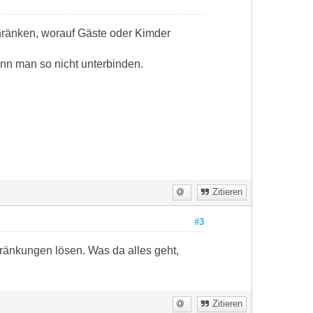
hränken, worauf Gäste oder Kimder
kann man so nicht unterbinden.
Zitieren
#3
ränkungen lösen. Was da alles geht,
Zitieren