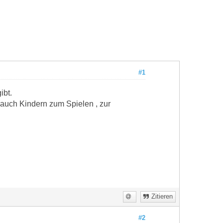
#1
ibt.
 auch Kindern zum Spielen , zur
Zitieren
#2