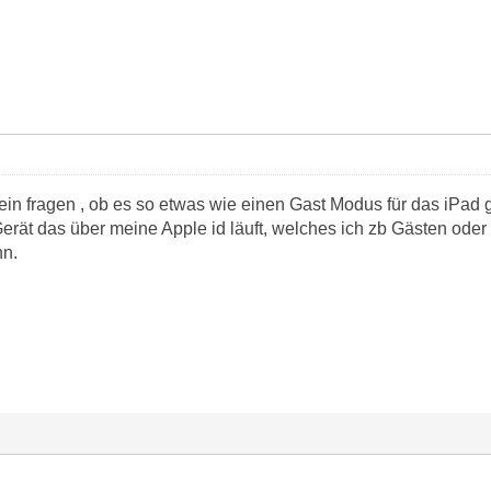
ein fragen , ob es so etwas wie einen Gast Modus für das iPad g
Gerät das über meine Apple id läuft, welches ich zb Gästen oder
nn.