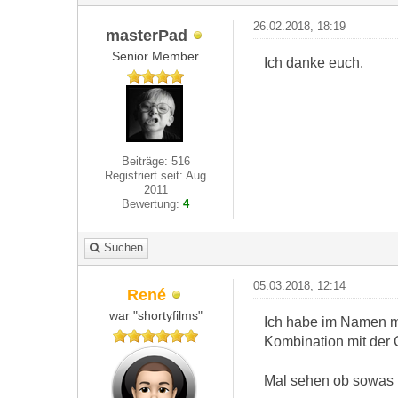
26.02.2018, 18:19
masterPad
Senior Member
Ich danke euch.
Beiträge: 516
Registriert seit: Aug
2011
Bewertung:
4
Suchen
05.03.2018, 12:14
René
war "shortyfilms"
Ich habe im Namen me
Kombination mit der 
Mal sehen ob sowas in