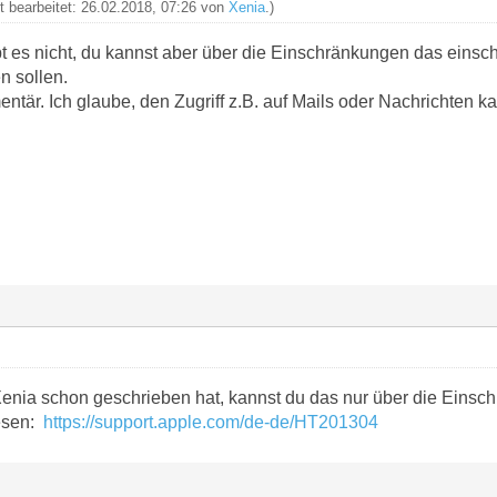
zt bearbeitet: 26.02.2018, 07:26 von
Xenia
.)
 es nicht, du kannst aber über die Einschränkungen das einsc
n sollen.
entär. Ich glaube, den Zugriff z.B. auf Mails oder Nachrichten 
nia schon geschrieben hat, kannst du das nur über die Einsch
lesen:
https://support.apple.com/de-de/HT201304