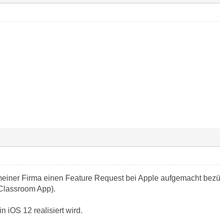
iner Firma einen Feature Request bei Apple aufgemacht bezüg
Classroom App).
 iOS 12 realisiert wird.