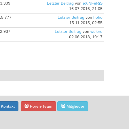
3.309
Letzter Beitrag
von
eXiNFeRiS
16.07.2016, 21:05
15.777
Letzter Beitrag
von
hoho
15.11.2015, 02:55
2.937
Letzter Beitrag
von
wulord
02.06.2013, 19:17
Kontakt
Foren-Team
Mitglieder