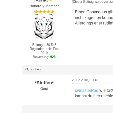
(Dieser Beitrag wurde zulet
Honorary Member
Einen Gastmodus gibt
nicht zugreifen könne
Allerdings eher rudim
Beiträge: 30.543
Registriert seit: Feb
2010
Bewertung:
928
Suchen
26.02.2018, 10:18
*Steffen*
Gast
@masterPad
wie @Xe
kannst du hier nach