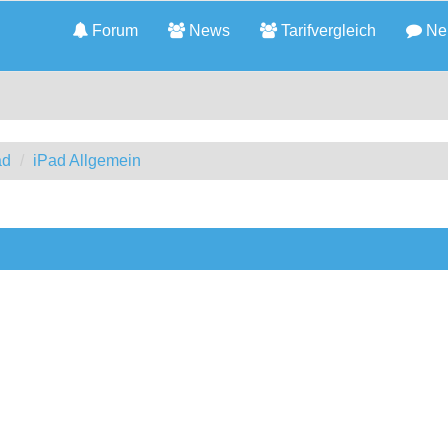
Forum
News
Tarifvergleich
Neu
ad
iPad Allgemein