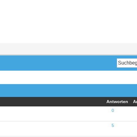
Antworten
A
0
5