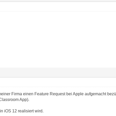
iner Firma einen Feature Request bei Apple aufgemacht bezüg
Classroom App).
 iOS 12 realisiert wird.