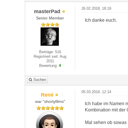
26.02.2018, 18:19
masterPad
Senior Member
Ich danke euch.
Beiträge: 516
Registriert seit: Aug
2011
Bewertung:
4
Suchen
05.03.2018, 12:14
René
war "shortyfilms"
Ich habe im Namen me
Kombination mit der 
Mal sehen ob sowas in