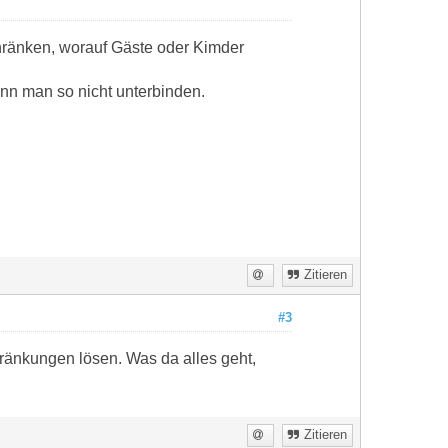
hränken, worauf Gäste oder Kimder
kann man so nicht unterbinden.
Zitieren
#3
ränkungen lösen. Was da alles geht,
Zitieren