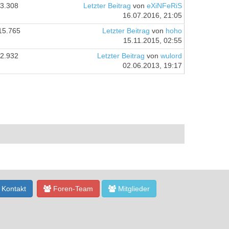
3.308
Letzter Beitrag
von
eXiNFeRiS
16.07.2016, 21:05
15.765
Letzter Beitrag
von
hoho
15.11.2015, 02:55
2.932
Letzter Beitrag
von
wulord
02.06.2013, 19:17
Kontakt
Foren-Team
Mitglieder