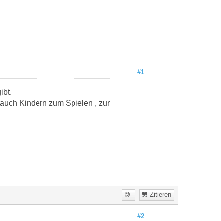
#1
ibt.
 auch Kindern zum Spielen , zur
Zitieren
#2