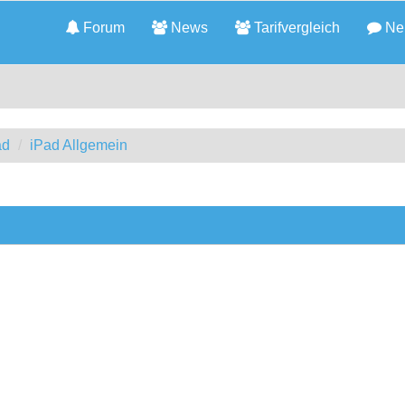
Forum
News
Tarifvergleich
Neu
ad
iPad Allgemein