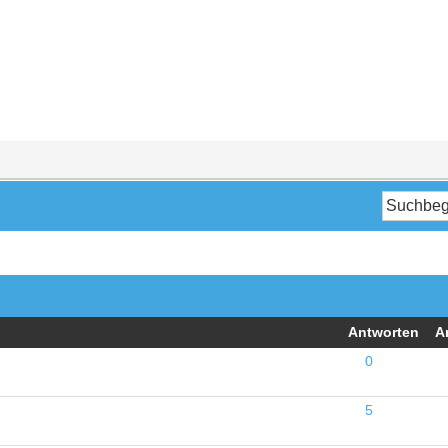
Antworten
A
0
5