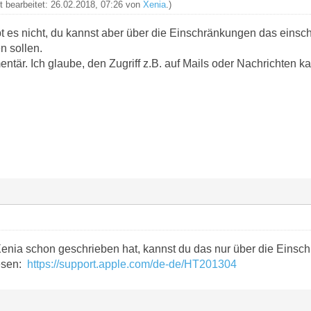
zt bearbeitet: 26.02.2018, 07:26 von
Xenia
.)
 es nicht, du kannst aber über die Einschränkungen das einsc
n sollen.
entär. Ich glaube, den Zugriff z.B. auf Mails oder Nachrichten 
nia schon geschrieben hat, kannst du das nur über die Einsch
lesen:
https://support.apple.com/de-de/HT201304