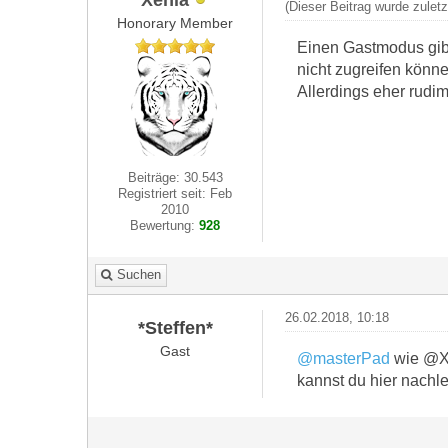
(Dieser Beitrag wurde zulet
Honorary Member
Einen Gastmodus gibt
nicht zugreifen könne
Allerdings eher rudim
Beiträge: 30.543
Registriert seit: Feb
2010
Bewertung:
928
Suchen
26.02.2018, 10:18
*Steffen*
Gast
@masterPad
wie @Xe
kannst du hier nach