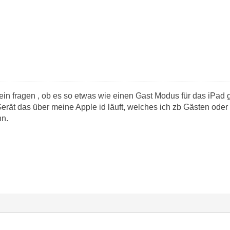
ein fragen , ob es so etwas wie einen Gast Modus für das iPad g
Gerät das über meine Apple id läuft, welches ich zb Gästen oder
nn.