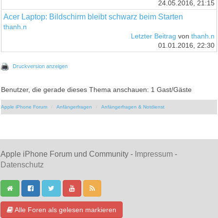
24.05.2016, 21:15
Acer Laptop: Bildschirm bleibt schwarz beim Starten
thanh.n
Letzter Beitrag
von
thanh.n
01.01.2016, 22:30
Druckversion anzeigen
Benutzer, die gerade dieses Thema anschauen: 1 Gast/Gäste
Apple iPhone Forum
Anfängerfragen
Anfängerfragen & Notdienst
Apple iPhone Forum und Community -
Impressum
-
Datenschutz
Alle Foren als gelesen markieren