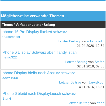
Möglicherweise verwandte Themen…
Thema / Verfasser
Letzter Beitrag
iphone 16 Pro Display flackert schwarz
peacemaker
Letzter Beitrag
von
wiliamcorlin
21.04.2026, 12:54
iPhone 6 Display Schwarz aber Handy ist an
memo322
Letzter Beitrag
von
Stefan
02.01.2018, 07:35
iphone Display bleibt nach Absturz schwarz
ktown1900
Letzter Beitrag
von
JarvisRoot
14.11.2016, 13:31
iPhone 6 bleibt nach Displaytausch schwarz
iStarki
Letzter Beitrag
von
Yaan