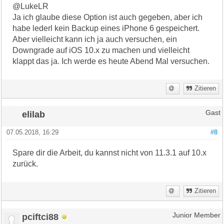
@LukeLR
Ja ich glaube diese Option ist auch gegeben, aber ich
habe lederl kein Backup eines iPhone 6 gespeichert.
Aber vielleicht kann ich ja auch versuchen, ein
Downgrade auf iOS 10.x zu machen und vielleicht
klappt das ja. Ich werde es heute Abend Mal versuchen.
Zitieren
elilab
Gast
07.05.2018, 16:29
#8
Spare dir die Arbeit, du kannst nicht von 11.3.1 auf 10.x
zurück.
Zitieren
pciftci88
Junior Member