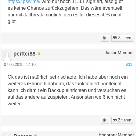
https://ipsw.me/
wird nur noch 11.3.1 signiert, also gibt
es keine Chance zurückzugehen. Das wäre eventuell
nur mit Jailbreak möglich, den es für dieses iOS nicht
gibt.
Zitieren
pciftci88
Junior Member
07.05.2018, 17:10
#11
Ok das ist natürlich sehr schade. Ich habe aber noch ein
weiteres iPhone 6 daheim, das funktioniert. Vielleicht
kann ich damit ein Backup einrichten und versuchen es
auf das andere aufzuspielen. Ansonsten weiß ich nicht
weiter...
Zitieren
Denner
Honorary Member