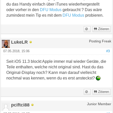
du das Handy einfach über iTunes wiederhergestellt
oder vorher in den
DFU Modus
gebraucht ? Das wäre
zumindest mein Tip es mit dem
DFU Modus
probieren.
Zitieren
LukeLR
Posting Freak
07.05.2018, 15:06
#3
Seit iOS 11.3 blockt Apple immer mal wieder Geräte, die
Teile enthalten, welche nicht original sind. Hast du das
Original-Display noch? Kann man darauf vielleicht
nochmal was kennen, wenn du es erst ansteckst?
Zitieren
pciftci88
Junior Member