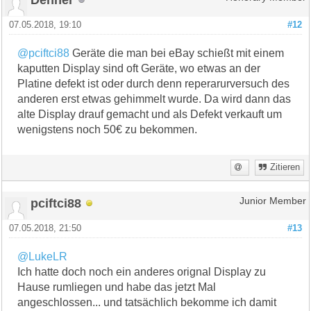
07.05.2018, 19:10
#12
@pciftci88
Geräte die man bei eBay schießt mit einem
kaputten Display sind oft Geräte, wo etwas an der
Platine defekt ist oder durch denn reperarurversuch des
anderen erst etwas gehimmelt wurde. Da wird dann das
alte Display drauf gemacht und als Defekt verkauft um
wenigstens noch 50€ zu bekommen.
Zitieren
pciftci88
Junior Member
07.05.2018, 21:50
#13
@LukeLR
Ich hatte doch noch ein anderes orignal Display zu
Hause rumliegen und habe das jetzt Mal
angeschlossen... und tatsächlich bekomme ich damit