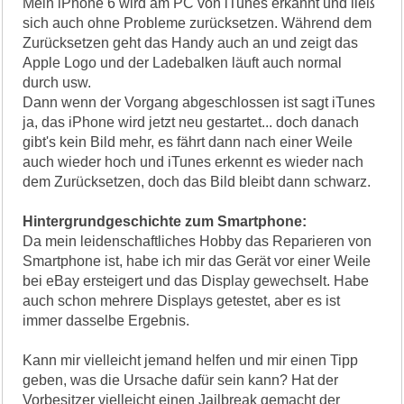
Mein iPhone 6 wird am PC von iTunes erkannt und ließ
sich auch ohne Probleme zurücksetzen. Während dem
Zurücksetzen geht das Handy auch an und zeigt das
Apple Logo und der Ladebalken läuft auch normal
durch usw.
Dann wenn der Vorgang abgeschlossen ist sagt iTunes
ja, das iPhone wird jetzt neu gestartet... doch danach
gibt's kein Bild mehr, es fährt dann nach einer Weile
auch wieder hoch und iTunes erkennt es wieder nach
dem Zurücksetzen, doch das Bild bleibt dann schwarz.
Hintergrundgeschichte zum Smartphone:
Da mein leidenschaftliches Hobby das Reparieren von
Smartphone ist, habe ich mir das Gerät vor einer Weile
bei eBay ersteigert und das Display gewechselt. Habe
auch schon mehrere Displays getestet, aber es ist
immer dasselbe Ergebnis.
Kann mir vielleicht jemand helfen und mir einen Tipp
geben, was die Ursache dafür sein kann? Hat der
Vorbesitzer vielleicht einen Jailbreak gemacht der