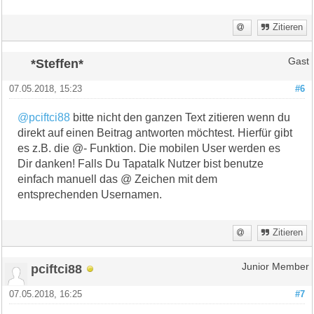
Zitieren
*Steffen*
Gast
07.05.2018, 15:23
#6
@pciftci88
bitte nicht den ganzen Text zitieren wenn du
direkt auf einen Beitrag antworten möchtest. Hierfür gibt
es z.B. die @- Funktion. Die mobilen User werden es
Dir danken! Falls Du Tapatalk Nutzer bist benutze
einfach manuell das @ Zeichen mit dem
entsprechenden Usernamen.
Zitieren
pciftci88
Junior Member
07.05.2018, 16:25
#7