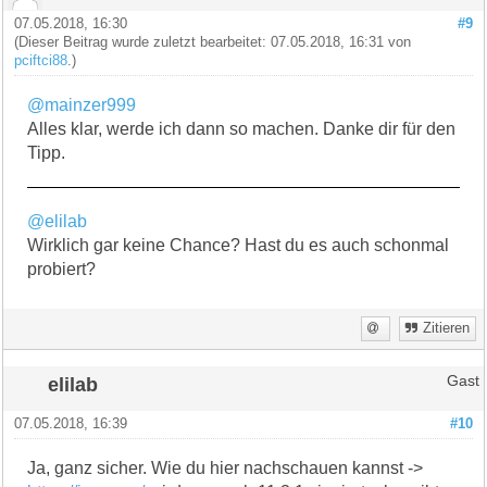
07.05.2018, 16:30
#9
(Dieser Beitrag wurde zuletzt bearbeitet: 07.05.2018, 16:31 von
pciftci88
.)
@mainzer999
Alles klar, werde ich dann so machen. Danke dir für den
Tipp.
@elilab
Wirklich gar keine Chance? Hast du es auch schonmal
probiert?
Zitieren
elilab
Gast
07.05.2018, 16:39
#10
Ja, ganz sicher. Wie du hier nachschauen kannst ->