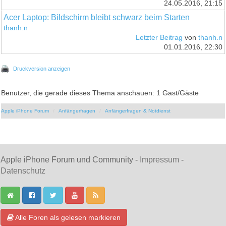
24.05.2016, 21:15
Acer Laptop: Bildschirm bleibt schwarz beim Starten
thanh.n
Letzter Beitrag
von
thanh.n
01.01.2016, 22:30
Druckversion anzeigen
Benutzer, die gerade dieses Thema anschauen: 1 Gast/Gäste
Apple iPhone Forum
Anfängerfragen
Anfängerfragen & Notdienst
Apple iPhone Forum und Community -
Impressum
-
Datenschutz
Alle Foren als gelesen markieren