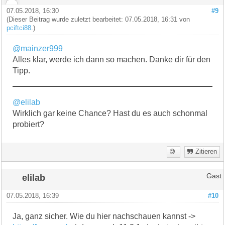
07.05.2018, 16:30
#9
(Dieser Beitrag wurde zuletzt bearbeitet: 07.05.2018, 16:31 von
pciftci88
.)
@mainzer999
Alles klar, werde ich dann so machen. Danke dir für den
Tipp.
@elilab
Wirklich gar keine Chance? Hast du es auch schonmal
probiert?
Zitieren
elilab
Gast
07.05.2018, 16:39
#10
Ja, ganz sicher. Wie du hier nachschauen kannst ->