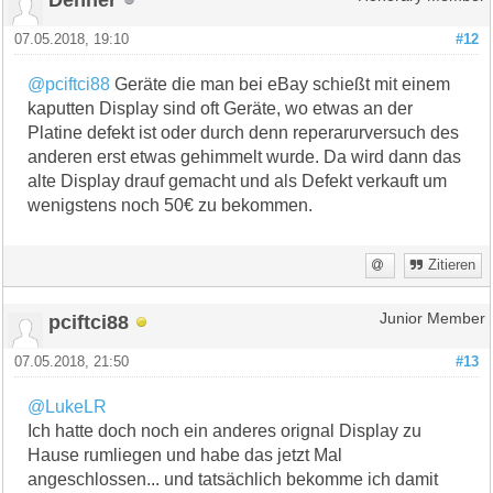
07.05.2018, 19:10
#12
@pciftci88
Geräte die man bei eBay schießt mit einem
kaputten Display sind oft Geräte, wo etwas an der
Platine defekt ist oder durch denn reperarurversuch des
anderen erst etwas gehimmelt wurde. Da wird dann das
alte Display drauf gemacht und als Defekt verkauft um
wenigstens noch 50€ zu bekommen.
Zitieren
pciftci88
Junior Member
07.05.2018, 21:50
#13
@LukeLR
Ich hatte doch noch ein anderes orignal Display zu
Hause rumliegen und habe das jetzt Mal
angeschlossen... und tatsächlich bekomme ich damit