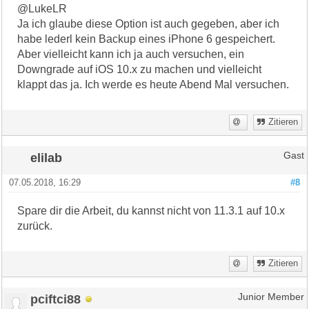
@LukeLR
Ja ich glaube diese Option ist auch gegeben, aber ich
habe lederl kein Backup eines iPhone 6 gespeichert.
Aber vielleicht kann ich ja auch versuchen, ein
Downgrade auf iOS 10.x zu machen und vielleicht
klappt das ja. Ich werde es heute Abend Mal versuchen.
Zitieren
elilab
Gast
07.05.2018, 16:29
#8
Spare dir die Arbeit, du kannst nicht von 11.3.1 auf 10.x
zurück.
Zitieren
pciftci88
Junior Member