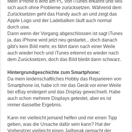
Mein iPhone 6 wird am PC von iTunes erkannt und ließ
sich auch ohne Probleme zurücksetzen. Während dem
Zurücksetzen geht das Handy auch an und zeigt das
Apple Logo und der Ladebalken läuft auch normal
durch usw.
Dann wenn der Vorgang abgeschlossen ist sagt iTunes
ja, das iPhone wird jetzt neu gestartet... doch danach
gibt's kein Bild mehr, es fährt dann nach einer Weile
auch wieder hoch und iTunes erkennt es wieder nach
dem Zurücksetzen, doch das Bild bleibt dann schwarz.
Hintergrundgeschichte zum Smartphone:
Da mein leidenschaftliches Hobby das Reparieren von
Smartphone ist, habe ich mir das Gerät vor einer Weile
bei eBay ersteigert und das Display gewechselt. Habe
auch schon mehrere Displays getestet, aber es ist
immer dasselbe Ergebnis.
Kann mir vielleicht jemand helfen und mir einen Tipp
geben, was die Ursache dafür sein kann? Hat der
Vorbesitzer vielleicht einen Jailbreak gemacht der