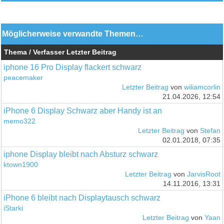
Möglicherweise verwandte Themen…
Thema / Verfasser
Letzter Beitrag
iphone 16 Pro Display flackert schwarz
peacemaker
Letzter Beitrag
von
wiliamcorlin
21.04.2026, 12:54
iPhone 6 Display Schwarz aber Handy ist an
memo322
Letzter Beitrag
von
Stefan
02.01.2018, 07:35
iphone Display bleibt nach Absturz schwarz
ktown1900
Letzter Beitrag
von
JarvisRoot
14.11.2016, 13:31
iPhone 6 bleibt nach Displaytausch schwarz
iStarki
Letzter Beitrag
von
Yaan