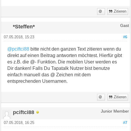
Zitieren
*Steffen*
Gast
07.05.2018, 15:23
#6
@pciftci88
bitte nicht den ganzen Text zitieren wenn du
direkt auf einen Beitrag antworten möchtest. Hierfür gibt
es z.B. die @- Funktion. Die mobilen User werden es
Dir danken! Falls Du Tapatalk Nutzer bist benutze
einfach manuell das @ Zeichen mit dem
entsprechenden Usernamen.
Zitieren
pciftci88
Junior Member
07.05.2018, 16:25
#7