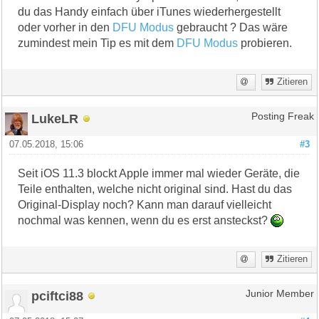
du das Handy einfach über iTunes wiederhergestellt
oder vorher in den
DFU Modus
gebraucht ? Das wäre
zumindest mein Tip es mit dem
DFU Modus
probieren.
Zitieren
LukeLR
Posting Freak
07.05.2018, 15:06
#3
Seit iOS 11.3 blockt Apple immer mal wieder Geräte, die
Teile enthalten, welche nicht original sind. Hast du das
Original-Display noch? Kann man darauf vielleicht
nochmal was kennen, wenn du es erst ansteckst?
Zitieren
pciftci88
Junior Member