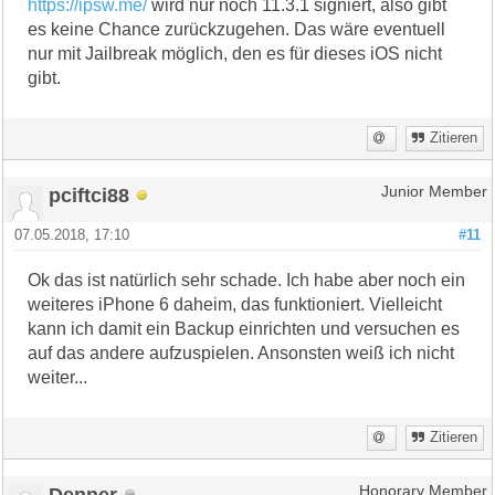
https://ipsw.me/
wird nur noch 11.3.1 signiert, also gibt
es keine Chance zurückzugehen. Das wäre eventuell
nur mit Jailbreak möglich, den es für dieses iOS nicht
gibt.
Zitieren
pciftci88
Junior Member
07.05.2018, 17:10
#11
Ok das ist natürlich sehr schade. Ich habe aber noch ein
weiteres iPhone 6 daheim, das funktioniert. Vielleicht
kann ich damit ein Backup einrichten und versuchen es
auf das andere aufzuspielen. Ansonsten weiß ich nicht
weiter...
Zitieren
Denner
Honorary Member