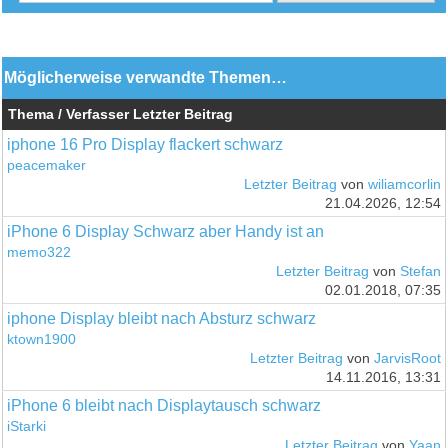
Möglicherweise verwandte Themen…
Thema / Verfasser
Letzter Beitrag
iphone 16 Pro Display flackert schwarz
peacemaker
Letzter Beitrag
von
wiliamcorlin
21.04.2026, 12:54
iPhone 6 Display Schwarz aber Handy ist an
memo322
Letzter Beitrag
von
Stefan
02.01.2018, 07:35
iphone Display bleibt nach Absturz schwarz
ktown1900
Letzter Beitrag
von
JarvisRoot
14.11.2016, 13:31
iPhone 6 bleibt nach Displaytausch schwarz
iStarki
Letzter Beitrag
von
Yaan