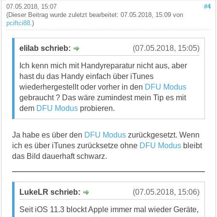
07.05.2018, 15:07
#4
(Dieser Beitrag wurde zuletzt bearbeitet: 07.05.2018, 15:09 von
pciftci88
.)
elilab schrieb:
(07.05.2018, 15:05)
Ich kenn mich mit Handyreparatur nicht aus, aber
hast du das Handy einfach über iTunes
wiederhergestellt oder vorher in den
DFU Modus
gebraucht ? Das wäre zumindest mein Tip es mit
dem
DFU Modus
probieren.
Ja habe es über den
DFU Modus
zurückgesetzt. Wenn
ich es über iTunes zurücksetze ohne
DFU Modus
bleibt
das Bild dauerhaft schwarz.
LukeLR schrieb:
(07.05.2018, 15:06)
Seit iOS 11.3 blockt Apple immer mal wieder Geräte,