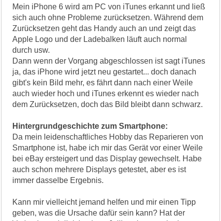
Mein iPhone 6 wird am PC von iTunes erkannt und ließ
sich auch ohne Probleme zurücksetzen. Während dem
Zurücksetzen geht das Handy auch an und zeigt das
Apple Logo und der Ladebalken läuft auch normal
durch usw.
Dann wenn der Vorgang abgeschlossen ist sagt iTunes
ja, das iPhone wird jetzt neu gestartet... doch danach
gibt's kein Bild mehr, es fährt dann nach einer Weile
auch wieder hoch und iTunes erkennt es wieder nach
dem Zurücksetzen, doch das Bild bleibt dann schwarz.
Hintergrundgeschichte zum Smartphone:
Da mein leidenschaftliches Hobby das Reparieren von
Smartphone ist, habe ich mir das Gerät vor einer Weile
bei eBay ersteigert und das Display gewechselt. Habe
auch schon mehrere Displays getestet, aber es ist
immer dasselbe Ergebnis.
Kann mir vielleicht jemand helfen und mir einen Tipp
geben, was die Ursache dafür sein kann? Hat der