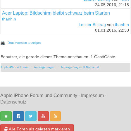
24.05.2016, 21:15
Acer Laptop: Bildschirm bleibt schwarz beim Starten
thanh.n
Letzter Beitrag
von
thanh.n
01.01.2016, 22:30
Druckversion anzeigen
Benutzer, die gerade dieses Thema anschauen: 1 Gast/Gäste
Apple iPhone Forum
Anfängerfragen
Anfängerfragen & Notdienst
Apple iPhone Forum und Community -
Impressum
-
Datenschutz
Alle Foren als gelesen markieren