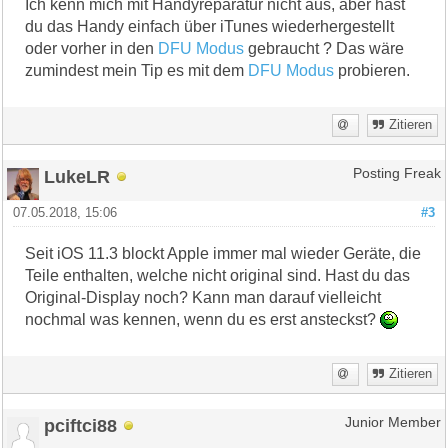
Ich kenn mich mit Handyreparatur nicht aus, aber hast
du das Handy einfach über iTunes wiederhergestellt
oder vorher in den
DFU Modus
gebraucht ? Das wäre
zumindest mein Tip es mit dem
DFU Modus
probieren.
Zitieren
LukeLR
Posting Freak
07.05.2018, 15:06
#3
Seit iOS 11.3 blockt Apple immer mal wieder Geräte, die
Teile enthalten, welche nicht original sind. Hast du das
Original-Display noch? Kann man darauf vielleicht
nochmal was kennen, wenn du es erst ansteckst?
Zitieren
pciftci88
Junior Member