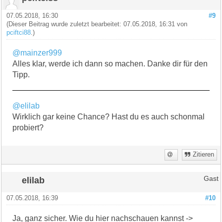
07.05.2018, 16:30
#9
(Dieser Beitrag wurde zuletzt bearbeitet: 07.05.2018, 16:31 von
pciftci88
.)
@mainzer999
Alles klar, werde ich dann so machen. Danke dir für den
Tipp.
@elilab
Wirklich gar keine Chance? Hast du es auch schonmal
probiert?
Zitieren
elilab
Gast
07.05.2018, 16:39
#10
Ja, ganz sicher. Wie du hier nachschauen kannst ->