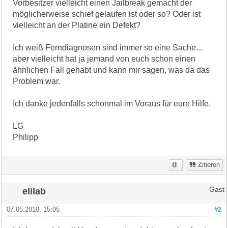
Vorbesitzer vielleicht einen Jailbreak gemacht der
möglicherweise schief gelaufen ist oder so? Oder ist
vielleicht an der Platine ein Defekt?
Ich weiß Ferndiagnosen sind immer so eine Sache...
aber vielleicht hat ja jemand von euch schon einen
ähnlichen Fall gehabt und kann mir sagen, was da das
Problem war.
Ich danke jedenfalls schonmal im Voraus für eure Hilfe.
LG
Philipp
Zitieren
elilab
Gast
07.05.2018, 15:05
#2