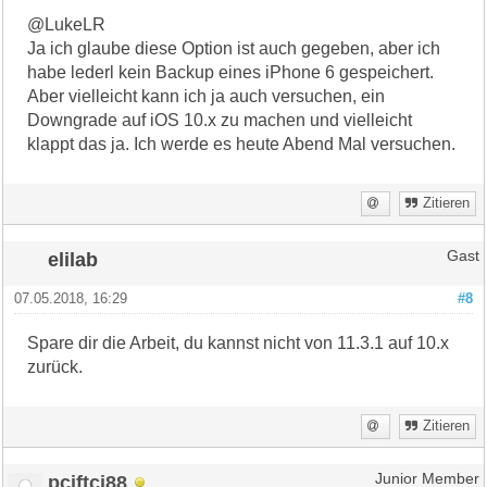
@LukeLR
Ja ich glaube diese Option ist auch gegeben, aber ich
habe lederl kein Backup eines iPhone 6 gespeichert.
Aber vielleicht kann ich ja auch versuchen, ein
Downgrade auf iOS 10.x zu machen und vielleicht
klappt das ja. Ich werde es heute Abend Mal versuchen.
Zitieren
elilab
Gast
07.05.2018, 16:29
#8
Spare dir die Arbeit, du kannst nicht von 11.3.1 auf 10.x
zurück.
Zitieren
pciftci88
Junior Member