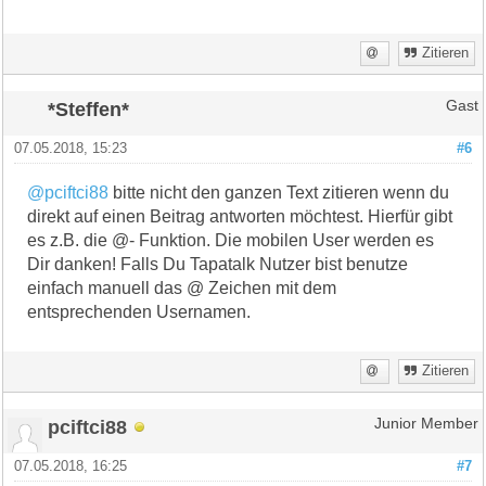
Zitieren
*Steffen*
Gast
07.05.2018, 15:23
#6
@pciftci88
bitte nicht den ganzen Text zitieren wenn du
direkt auf einen Beitrag antworten möchtest. Hierfür gibt
es z.B. die @- Funktion. Die mobilen User werden es
Dir danken! Falls Du Tapatalk Nutzer bist benutze
einfach manuell das @ Zeichen mit dem
entsprechenden Usernamen.
Zitieren
pciftci88
Junior Member
07.05.2018, 16:25
#7