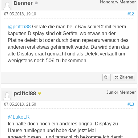
Denner
Honorary Member
07.05.2018, 19:10
#12
@pciftci88
Geräte die man bei eBay schießt mit einem
kaputten Display sind oft Geräte, wo etwas an der
Platine defekt ist oder durch denn reperarurversuch des
anderen erst etwas gehimmelt wurde. Da wird dann das
alte Display drauf gemacht und als Defekt verkauft um
wenigstens noch 50€ zu bekommen.
Zitieren
pciftci88
Junior Member
07.05.2018, 21:50
#13
@LukeLR
Ich hatte doch noch ein anderes orignal Display zu
Hause rumliegen und habe das jetzt Mal
angeschlossen... und tatsächlich bekomme ich damit