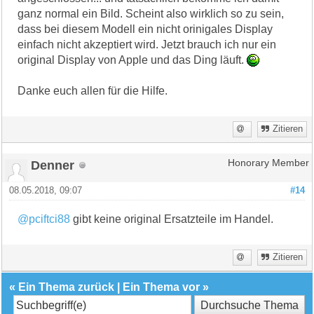
ganz normal ein Bild. Scheint also wirklich so zu sein,
dass bei diesem Modell ein nicht orinigales Display
einfach nicht akzeptiert wird. Jetzt brauch ich nur ein
original Display von Apple und das Ding läuft.
Danke euch allen für die Hilfe.
Zitieren
Denner
Honorary Member
08.05.2018, 09:07
#14
@pciftci88
gibt keine original Ersatzteile im Handel.
Zitieren
«
Ein Thema zurück
|
Ein Thema vor
»