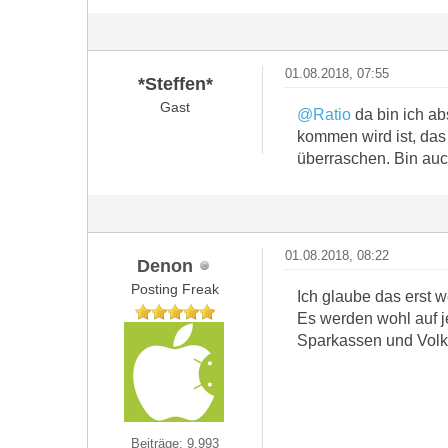
01.08.2018, 07:55
*Steffen*
Gast
@Ratio
da bin ich ab
kommen wird ist, das
überraschen. Bin au
01.08.2018, 08:22
Denon
Posting Freak
Ich glaube das erst we
Es werden wohl auf j
Sparkassen und Volks
Beiträge: 9.993