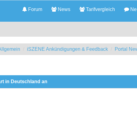
Forum
News
Tarifvergleich
Neu
llgemein
iSZENE Ankündigungen & Feedback
Portal Ne
tart in Deutschland an