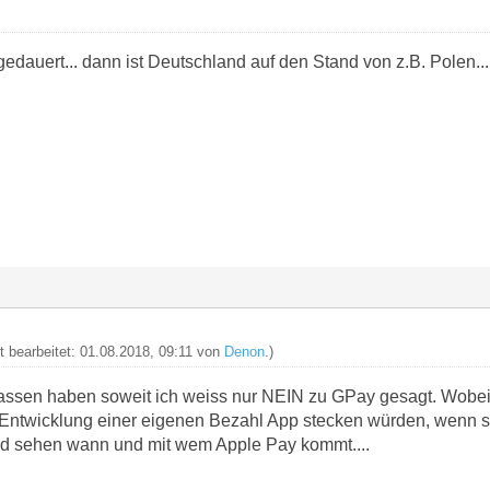
 gedauert... dann ist Deutschland auf den Stand von z.B. Polen...
zt bearbeitet: 01.08.2018, 09:11 von
Denon
.)
assen haben soweit ich weiss nur NEIN zu GPay gesagt. Wobei
 Entwicklung einer eigenen Bezahl App stecken würden, wenn 
rd sehen wann und mit wem Apple Pay kommt....