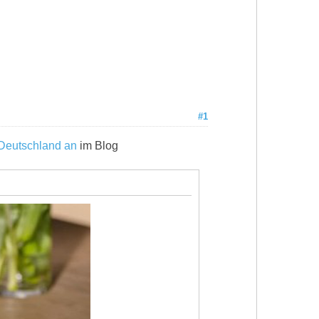
#1
n Deutschland an
im Blog