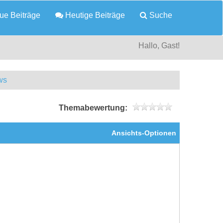
e Beiträge
Heutige Beiträge
Suche
Hallo, Gast!
ws
Themabewertung:
Ansichts-Optionen