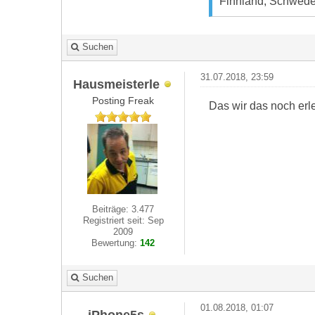
Finnland, Schwede
Suchen
31.07.2018, 23:59
Hausmeisterle
Posting Freak
Das wir das noch erl
Beiträge: 3.477
Registriert seit: Sep
2009
Bewertung:
142
Suchen
01.08.2018, 01:07
iPhone5s