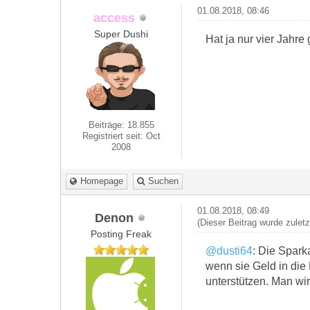
01.08.2018, 08:46
access
Super Dushi
Hat ja nur vier Jahre
Beiträge: 18.855
Registriert seit: Oct
2008
Homepage
Suchen
01.08.2018, 08:49
Denon
(Dieser Beitrag wurde zulet
Posting Freak
@dusti64
: Die Spark
wenn sie Geld in die
unterstützen. Man wi