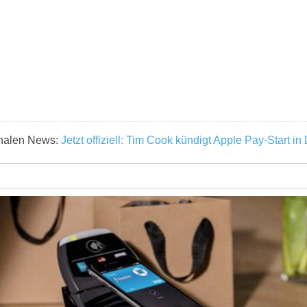
ginalen News:
Jetzt offiziell: Tim Cook kündigt Apple Pay-Start i