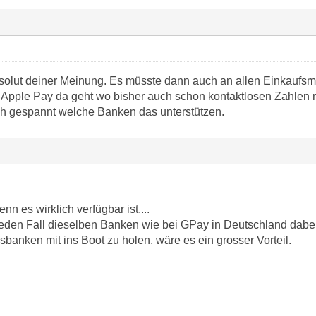
solut deiner Meinung. Es müsste dann auch an allen Einkaufsmö
 Apple Pay da geht wo bisher auch schon kontaktlosen Zahlen mö
ch gespannt welche Banken das unterstützen.
nn es wirklich verfügbar ist....
eden Fall dieselben Banken wie bei GPay in Deutschland dabei 
banken mit ins Boot zu holen, wäre es ein grosser Vorteil.