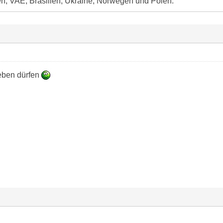
n, VAE, Brasilien, Ukraine, Norwegen und Polen.
eben dürfen