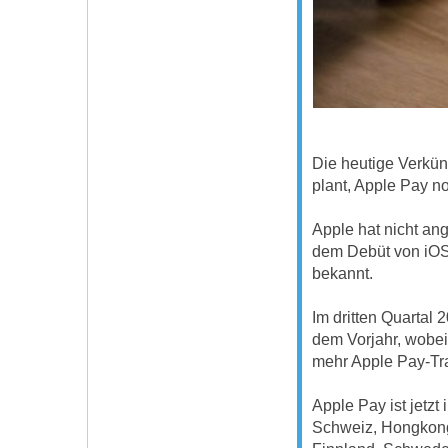
Die heutige Verkün
plant, Apple Pay n
Apple hat nicht an
dem Debüt von iOS 
bekannt.
Im dritten Quartal
dem Vorjahr, wobei
mehr Apple Pay-Tra
Apple Pay ist jetzt
Schweiz, Hongkong,