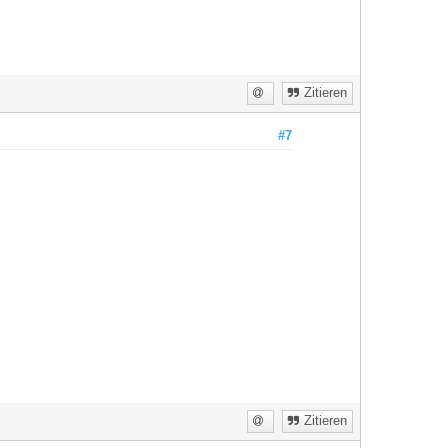
Zitieren
#7
Zitieren