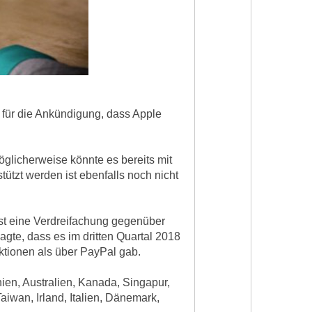
für die Ankündigung, dass Apple
glicherweise könnte es bereits mit
tzt werden ist ebenfalls noch nicht
ist eine Verdreifachung gegenüber
gte, dass es im dritten Quartal 2018
tionen als über PayPal gab.
nien, Australien, Kanada, Singapur,
wan, Irland, Italien, Dänemark,