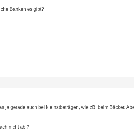
lche Banken es gibt?
s ja gerade auch bei kleinstbeträgen, wie zB. beim Bäcker. Ab
ach nicht ab ?