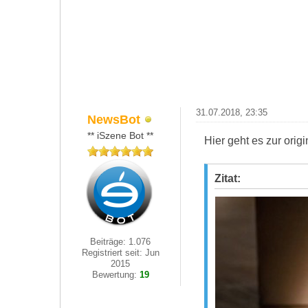
31.07.2018, 23:35
NewsBot
** iSzene Bot **
Hier geht es zur ori
Zitat:
Beiträge: 1.076
Registriert seit: Jun
2015
Bewertung:
19