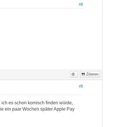
#8
Zitieren
#9
 ich es schon komisch finden würde,
sie ein paar Wochen später Apple Pay