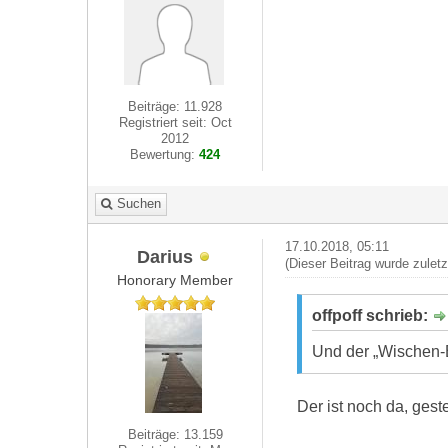
Beiträge: 11.928
Registriert seit: Oct
2012
Bewertung:
424
Suchen
17.10.2018, 05:11
Darius
(Dieser Beitrag wurde zulet
Honorary Member
offpoff schrieb:
Und der „Wischen-
Der ist noch da, ges
Beiträge: 13.159