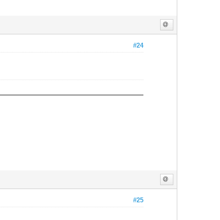
#24
#25