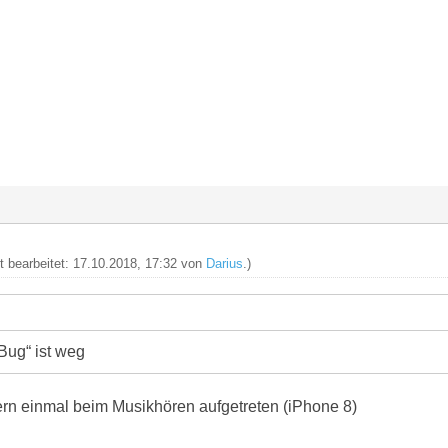
zt bearbeitet: 17.10.2018, 17:32 von
Darius
.)
Bug“ ist weg
tern einmal beim Musikhören aufgetreten (iPhone 8)