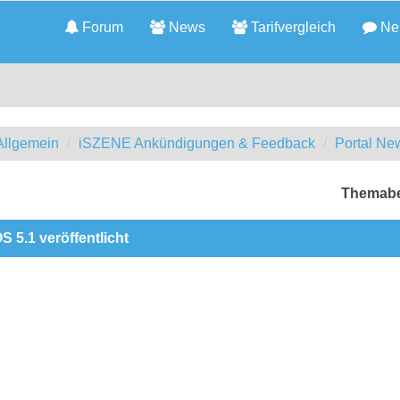
Forum
News
Tarifvergleich
Neu
llgemein
iSZENE Ankündigungen & Feedback
Portal Ne
Themabe
S 5.1 veröffentlicht