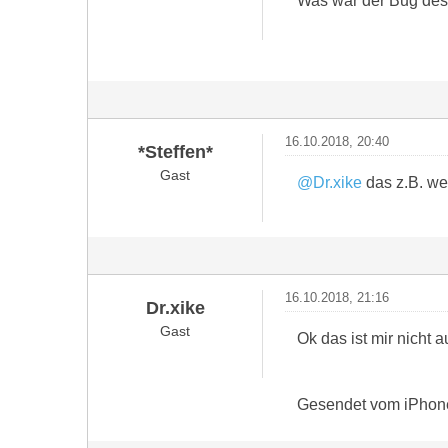
Was war der Bug des w
16.10.2018, 20:40
*Steffen*
Gast
@Dr.xike
das z.B. we
16.10.2018, 21:16
Dr.xike
Gast
Ok das ist mir nicht 
Gesendet vom iPhon