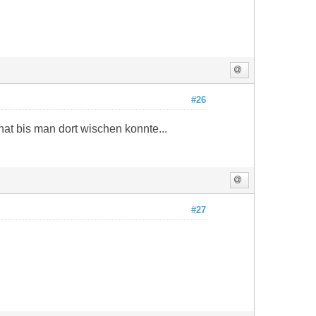
#26
at bis man dort wischen konnte...
#27