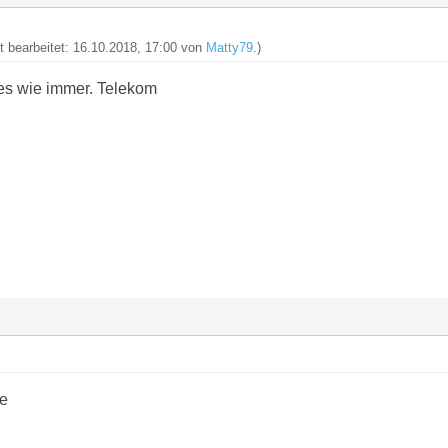
zt bearbeitet: 16.10.2018, 17:00 von
Matty79
.)
les wie immer. Telekom
ne