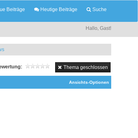
e Beiträge
Heutige Beiträge
Suche
Hallo, Gast!
ws
wertung:
Thema geschlossen
Ansichts-Optionen