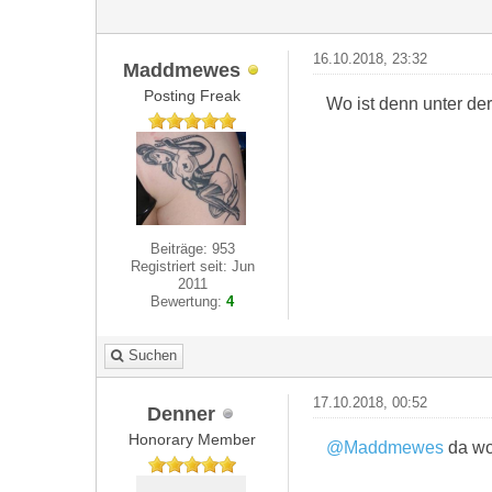
16.10.2018, 23:32
Maddmewes
Posting Freak
Wo ist denn unter de
Beiträge: 953
Registriert seit: Jun
2011
Bewertung:
4
Suchen
17.10.2018, 00:52
Denner
Honorary Member
@Maddmewes
da wo