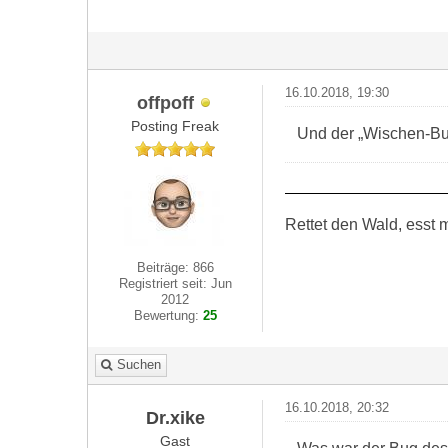
16.10.2018, 19:30
offpoff
Posting Freak
Und der „Wischen-Bu
Rettet den Wald, esst m
Beiträge: 866
Registriert seit: Jun
2012
Bewertung:
25
Suchen
16.10.2018, 20:32
Dr.xike
Gast