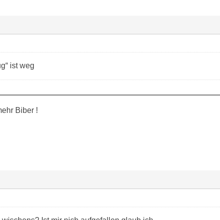
g“ ist weg
ehr Biber !