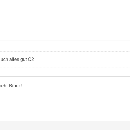
auch alles gut O2
ehr Biber !