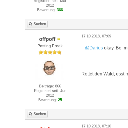
Registriert seit: Mar
2012
Bewertung:
366
Suchen
17.10.2018, 07:09
offpoff
Posting Freak
@Darius
okay. Bei mi
Rettet den Wald, esst m
Beiträge: 866
Registriert seit: Jun
2012
Bewertung:
25
Suchen
17.10.2018, 07:10