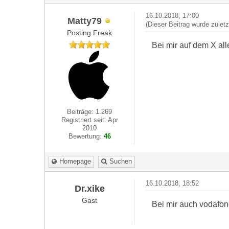
16.10.2018, 17:00
Matty79
(Dieser Beitrag wurde zulet
Posting Freak
Bei mir auf dem X al
Beiträge: 1.269
Registriert seit: Apr
2010
Bewertung:
46
Homepage
Suchen
16.10.2018, 18:52
Dr.xike
Gast
Bei mir auch vodafo