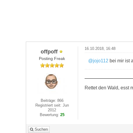
16.10.2018, 16:48
offpoff
Posting Freak
@jojo112
bei mir ist 
Rettet den Wald, esst m
Beiträge: 866
Registriert seit: Jun
2012
Bewertung:
25
Suchen