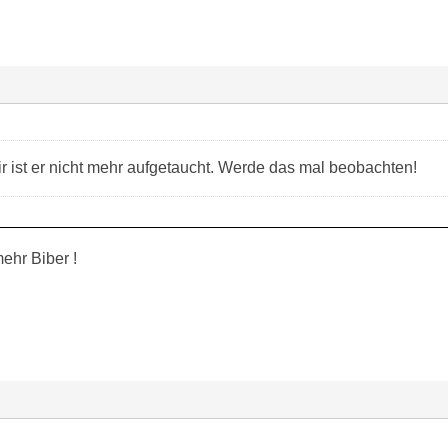
r ist er nicht mehr aufgetaucht. Werde das mal beobachten!
ehr Biber !