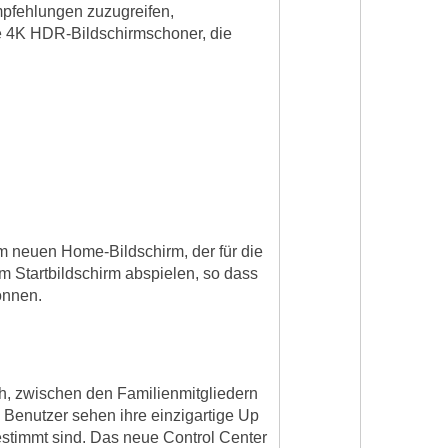
mpfehlungen zuzugreifen,
ue 4K HDR-Bildschirmschoner, die
m neuen Home-Bildschirm, der für die
 Startbildschirm abspielen, so dass
önnen.
h, zwischen den Familienmitgliedern
 Benutzer sehen ihre einzigartige Up
stimmt sind. Das neue Control Center