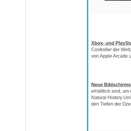
Xbox- und PlaySta
Controller der Welt
von Apple Arcade u
Neue Bildschirms
erhältlich sind, u
Natural History Un
den Tiefen der Oze