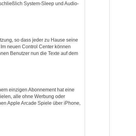
nschließlich System-Sleep und Audio-
ützung, so dass jeder zu Hause seine
 Im neuen Control Center können
nnen Benutzer nun die Texte auf dem
inem einzigen Abonnement hat eine
ielen, alle ohne Werbung oder
nnen Apple Arcade Spiele über iPhone,