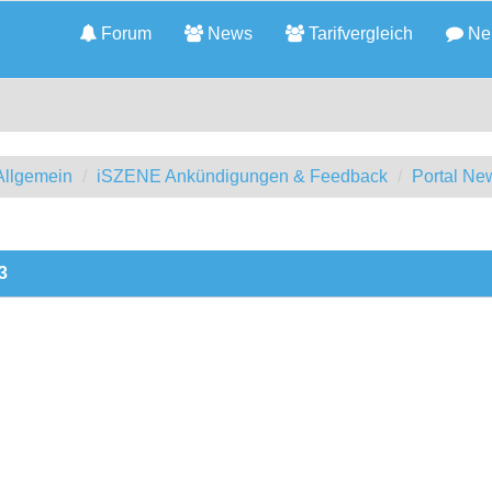
Forum
News
Tarifvergleich
Neu
llgemein
iSZENE Ankündigungen & Feedback
Portal Ne
3