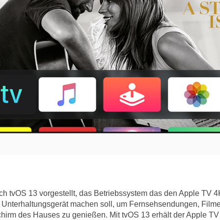
ch tvOS 13 vorgestellt, das Betriebssystem das den Apple TV 
n Unterhaltungsgerät machen soll, um Fernsehsendungen, Filme,
chirm des Hauses zu genießen. Mit tvOS 13 erhält der Apple T