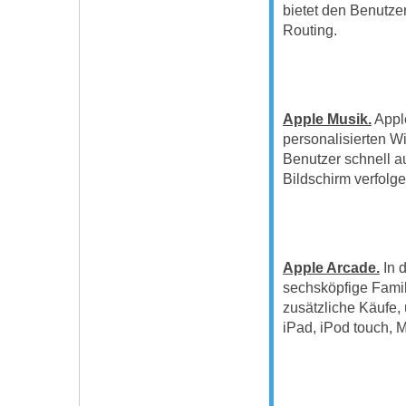
bietet den Benutze
Routing.
Apple Musik.
Apple
personalisierten 
Benutzer schnell a
Bildschirm verfolge
Apple Arcade.
In 
sechsköpfige Fami
zusätzliche Käufe,
iPad, iPod touch, 