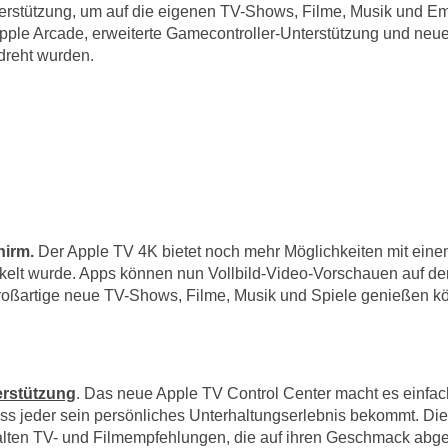
erstützung, um auf die eigenen TV-Shows, Filme, Musik und E
Apple Arcade, erweiterte Gamecontroller-Unterstützung und ne
dreht wurden.
hirm.
Der Apple TV 4K bietet noch mehr Möglichkeiten mit eine
elt wurde. Apps können nun Vollbild-Video-Vorschauen auf dem
roßartige neue TV-Shows, Filme, Musik und Spiele genießen k
rstützung
. Das neue Apple TV Control Center macht es einfac
ss jeder sein persönliches Unterhaltungserlebnis bekommt. Die
alten TV- und Filmempfehlungen, die auf ihren Geschmack abge