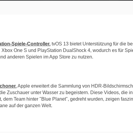
tion-Spiele-Controller.
tvOS 13 bietet Unterstützung für die be
, Xbox One S und PlayStation DualShock 4, wodurch es für Spiel
nd anderen Spielen im App Store zu nutzen.
choner.
Apple erweitert die Sammlung von HDR-Bildschirmsch
m die Zuschauer unter Wasser zu begeistern. Diese Videos, die
it, dem Team hinter "Blue Planet", gedreht wurden, zeigen fas
ane auf der ganzen Welt.