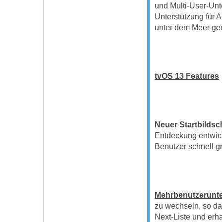
und Multi-User-Unt
Unterstützung für 
unter dem Meer ge
tvOS 13 Features
Neuer Startbildsc
Entdeckung entwick
Benutzer schnell g
Mehrbenutzerunte
zu wechseln, so da
Next-Liste und erh