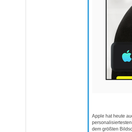
Apple hat heute au
personalisierteste
dem größten Bilds