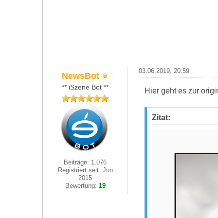
03.06.2019, 20:59
NewsBot
** iSzene Bot **
Hier geht es zur ori
Zitat:
Beiträge: 1.076
Registriert seit: Jun
2015
Bewertung:
19