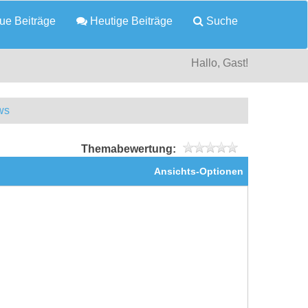
e Beiträge
Heutige Beiträge
Suche
Hallo, Gast!
ws
Themabewertung:
Ansichts-Optionen