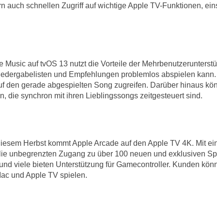
rn auch schnellen Zugriff auf wichtige Apple TV-Funktionen, ei
 Music auf tvOS 13 nutzt die Vorteile der Mehrbenutzerunterst
Wiedergabelisten und Empfehlungen problemlos abspielen kann.
uf den gerade abgespielten Song zugreifen. Darüber hinaus kö
n, die synchron mit ihren Lieblingssongs zeitgesteuert sind.
diesem Herbst kommt Apple Arcade auf den Apple TV 4K. Mit e
lie unbegrenzten Zugang zu über 100 neuen und exklusiven Sp
 und viele bieten Unterstützung für Gamecontroller. Kunden kö
Mac und Apple TV spielen.