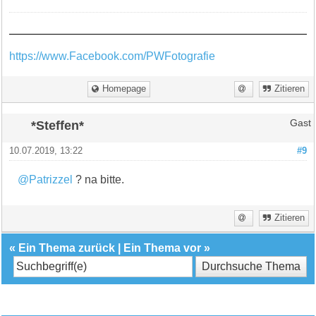
https://www.Facebook.com/PWFotografie
Homepage
Zitieren
*Steffen*
Gast
10.07.2019, 13:22
#9
@Patrizzel
? na bitte.
Zitieren
«
Ein Thema zurück
|
Ein Thema vor
»