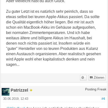
Aber vielleicht hast du auch Glück.
Zu guter Letzt ist es natürlich sehr peinlich, dass so
etwas selbst bei teuren Apple-Akkus passiert. Da sollte
die Qualität eigentlich höher liegen. Bei mir ist auch
schon ein MacBook-Akku im Gehäuse aufgequollen,
bei normalen Zimmertemperaturen. Und ich habe
weitaus ältere und billigere Akkus im Haushalt, bei
denen noch nichts passiert ist. Insofern würde ein
"guter" Hersteller von so teuren Produkten aus Kulanz
einen Austausch organisieren. Aber realistisch gesehen
wird Apple wohl eher kapitalistisch denken und nein
sagen...
Zitieren
Patrizzel
Posting Freak
30.06.2019, 12:43
#4