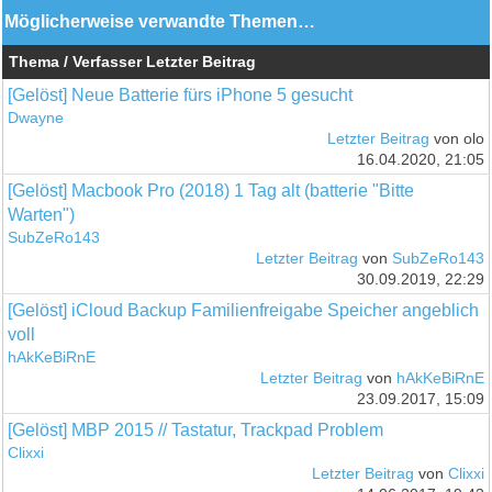
Möglicherweise verwandte Themen…
Thema / Verfasser
Letzter Beitrag
[Gelöst] Neue Batterie fürs iPhone 5 gesucht
Dwayne
Letzter Beitrag
von olo
16.04.2020, 21:05
[Gelöst] Macbook Pro (2018) 1 Tag alt (batterie "Bitte
Warten")
SubZeRo143
Letzter Beitrag
von
SubZeRo143
30.09.2019, 22:29
[Gelöst] iCloud Backup Familienfreigabe Speicher angeblich
voll
hAkKeBiRnE
Letzter Beitrag
von
hAkKeBiRnE
23.09.2017, 15:09
[Gelöst] MBP 2015 // Tastatur, Trackpad Problem
Clixxi
Letzter Beitrag
von
Clixxi