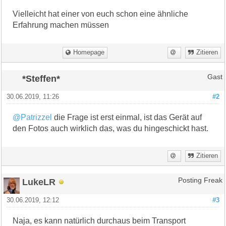
Vielleicht hat einer von euch schon eine ähnliche
Erfahrung machen müssen
Homepage
Zitieren
*Steffen*
Gast
30.06.2019, 11:26
#2
@Patrizzel
die Frage ist erst einmal, ist das Gerät auf
den Fotos auch wirklich das, was du hingeschickt hast.
Zitieren
LukeLR
Posting Freak
30.06.2019, 12:12
#3
Naja, es kann natürlich durchaus beim Transport