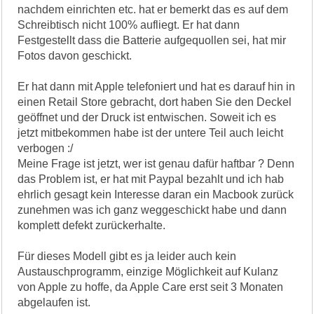
nachdem einrichten etc. hat er bemerkt das es auf dem
Schreibtisch nicht 100% aufliegt. Er hat dann
Festgestellt dass die Batterie aufgequollen sei, hat mir
Fotos davon geschickt.
Er hat dann mit Apple telefoniert und hat es darauf hin in
einen Retail Store gebracht, dort haben Sie den Deckel
geöffnet und der Druck ist entwischen. Soweit ich es
jetzt mitbekommen habe ist der untere Teil auch leicht
verbogen :/
Meine Frage ist jetzt, wer ist genau dafür haftbar ? Denn
das Problem ist, er hat mit Paypal bezahlt und ich hab
ehrlich gesagt kein Interesse daran ein Macbook zurück
zunehmen was ich ganz weggeschickt habe und dann
komplett defekt zurückerhalte.
Für dieses Modell gibt es ja leider auch kein
Austauschprogramm, einzige Möglichkeit auf Kulanz
von Apple zu hoffe, da Apple Care erst seit 3 Monaten
abgelaufen ist.