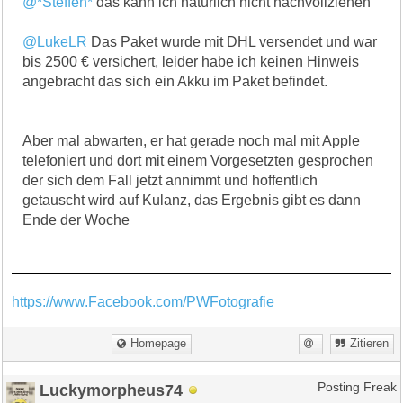
@*Steffen*
das kann ich natürlich nicht nachvollziehen
@LukeLR
Das Paket wurde mit DHL versendet und war
bis 2500 € versichert, leider habe ich keinen Hinweis
angebracht das sich ein Akku im Paket befindet.
Aber mal abwarten, er hat gerade noch mal mit Apple
telefoniert und dort mit einem Vorgesetzten gesprochen
der sich dem Fall jetzt annimmt und hoffentlich
getauscht wird auf Kulanz, das Ergebnis gibt es dann
Ende der Woche
https://www.Facebook.com/PWFotografie
Homepage
Zitieren
Luckymorpheus74
Posting Freak