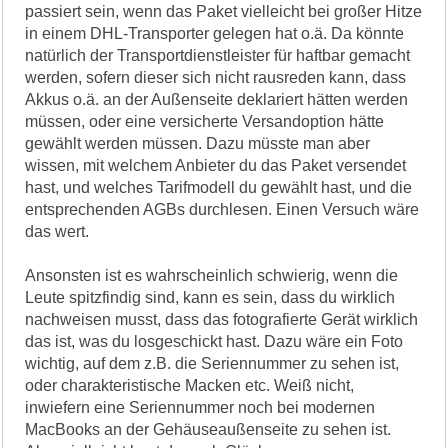
passiert sein, wenn das Paket vielleicht bei großer Hitze
in einem DHL-Transporter gelegen hat o.ä. Da könnte
natürlich der Transportdienstleister für haftbar gemacht
werden, sofern dieser sich nicht rausreden kann, dass
Akkus o.ä. an der Außenseite deklariert hätten werden
müssen, oder eine versicherte Versandoption hätte
gewählt werden müssen. Dazu müsste man aber
wissen, mit welchem Anbieter du das Paket versendet
hast, und welches Tarifmodell du gewählt hast, und die
entsprechenden AGBs durchlesen. Einen Versuch wäre
das wert.
Ansonsten ist es wahrscheinlich schwierig, wenn die
Leute spitzfindig sind, kann es sein, dass du wirklich
nachweisen musst, dass das fotografierte Gerät wirklich
das ist, was du losgeschickt hast. Dazu wäre ein Foto
wichtig, auf dem z.B. die Seriennummer zu sehen ist,
oder charakteristische Macken etc. Weiß nicht,
inwiefern eine Seriennummer noch bei modernen
MacBooks an der Gehäuseaußenseite zu sehen ist.