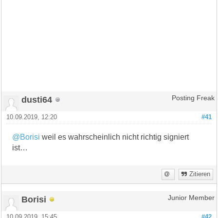
dusti64
Posting Freak
10.09.2019, 12:20
#41
@Borisi
weil es wahrscheinlich nicht richtig signiert
ist…
Zitieren
Borisi
Junior Member
10.09.2019, 15:45
#42