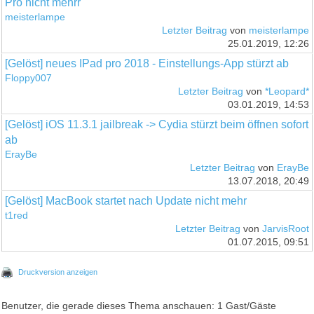
Pro nicht mehrr
meisterlampe
Letzter Beitrag
von
meisterlampe
25.01.2019, 12:26
[Gelöst] neues IPad pro 2018 - Einstellungs-App stürzt ab
Floppy007
Letzter Beitrag
von
*Leopard*
03.01.2019, 14:53
[Gelöst] iOS 11.3.1 jailbreak -> Cydia stürzt beim öffnen sofort
ab
ErayBe
Letzter Beitrag
von
ErayBe
13.07.2018, 20:49
[Gelöst] MacBook startet nach Update nicht mehr
t1red
Letzter Beitrag
von
JarvisRoot
01.07.2015, 09:51
Druckversion anzeigen
Benutzer, die gerade dieses Thema anschauen: 1 Gast/Gäste