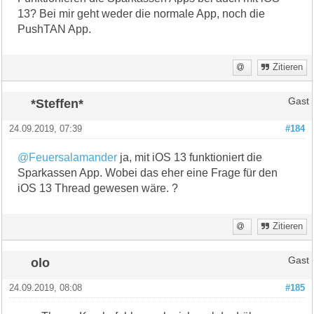
13? Bei mir geht weder die normale App, noch die
PushTAN App.
Zitieren
*Steffen*
Gast
24.09.2019, 07:39
#184
@Feuersalamander
ja, mit iOS 13 funktioniert die
Sparkassen App. Wobei das eher eine Frage für den
iOS 13 Thread gewesen wäre. ?
Zitieren
olo
Gast
24.09.2019, 08:08
#185