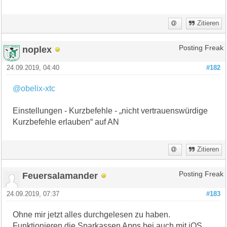
Zitieren
noplex
Posting Freak
24.09.2019, 04:40
#182
@obelix-xtc
Einstellungen - Kurzbefehle - „nicht vertrauenswürdige
Kurzbefehle erlauben“ auf AN
Zitieren
Feuersalamander
Posting Freak
24.09.2019, 07:37
#183
Ohne mir jetzt alles durchgelesen zu haben.
Funktionieren die Sparkassen Apps bei auch mit iOS