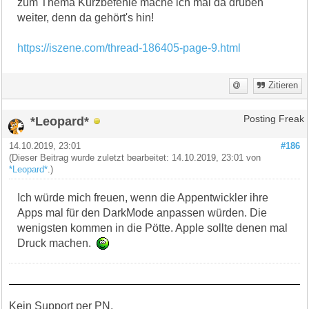
zum Thema Kurzbefehle mache ich mal da drüben
weiter, denn da gehört's hin!
https://iszene.com/thread-186405-page-9.html
Zitieren
*Leopard*
Posting Freak
14.10.2019, 23:01
#186
(Dieser Beitrag wurde zuletzt bearbeitet: 14.10.2019, 23:01 von
*Leopard*
.)
Ich würde mich freuen, wenn die Appentwickler ihre
Apps mal für den DarkMode anpassen würden. Die
wenigsten kommen in die Pötte. Apple sollte denen mal
Druck machen.
Kein Support per PN.