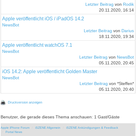
Letzter Beitrag
von
Rodik
20.11.2020, 16:14
Apple veröffentlicht iOS / iPadOS 14.2
NewsBot
Letzter Beitrag
von
Darius
18.11.2020, 19:34
Apple veröffentlicht watchOS 7.1
NewsBot
Letzter Beitrag
von
NewsBot
05.11.2020, 20:45
iOS 14.2: Apple veröffentlicht Golden Master
NewsBot
Letzter Beitrag
von *Steffen*
05.11.2020, 20:40
Druckversion anzeigen
Benutzer, die gerade dieses Thema anschauen: 1 Gast/Gäste
Apple iPhone Forum
iSZENE Allgemein
iSZENE Ankündigungen & Feedback
Portal News