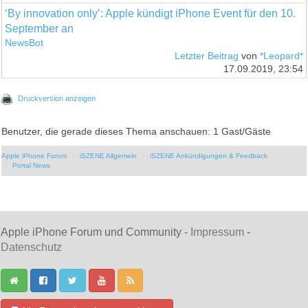
‘By innovation only’: Apple kündigt iPhone Event für den 10.
September an
NewsBot
Letzter Beitrag
von
*Leopard*
17.09.2019, 23:54
Druckversion anzeigen
Benutzer, die gerade dieses Thema anschauen: 1 Gast/Gäste
Apple iPhone Forum
iSZENE Allgemein
iSZENE Ankündigungen & Feedback
Portal News
Apple iPhone Forum und Community -
Impressum
-
Datenschutz