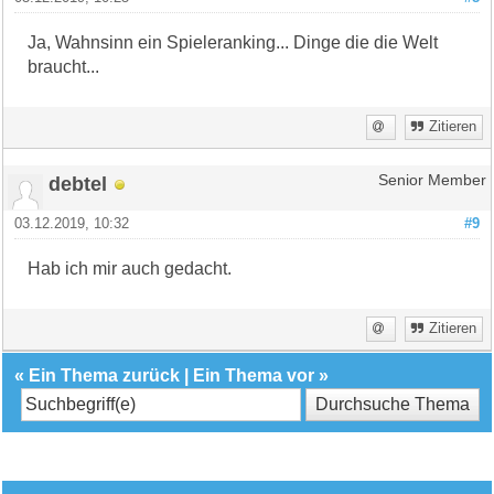
Ja, Wahnsinn ein Spieleranking... Dinge die die Welt
braucht...
Zitieren
debtel
Senior Member
03.12.2019, 10:32
#9
Hab ich mir auch gedacht.
Zitieren
«
Ein Thema zurück
|
Ein Thema vor
»