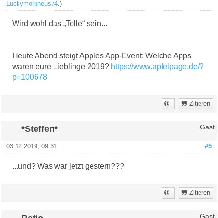
Luckymorpheus74
.)
Wird wohl das „Tolle“ sein...
Heute Abend steigt Apples App-Event: Welche Apps
waren eure Lieblinge 2019?
https://www.apfelpage.de/?
p=100678
Zitieren
*Steffen*
Gast
03.12.2019, 09:31
#5
...und? Was war jetzt gestern???
Zitieren
Ratio
Gast