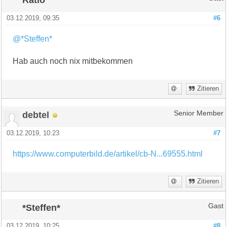
03.12.2019, 09:35
#6
@*Steffen*
Hab auch noch nix mitbekommen
Zitieren
debtel
Senior Member
03.12.2019, 10:23
#7
https://www.computerbild.de/artikel/cb-N...69555.html
Zitieren
*Steffen*
Gast
03.12.2019, 10:25
#8