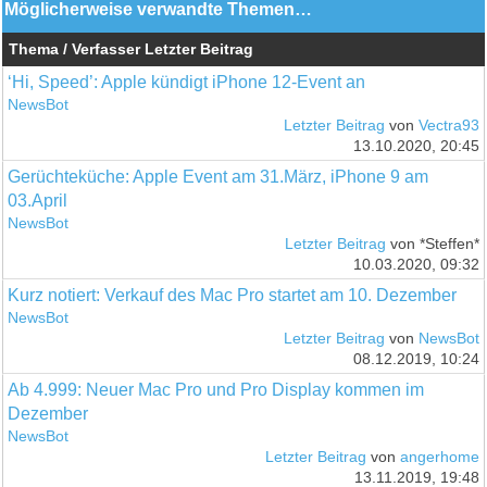
Möglicherweise verwandte Themen…
Thema / Verfasser
Letzter Beitrag
‘Hi, Speed’: Apple kündigt iPhone 12-Event an
NewsBot
Letzter Beitrag
von
Vectra93
13.10.2020, 20:45
Gerüchteküche: Apple Event am 31.März, iPhone 9 am
03.April
NewsBot
Letzter Beitrag
von *Steffen*
10.03.2020, 09:32
Kurz notiert: Verkauf des Mac Pro startet am 10. Dezember
NewsBot
Letzter Beitrag
von
NewsBot
08.12.2019, 10:24
Ab 4.999: Neuer Mac Pro und Pro Display kommen im
Dezember
NewsBot
Letzter Beitrag
von
angerhome
13.11.2019, 19:48