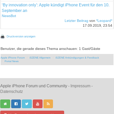
‘By innovation only’: Apple kündigt iPhone Event für den 10.
September an
NewsBot
Letzter Beitrag
von
*Leopard*
17.09.2019, 23:54
Druckversion anzeigen
Benutzer, die gerade dieses Thema anschauen: 1 Gast/Gäste
Apple iPhone Forum
iSZENE Allgemein
iSZENE Ankündigungen & Feedback
Portal News
Apple iPhone Forum und Community -
Impressum
-
Datenschutz