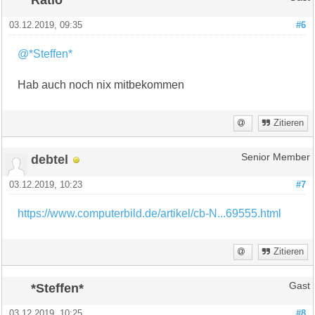
03.12.2019, 09:35
#6
@*Steffen*
Hab auch noch nix mitbekommen
Zitieren
debtel
Senior Member
03.12.2019, 10:23
#7
https://www.computerbild.de/artikel/cb-N...69555.html
Zitieren
*Steffen*
Gast
03.12.2019, 10:25
#8