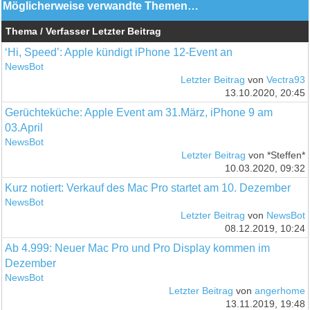
Möglicherweise verwandte Themen…
Thema / Verfasser
Letzter Beitrag
‘Hi, Speed’: Apple kündigt iPhone 12-Event an
NewsBot
Letzter Beitrag
von
Vectra93
13.10.2020, 20:45
Gerüchteküche: Apple Event am 31.März, iPhone 9 am
03.April
NewsBot
Letzter Beitrag
von *Steffen*
10.03.2020, 09:32
Kurz notiert: Verkauf des Mac Pro startet am 10. Dezember
NewsBot
Letzter Beitrag
von
NewsBot
08.12.2019, 10:24
Ab 4.999: Neuer Mac Pro und Pro Display kommen im
Dezember
NewsBot
Letzter Beitrag
von
angerhome
13.11.2019, 19:48