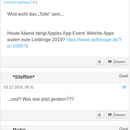
Luckymorpheus74
.)
Wird wohl das „Tolle“ sein...
Heute Abend steigt Apples App-Event: Welche Apps
waren eure Lieblinge 2019?
https://www.apfelpage.de/?
p=100678
Zitieren
*Steffen*
Gast
03.12.2019, 09:31
#5
...und? Was war jetzt gestern???
Zitieren
Ratio
Gast