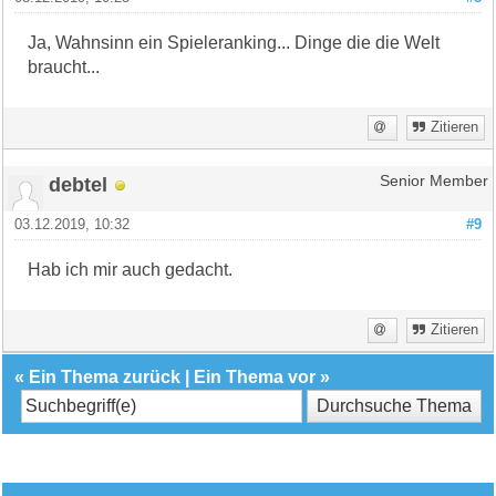
Ja, Wahnsinn ein Spieleranking... Dinge die die Welt
braucht...
Zitieren
debtel
Senior Member
03.12.2019, 10:32
#9
Hab ich mir auch gedacht.
Zitieren
«
Ein Thema zurück
|
Ein Thema vor
»